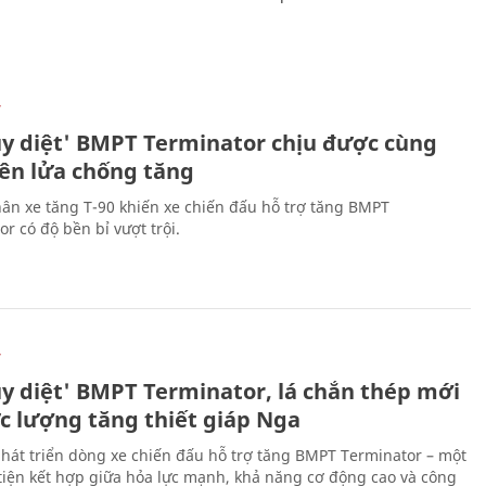
Ự
ủy diệt' BMPT Terminator chịu được cùng
tên lửa chống tăng
ân xe tăng T-90 khiến xe chiến đấu hỗ trợ tăng BMPT
r có độ bền bỉ vượt trội.
Ự
ủy diệt' BMPT Terminator, lá chắn thép mới
ực lượng tăng thiết giáp Nga
hát triển dòng xe chiến đấu hỗ trợ tăng BMPT Terminator – một
iện kết hợp giữa hỏa lực mạnh, khả năng cơ động cao và công