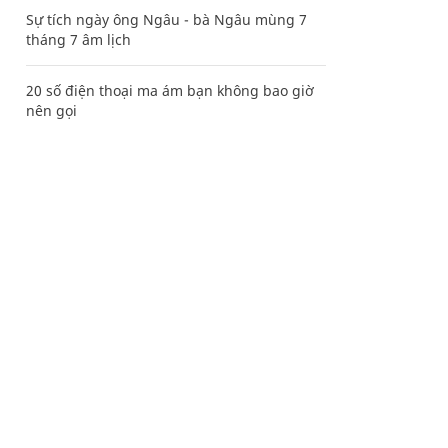
Sự tích ngày ông Ngâu - bà Ngâu mùng 7
tháng 7 âm lịch
20 số điện thoại ma ám bạn không bao giờ
nên gọi