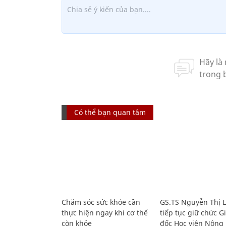
Có thể bạn quan tâm
Chăm sóc sức khỏe cần
GS.TS Nguyễn Thị 
thực hiện ngay khi cơ thể
tiếp tục giữ chức 
còn khỏe
đốc Học viện Nông