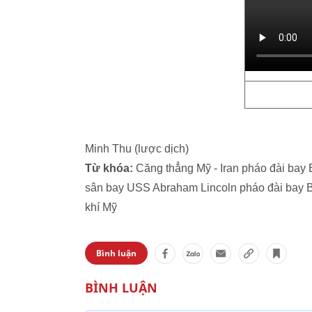
Minh Thu (lược dịch)
Từ khóa:
Căng thẳng Mỹ - Iran pháo đài bay B
sân bay USS Abraham Lincoln pháo đài bay B-
khí Mỹ
Bình luận