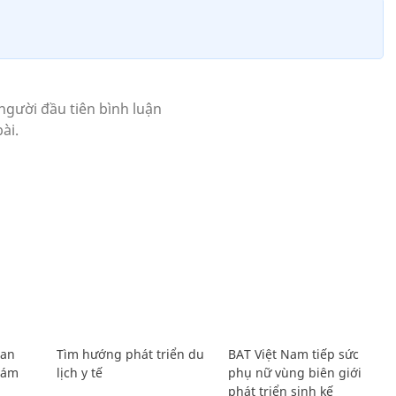
Lan
Tìm hướng phát triển du
BAT Việt Nam tiếp sức
Giám
lịch y tế
phụ nữ vùng biên giới
phát triển sinh kế