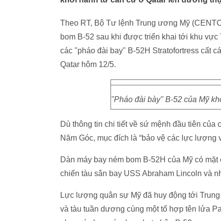
Theo RT, Bộ Tư lệnh Trung ương Mỹ (CENTC
bom B-52 sau khi được triển khai tới khu v
các "pháo đài bay" B-52H Stratofortress cất
Qatar hôm 12/5.
"Pháo đài bày" B-52 của Mỹ kh
Dù thông tin chi tiết về sứ mệnh đầu tiên c
Năm Góc, mục đích là “bảo vệ các lực lượng v
Dàn máy bay ném bom B-52H của Mỹ có mặt 
chiến tàu sân bay USS Abraham Lincoln và n
Lực lượng quân sự Mỹ đã huy động tới Trung 
và tàu tuần dương cùng một tổ hợp tên lửa Pat