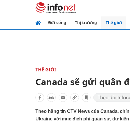
Đời sống
Thị trường
Thế giới
THẾ GIỚI
Canada sẽ gửi quân đ
Theo hãng tin CTV News của Canada, chính
Ukraine với mục đích phi quân sự, dự kiến 