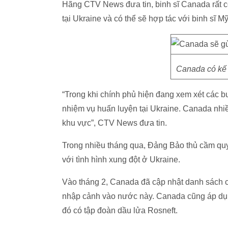
Hãng CTV News đưa tin, binh sĩ Canada rất c
tại Ukraine và có thể sẽ hợp tác với binh sĩ M
Canada có kế 
“Trong khi chính phủ hiện đang xem xét các b
nhiệm vụ huấn luyện tại Ukraine. Canada nhi
khu vực”, CTV News đưa tin.
Trong nhiều tháng qua, Đảng Bảo thủ cầm qu
với tình hình xung đột ở Ukraine.
Vào tháng 2, Canada đã cập nhật danh sách c
nhập cảnh vào nước này. Canada cũng áp dụng
đó có tập đoàn dầu lửa Rosneft.