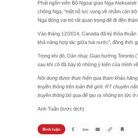
Phát ngôn viên Bộ Ngoại giao Nga Aleksandr
chống Nga, “một nỗ lực vụng về nhằm cản trở
Nga đóng vai trò rất quan trọng để đi đến thàn
Vào tháng 12/2014, Canada đã ký thỏa thuận
khả năng hợp tác giữa hai nước”, đồng thời g
Trong khi đó, Dàn nhạc Giao hưởng Toronto 
sau khi cô đã bày tỏ những ý kiến của mình về 
Nội dung được thực hiện qua tham khảo hãng 
truyền thông trên toàn thế giới. RT chuyên n
truyền thông bỏ qua để tạo ra những tin tức ở 
Anh Tuấn (lược dịch)
Bình luận