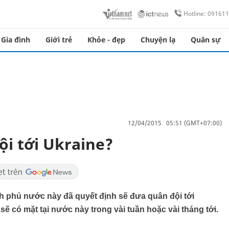
Hotline: 09161
Gia đình
Giới trẻ
Khỏe - đẹp
Chuyện lạ
Quân sự
12/04/2015 05:51 (GMT+07:00)
ội tới Ukraine?
 phủ nước này đã quyết định sẽ đưa quân đội tới
sẽ có mặt tại nước này trong vài tuần hoặc vài tháng tới.