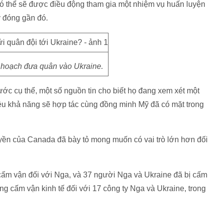
ó thể sẽ được điều động tham gia một nhiệm vụ huấn luyện
ỹ đóng gần đó.
hoạch đưa quân vào Ukraine.
ước cụ thể, một số nguồn tin cho biết họ đang xem xét một
ều khả năng sẽ hợp tác cùng đồng minh Mỹ đã có mặt trong
yền của Canada đã bày tỏ mong muốn có vai trò lớn hơn đối
ấm vận đối với Nga, và 37 người Nga và Ukraine đã bị cấm
 cấm vận kinh tế đối với 17 công ty Nga và Ukraine, trong