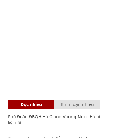
Đọc nhiều
Bình luận nhiều
Phó Đoàn ĐBQH Hà Giang Vương Ngọc Hà bị
kỷ luật