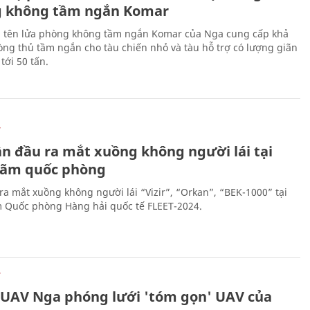
 không tầm ngắn Komar
 tên lửa phòng không tầm ngắn Komar của Nga cung cấp khả
ng thủ tầm ngắn cho tàu chiến nhỏ và tàu hỗ trợ có lượng giãn
tới 50 tấn.
Ự
ần đầu ra mắt xuồng không người lái tại
 lãm quốc phòng
ra mắt xuồng không người lái “Vizir”, “Orkan”, “BEK-1000” tại
m Quốc phòng Hàng hải quốc tế FLEET-2024.
Ự
 UAV Nga phóng lưới 'tóm gọn' UAV của