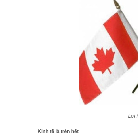
Lợi í
Kinh tế là trên hết