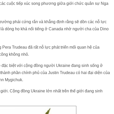
ả các cuộc tiếp xúc song phương giữa giới chức quân sự Nga
 trường phái cứng rắn và khẳng định rằng sẽ dồn các nỗ lực
 là dòng họ khá nổi tiếng ở Canada nhờ người cha của Dino
Pera Trudeau đã rất nỗ lực phát triển mối quan hệ của
công không nhỏ.
 đặc biệt với cộng đồng người Ukraine đang sinh sống ở
thành phần chính phủ của Justin Trudeau có hai đại diện của
Enn Mygichuk.
 giới. Cộng đồng Ukraine lớn nhất trên thế giới đang sinh