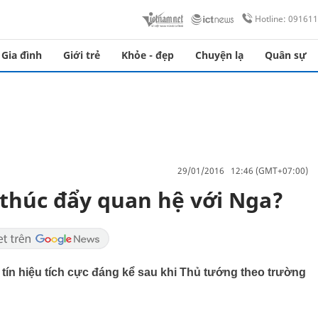
Hotline: 09161
Gia đình
Giới trẻ
Khỏe - đẹp
Chuyện lạ
Quân sự
29/01/2016 12:46 (GMT+07:00)
thúc đẩy quan hệ với Nga?
ín hiệu tích cực đáng kể sau khi Thủ tướng theo trường