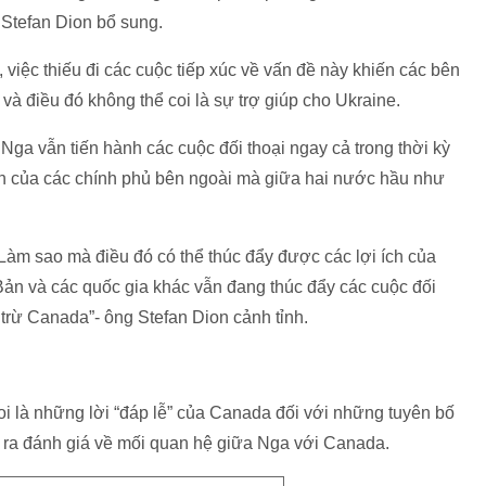
 Stefan Dion bổ sung.
iệc thiếu đi các cuộc tiếp xúc về vấn đề này khiến các bên
và điều đó không thể coi là sự trợ giúp cho Ukraine.
Nga vẫn tiến hành các cuộc đối thoại ngay cả trong thời kỳ
sách của các chính phủ bên ngoài mà giữa hai nước hầu như
Làm sao mà điều đó có thể thúc đẩy được các lợi ích của
Bản và các quốc gia khác vẫn đang thúc đẩy các cuộc đối
 trừ Canada”- ông Stefan Dion cảnh tỉnh.
i là những lời “đáp lễ” của Canada đối với những tuyên bố
 ra đánh giá về mối quan hệ giữa Nga với Canada.