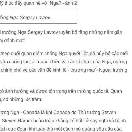
ưởng Nga Sergey Lavrov.
i trưởng Nga Sergey Lavrov tuyên bố rằng những năm gần
bị đánh mất”.
 theo đuổi quan điểm chống Nga quyết liệt, đã hủy bỏ các mối
vận chống lại các quan chức và các tổ chức của Nga, ngừng
 chính phủ về các vấn đề kinh tế - thương mại”- Ngoại trưởng
ó ảnh hưởng và được tôn trọng trên trường quốc tế. Quan
, có những lúc trầm.
ương Nga - Canada là khi Canada do Thủ tướng Steven
 Steven Harper hoàn toàn không có bất cứ suy nghĩ và hành
sách cực đoan khi tuân thủ một cách mù quáng yêu cầu của