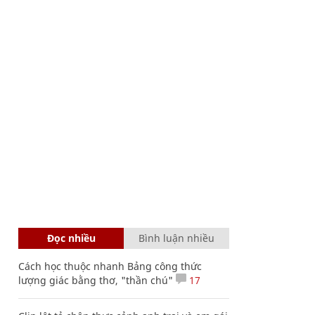
Đọc nhiều
Bình luận nhiều
Cách học thuộc nhanh Bảng công thức
lượng giác bằng thơ, "thần chú"
17