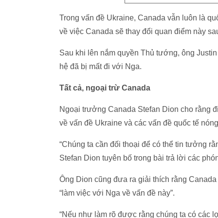
Trong vấn đề Ukraine, Canada vẫn luôn là qu
về việc Canada sẽ thay đổi quan điểm này sau
Sau khi lên nắm quyền Thủ tướng, ông Justin
hệ đã bị mất đi với Nga.
Tất cả, ngoại trừ Canada
Ngoại trưởng Canada Stefan Dion cho rằng điề
về vấn đề Ukraine và các vấn đề quốc tế nón
“Chúng ta cần đối thoại để có thể tin tưởng r
Stefan Dion tuyên bố trong bài trả lời các ph
Ông Dion cũng đưa ra giải thích rằng Canad
“làm việc với Nga về vấn đề này”.
“Nếu như làm rõ được rằng chúng ta có các lợ