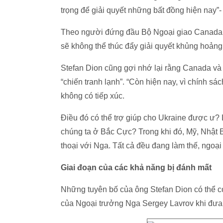
trọng để giải quyết những bất đồng hiện nay”-
Theo người đứng đầu Bộ Ngoại giao Canada, v
sẽ không thể thúc đẩy giải quyết khủng hoảng 
Stefan Dion cũng gợi nhớ lại rằng Canada và 
“chiến tranh lạnh”. “Còn hiện nay, vì chính 
không có tiếp xúc.
Điều đó có thể trợ giúp cho Ukraine được ư? 
chúng ta ở Bắc Cực? Trong khi đó, Mỹ, Nhật 
thoại với Nga. Tất cả đều đang làm thế, ngoại
Giai đoạn của các khả năng bị đánh mất
Những tuyên bố của ông Stefan Dion có thể co
của Ngoại trưởng Nga Sergey Lavrov khi đưa