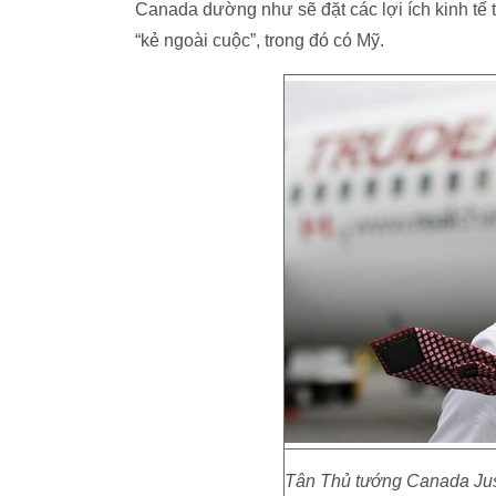
Canada dường như sẽ đặt các lợi ích kinh tế t
“kẻ ngoài cuộc”, trong đó có Mỹ.
Tân Thủ tướng Canada Jus