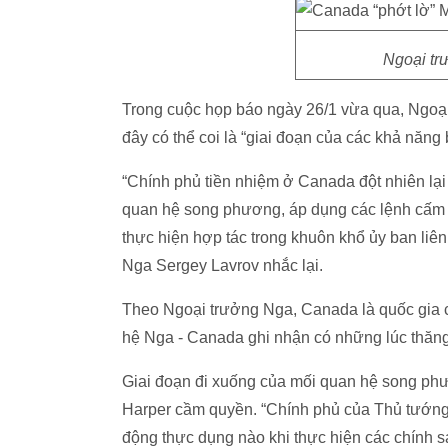
Ngoại tr
Trong cuộc họp báo ngày 26/1 vừa qua, Ngoạ
đây có thể coi là “giai đoạn của các khả năng 
“Chính phủ tiền nhiệm ở Canada đột nhiên lại
quan hệ song phương, áp dụng các lệnh cấm 
thực hiện hợp tác trong khuôn khổ ủy ban liên
Nga Sergey Lavrov nhắc lại.
Theo Ngoại trưởng Nga, Canada là quốc gia c
hệ Nga - Canada ghi nhận có những lúc thăng
Giai đoạn đi xuống của mối quan hệ song ph
Harper cầm quyền. “Chính phủ của Thủ tướng
động thực dụng nào khi thực hiện các chính 