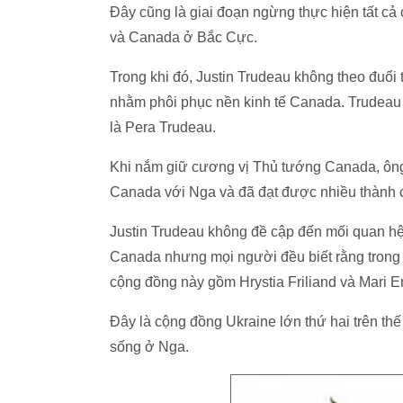
Đây cũng là giai đoạn ngừng thực hiện tất c
và Canada ở Bắc Cực.
Trong khi đó, Justin Trudeau không theo đuổi
nhằm phôi phục nền kinh tế Canada. Trudeau
là Pera Trudeau.
Khi nắm giữ cương vị Thủ tướng Canada, ông 
Canada với Nga và đã đạt được nhiều thành 
Justin Trudeau không đề cập đến mối quan hệ
Canada nhưng mọi người đều biết rằng trong 
cộng đồng này gồm Hrystia Friliand và Mari 
Đây là cộng đồng Ukraine lớn thứ hai trên thế
sống ở Nga.