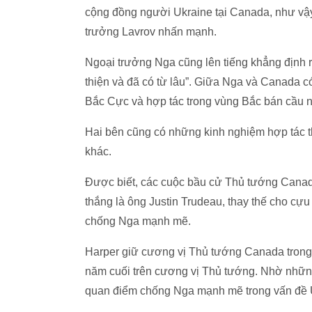
cộng đồng người Ukraine tại Canada, như vậy 
trưởng Lavrov nhấn mạnh.
Ngoại trưởng Nga cũng lên tiếng khẳng định 
thiện và đã có từ lâu”. Giữa Nga và Canada có
Bắc Cực và hợp tác trong vùng Bắc bán cầu n
Hai bên cũng có những kinh nghiệm hợp tác thự
khác.
Được biết, các cuộc bầu cử Thủ tướng Canad
thắng là ông Justin Trudeau, thay thế cho cự
chống Nga mạnh mẽ.
Harper giữ cương vị Thủ tướng Canada trong 
năm cuối trên cương vị Thủ tướng. Nhờ nhữn
quan điểm chống Nga mạnh mẽ trong vấn đề 