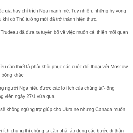
ốc gia hay chỉ trích Nga mạnh mẽ. Tuy nhiên, những hy vọng
 khi có Thủ tướng mới đã trở thành hiện thực.
 Trudeau đã đưa ra tuyên bố về việc muốn cải thiện mối quan
u cần thiết là phải khôi phục các cuộc đối thoại với Moscow
g bỏng khác.
ằng người Nga hiểu được các lợi ích của chúng ta”- ông
óng viên ngày 27/1 vừa qua.
a sẽ không ngừng trợ giúp cho Ukraine nhưng Canada muốn
i ích chung thì chúng ta cần phải áp dụng các bước đi thận