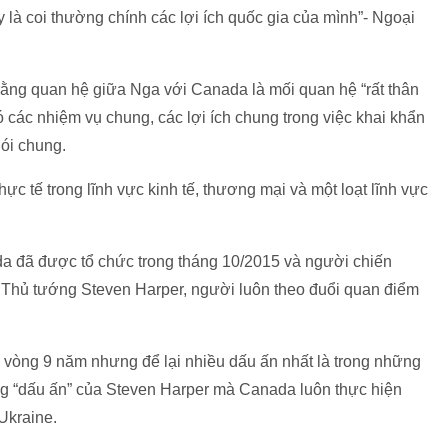
là coi thường chính các lợi ích quốc gia của mình”- Ngoại
rằng quan hệ giữa Nga với Canada là mối quan hệ “rất thân
 các nhiệm vụ chung, các lợi ích chung trong việc khai khẩn
ói chung.
c tế trong lĩnh vực kinh tế, thương mại và một loạt lĩnh vực
a đã được tổ chức trong tháng 10/2015 và người chiến
u Thủ tướng Steven Harper, người luôn theo đuổi quan điểm
vòng 9 năm nhưng để lại nhiều dấu ấn nhất là trong những
g “dấu ấn” của Steven Harper mà Canada luôn thực hiện
Ukraine.