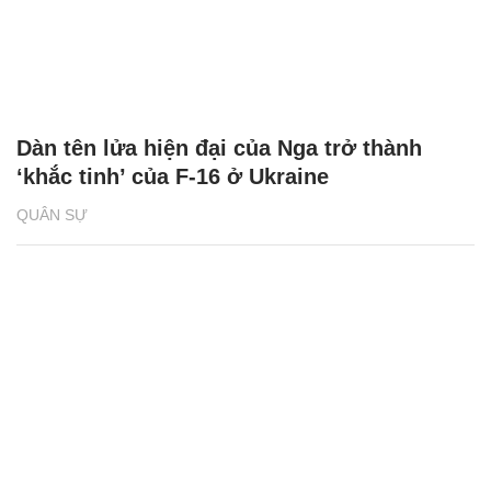
Dàn tên lửa hiện đại của Nga trở thành
‘khắc tinh’ của F-16 ở Ukraine
QUÂN SỰ