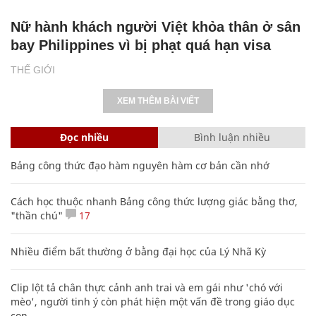
Nữ hành khách người Việt khỏa thân ở sân
bay Philippines vì bị phạt quá hạn visa
THẾ GIỚI
XEM THÊM BÀI VIẾT
Đọc nhiều
Bình luận nhiều
Bảng công thức đạo hàm nguyên hàm cơ bản cần nhớ
Cách học thuộc nhanh Bảng công thức lượng giác bằng thơ,
"thần chú"
17
Nhiều điểm bất thường ở bằng đại học của Lý Nhã Kỳ
Clip lột tả chân thực cảnh anh trai và em gái như 'chó với
mèo', người tinh ý còn phát hiện một vấn đề trong giáo dục
con