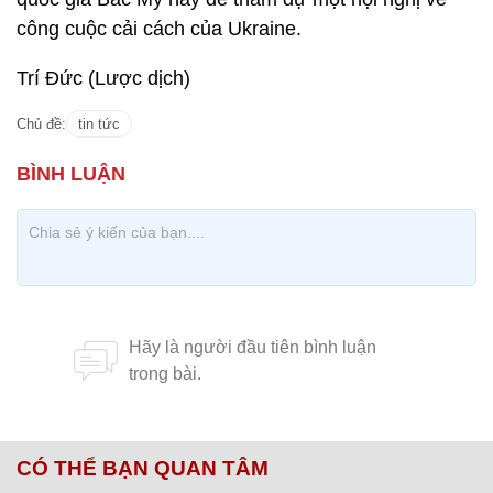
công cuộc cải cách của Ukraine.
Trí Đức (Lược dịch)
Chủ đề:
tin tức
CÓ THỂ BẠN QUAN TÂM