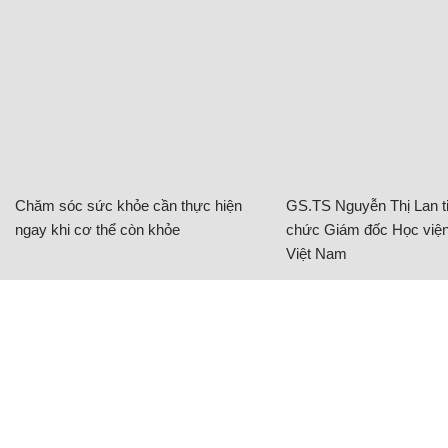
Chăm sóc sức khỏe cần thực hiện
GS.TS Nguyễn Thị Lan ti
ngay khi cơ thể còn khỏe
chức Giám đốc Học viện
Việt Nam