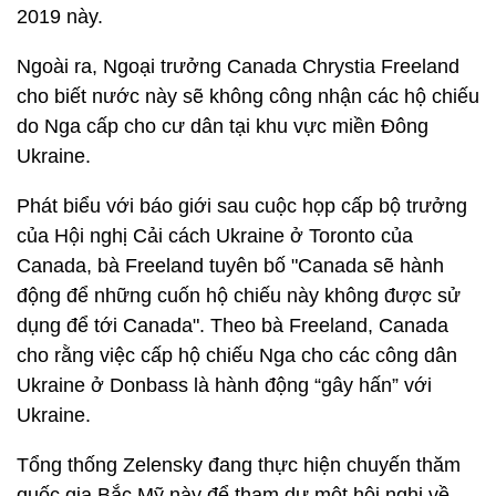
2019 này.
Ngoài ra, Ngoại trưởng Canada Chrystia Freeland
cho biết nước này sẽ không công nhận các hộ chiếu
do Nga cấp cho cư dân tại khu vực miền Đông
Ukraine.
Phát biểu với báo giới sau cuộc họp cấp bộ trưởng
của Hội nghị Cải cách Ukraine ở Toronto của
Canada, bà Freeland tuyên bố "Canada sẽ hành
động để những cuốn hộ chiếu này không được sử
dụng để tới Canada". Theo bà Freeland, Canada
cho rằng việc cấp hộ chiếu Nga cho các công dân
Ukraine ở Donbass là hành động “gây hấn” với
Ukraine.
Tổng thống Zelensky đang thực hiện chuyến thăm
quốc gia Bắc Mỹ này để tham dự một hội nghị về