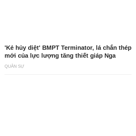
'Kẻ hủy diệt' BMPT Terminator, lá chắn thép
mới của lực lượng tăng thiết giáp Nga
QUÂN SỰ