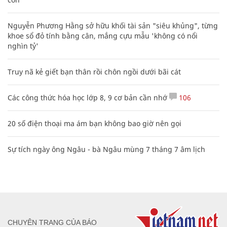
Nguyễn Phương Hằng sở hữu khối tài sản "siêu khủng", từng
khoe sổ đỏ tính bằng cân, mắng cựu mẫu 'không có nổi
nghìn tỷ'
Truy nã kẻ giết bạn thân rồi chôn ngồi dưới bãi cát
Các công thức hóa học lớp 8, 9 cơ bản cần nhớ
106
20 số điện thoại ma ám bạn không bao giờ nên gọi
Sự tích ngày ông Ngâu - bà Ngâu mùng 7 tháng 7 âm lịch
CHUYÊN TRANG CỦA BÁO