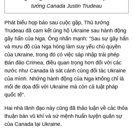
tướng Canada Justin Trudeau
Phát biểu họp báo sau cuộc gặp, Thủ tướng
Trudeau đã cam kết ủng hộ Ukraine sau hành động
gây hấn của Nga. Ông nhấn mạnh: "Sau sự gây hấn
và mưu đồ của Nga hòng làm suy yếu chủ quyền
của Ukraine, trong đó có việc sáp nhập trái phép
Bán đảo Crimea, điều quan trọng hơn đối với các
nước như Canada là sát cánh cùng đối tác Ukraine
của mình. Những hành động của Nga không chỉ là
mối đe dọa đối với Ukraine mà còn cả luật pháp
quốc tế".
Hai nhà lãnh đạo này cũng đã thảo luận về các thỏa
thuận bán vũ khí và sứ mệnh huấn luyện quân sự
của Canada tại Ukraine.