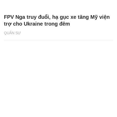
FPV Nga truy đuổi, hạ gục xe tăng Mỹ viện
trợ cho Ukraine trong đêm
QUÂN SỰ