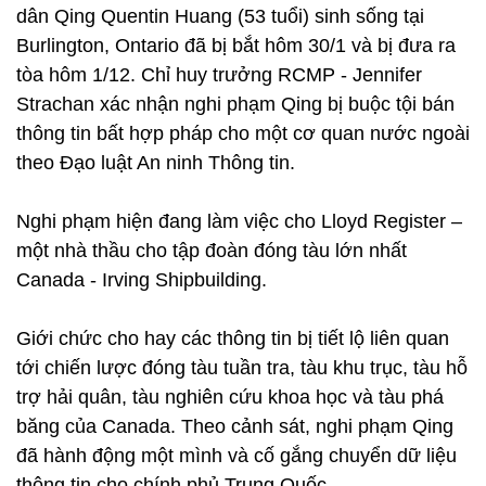
dân Qing Quentin Huang (53 tuổi) sinh sống tại
Burlington, Ontario đã bị bắt hôm 30/1 và bị đưa ra
tòa hôm 1/12. Chỉ huy trưởng RCMP - Jennifer
Strachan xác nhận nghi phạm Qing bị buộc tội bán
thông tin bất hợp pháp cho một cơ quan nước ngoài
theo Đạo luật An ninh Thông tin.
Nghi phạm hiện đang làm việc cho Lloyd Register –
một nhà thầu cho tập đoàn đóng tàu lớn nhất
Canada - Irving Shipbuilding.
Giới chức cho hay các thông tin bị tiết lộ liên quan
tới chiến lược đóng tàu tuần tra, tàu khu trục, tàu hỗ
trợ hải quân, tàu nghiên cứu khoa học và tàu phá
băng của Canada. Theo cảnh sát, nghi phạm Qing
đã hành động một mình và cố gắng chuyển dữ liệu
thông tin cho chính phủ Trung Quốc.