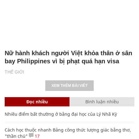
Nữ hành khách người Việt khỏa thân ở sân
bay Philippines vì bị phạt quá hạn visa
THẾ GIỚI
XEM THÊM BÀI VIẾT
Đọc nhiều
Bình luận nhiều
Nhiều điểm bất thường ở bằng đại học của Lý Nhã Kỳ
Cách học thuộc nhanh Bảng công thức lượng giác bằng thơ,
"thần chú"
17