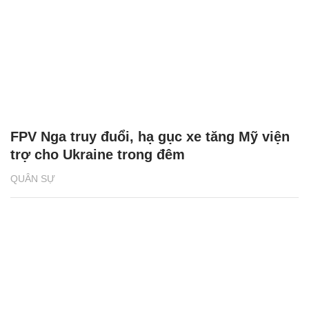
FPV Nga truy đuổi, hạ gục xe tăng Mỹ viện
trợ cho Ukraine trong đêm
QUÂN SỰ