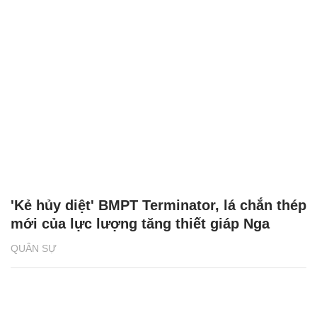
'Kẻ hủy diệt' BMPT Terminator, lá chắn thép
mới của lực lượng tăng thiết giáp Nga
QUÂN SỰ