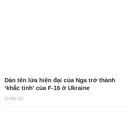
Dàn tên lửa hiện đại của Nga trở thành
‘khắc tinh’ của F-16 ở Ukraine
QUÂN SỰ