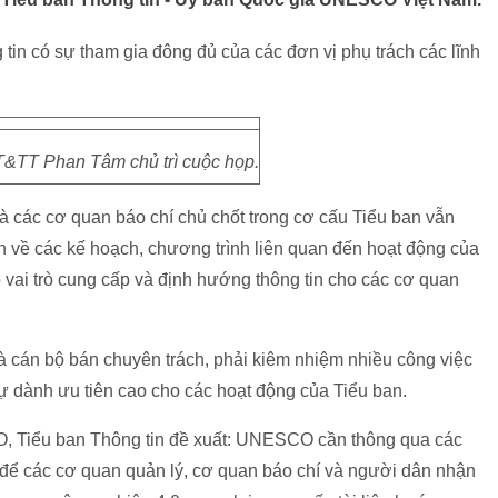
 tin có sự tham gia đông đủ của các đơn vị phụ trách các lĩnh
&TT Phan Tâm chủ trì cuộc họp.
và các cơ quan báo chí chủ chốt trong cơ cấu Tiểu ban vẫn
in về các kế hoạch, chương trình liên quan đến hoạt động của
ai trò cung cấp và định hướng thông tin cho các cơ quan
là cán bộ bán chuyên trách, phải kiêm nhiệm nhiều công việc
sự dành ưu tiên cao cho các hoạt động của Tiểu ban.
, Tiểu ban Thông tin đề xuất: UNESCO cần thông qua các
n để các cơ quan quản lý, cơ quan báo chí và người dân nhận