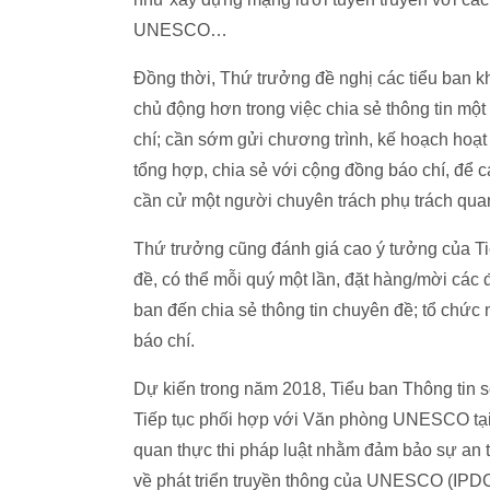
UNESCO…
Đồng thời, Thứ trưởng đề nghị các tiểu ban 
chủ động hơn trong việc chia sẻ thông tin mộ
chí; cần sớm gửi chương trình, kế hoạch hoạt
tổng hợp, chia sẻ với cộng đồng báo chí, để c
cần cử một người chuyên trách phụ trách quan h
Thứ trưởng cũng đánh giá cao ý tưởng của Tiể
đề, có thể mỗi quý một lần, đặt hàng/mời cá
ban đến chia sẻ thông tin chuyên đề; tổ chức 
báo chí.
Dự kiến trong năm 2018, Tiểu ban Thông tin sẽ
Tiếp tục phối hợp với Văn phòng UNESCO tại 
quan thực thi pháp luật nhằm đảm bảo sự an 
về phát triển truyền thông của UNESCO (IPDC