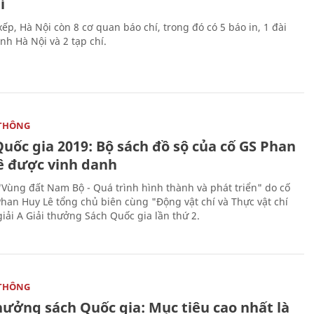
í
ếp, Hà Nội còn 8 cơ quan báo chí, trong đó có 5 báo in, 1 đài
nh Hà Nội và 2 tạp chí.
THÔNG
uốc gia 2019: Bộ sách đồ sộ của cố GS Phan
ê được vinh danh
"Vùng đất Nam Bộ - Quá trình hình thành và phát triển" do cố
Phan Huy Lê tổng chủ biên cùng "Động vật chí và Thực vật chí
giải A Giải thưởng Sách Quốc gia lần thứ 2.
THÔNG
hưởng sách Quốc gia: Mục tiêu cao nhất là