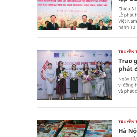
Chiều 31
Lễ phát 
Việt Nam
hành 10 
TRUYỀN 
Trao g
phát 
Ngày 10/
vị đồng h
và phát 
TRUYỀN 
Hà Nội