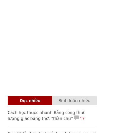
Đọc nhiều
Bình luận nhiều
Cách học thuộc nhanh Bảng công thức
lượng giác bằng thơ, "thần chú"
17