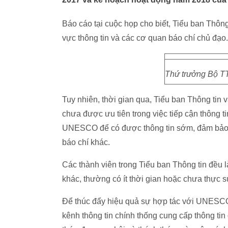
Báo cáo tại cuộc họp cho biết, Tiểu ban Thông
vực thông tin và các cơ quan báo chí chủ đạo.
Thứ trưởng Bộ TT
Tuy nhiên, thời gian qua, Tiểu ban Thông tin 
chưa được ưu tiên trong việc tiếp cận thông t
UNESCO để có được thông tin sớm, đảm bảo v
báo chí khác.
Các thành viên trong Tiểu ban Thông tin đều 
khác, thường có ít thời gian hoặc chưa thực 
Để thúc đẩy hiệu quả sự hợp tác với UNESCO
kênh thông tin chính thống cung cấp thông ti