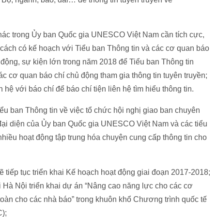
khác trong Ủy ban Quốc gia UNESCO Việt Nam cần tích cực,
t cách có kế hoạch với Tiểu ban Thông tin và các cơ quan báo
 động, sự kiện lớn trong năm 2018 để Tiểu ban Thông tin
ác cơ quan báo chí chủ động tham gia thông tin tuyên truyền;
ệ với báo chí để báo chí tiện liên hệ tìm hiểu thông tin.
u ban Thông tin về việc tổ chức hội nghị giao ban chuyên
c đại diện của Ủy ban Quốc gia UNESCO Việt Nam và các tiểu
nhiều hoạt động tập trung hóa chuyện cung cấp thông tin cho
 tiếp tục triển khai Kế hoạch hoạt động giai đoạn 2017-2018;
Hà Nội triển khai dự án “Nâng cao năng lực cho các cơ
toàn cho các nhà báo” trong khuôn khổ Chương trình quốc tế
);