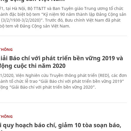
/1, tại Hà Nội, Bộ TT&TT và Ban Tuyên giáo Trung ương tổ chức
hành đặc biệt bộ tem “Kỷ niệm 90 năm thành lập Đảng Cộng sản
 (3/2/1930-3/2/2020)”. Trước đó, Bưu chính Việt Nam đã phát
bộ tem về Đảng Cộng sản Việt Nam.
THÔNG
iải Báo chí với phát triển bền vững 2019 và
động cuộc thi năm 2020
1/2020, Viện Nghiên cứu Truyền thông phát triển (RED), các đơn
ành tổ chức lễ trao “Giải Báo chí với phát triển bền vững 2019”
động “Giải Báo chí với phát triển bền vững 2020”.
THÔNG
 quy hoạch báo chí, giảm 10 tòa soạn báo,