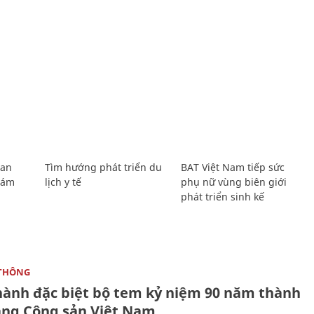
Lan
Tìm hướng phát triển du
BAT Việt Nam tiếp sức
Giám
lịch y tế
phụ nữ vùng biên giới
phát triển sinh kế
THÔNG
hành đặc biệt bộ tem kỷ niệm 90 năm thành
ảng Cộng sản Việt Nam