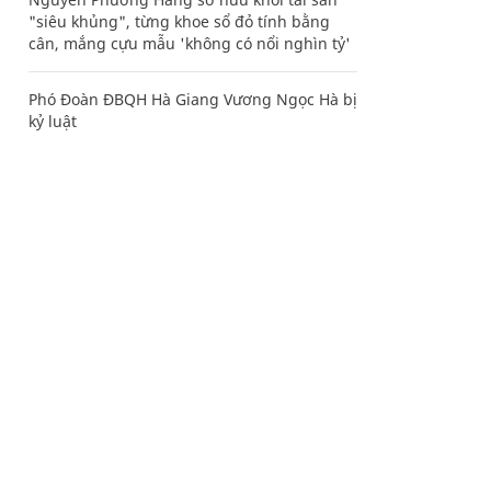
"siêu khủng", từng khoe sổ đỏ tính bằng
cân, mắng cựu mẫu 'không có nổi nghìn tỷ'
Phó Đoàn ĐBQH Hà Giang Vương Ngọc Hà bị
kỷ luật