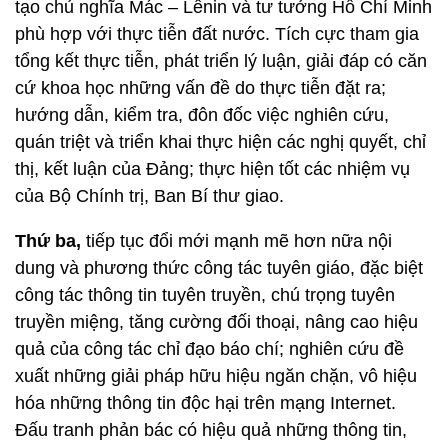
tạo chủ nghĩa Mác – Lênin và tư tưởng Hồ Chí Minh
phù hợp với thực tiễn đất nước. Tích cực tham gia
tổng kết thực tiễn, phát triển lý luận, giải đáp có căn
cứ khoa học những vấn đề do thực tiễn đặt ra;
hướng dẫn, kiểm tra, đôn đốc việc nghiên cứu,
quán triệt và triển khai thực hiện các nghị quyết, chỉ
thị, kết luận của Đảng; thực hiện tốt các nhiệm vụ
của Bộ Chính trị, Ban Bí thư giao.
Thứ ba,
tiếp tục đổi mới mạnh mẽ hơn nữa nội
dung và phương thức công tác tuyên giáo, đặc biệt
công tác thông tin tuyên truyền, chú trọng tuyên
truyền miệng, tăng cường đối thoại, nâng cao hiệu
quả của công tác chỉ đạo báo chí; nghiên cứu đề
xuất những giải pháp hữu hiệu ngăn chặn, vô hiệu
hóa những thông tin độc hại trên mạng Internet.
Đấu tranh phản bác có hiệu quả những thông tin,