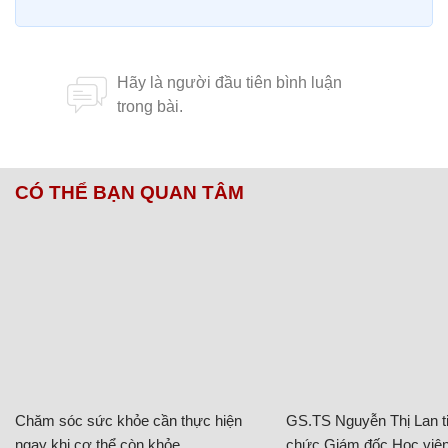
CÓ THỂ BẠN QUAN TÂM
Chăm sóc sức khỏe cần thực hiện
GS.TS Nguyễn Thị Lan ti
ngay khi cơ thể còn khỏe
chức Giám đốc Học viện