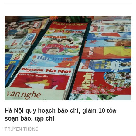
Hà Nội quy hoạch báo chí, giảm 10 tòa
soạn báo, tạp chí
TRUYỀN THÔNG