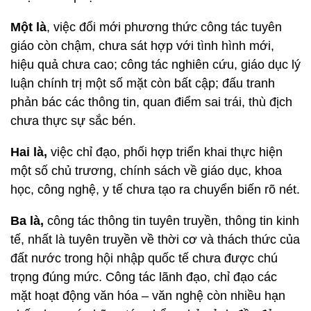
Một là
, việc đổi mới phương thức công tác tuyên
giáo còn chậm, chưa sát hợp với tình hình mới,
hiệu quả chưa cao; công tác nghiên cứu, giáo dục lý
luận chính trị một số mặt còn bất cập; đấu tranh
phản bác các thông tin, quan điểm sai trái, thù địch
chưa thực sự sắc bén.
Hai là,
việc chỉ đạo, phối hợp triển khai thực hiện
một số chủ trương, chính sách về giáo dục, khoa
học, công nghệ, y tế chưa tạo ra chuyển biến rõ nét.
Ba là,
công tác thông tin tuyên truyền, thông tin kinh
tế, nhất là tuyên truyền về thời cơ và thách thức của
đất nước trong hội nhập quốc tế chưa được chú
trọng đúng mức. Công tác lãnh đạo, chỉ đạo các
mặt hoạt động văn hóa – văn nghệ còn nhiều hạn