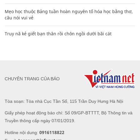
Mẹo học thuộc Bảng tuần hoàn nguyên tố hóa học bằng thơ,
câu nói vui vẻ
Truy nã kẻ giết bạn thân rồi chôn ngồi dưới bãi cát
CHUYÊN TRANG CỦA BÁO
Tòa soạn: Tòa nhà Cục Tần Số, 115 Trần Duy Hưng Hà Nội
Giấy phép hoạt động báo chí: Số 09/GP-BTTTT, Bộ Thông tin và
Truyền thông cấp ngày 07/01/2019.
0916118822
Hotline nội dung: