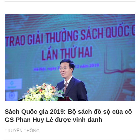
Sách Quốc gia 2019: Bộ sách đồ sộ của cố
GS Phan Huy Lê được vinh danh
TRUYỀN THÔNG