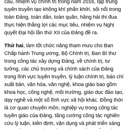
cầu, nhiệm vụ chính trị trong năm 2016, tập trung
tuyên truyền tạo không khí phấn khởi, sôi nổi trong
toàn Ðảng, toàn dân, toàn quân, hăng hái thi đua
thực hiện thắng lợi các mục tiêu, nhiệm vụ Nghị
quyết Đại hội lần thứ XII của Đảng đề ra.
Thứ hai
, làm tốt chức năng tham mưu cho Ban
Chấp hành Trung ương, Bộ Chính trị, Ban Bí thư
trong công tác xây dựng Đảng, về chính trị, tư
tưởng, các chủ trương và chính sách của Đảng
trong lĩnh vực tuyên truyền, lý luận chính trị, báo chí
xuất bản, văn hóa, văn nghệ, khoa giáo bao gồm
khoa học, công nghệ, môi trường, giáo dục đào tạo,
dạy nghề và một số lĩnh vực xã hội khác. Đồng thời
là cơ quan chuyên môn, nghiệp vụ trong công tác
tuyên giáo của Đảng, tăng cường công tác nghiên
cứu lý luận, kiên định, vận dụng và phát triển sáng