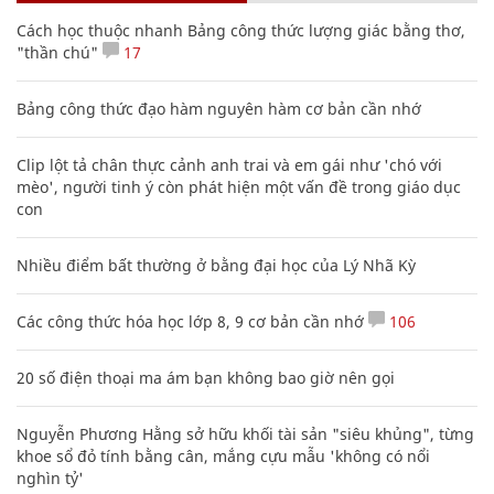
Cách học thuộc nhanh Bảng công thức lượng giác bằng thơ,
"thần chú"
17
Bảng công thức đạo hàm nguyên hàm cơ bản cần nhớ
Clip lột tả chân thực cảnh anh trai và em gái như 'chó với
mèo', người tinh ý còn phát hiện một vấn đề trong giáo dục
con
Nhiều điểm bất thường ở bằng đại học của Lý Nhã Kỳ
Các công thức hóa học lớp 8, 9 cơ bản cần nhớ
106
20 số điện thoại ma ám bạn không bao giờ nên gọi
Nguyễn Phương Hằng sở hữu khối tài sản "siêu khủng", từng
khoe sổ đỏ tính bằng cân, mắng cựu mẫu 'không có nổi
nghìn tỷ'