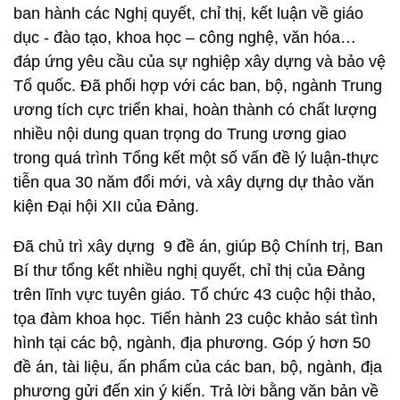
ban hành các Nghị quyết, chỉ thị, kết luận về giáo
dục - đào tạo, khoa học – công nghệ, văn hóa…
đáp ứng yêu cầu của sự nghiệp xây dựng và bảo vệ
Tổ quốc. Đã phối hợp với các ban, bộ, ngành Trung
ương tích cực triển khai, hoàn thành có chất lượng
nhiều nội dung quan trọng do Trung ương giao
trong quá trình Tổng kết một số vấn đề lý luận-thực
tiễn qua 30 năm đổi mới, và xây dựng dự thảo văn
kiện Đại hội XII của Đảng.
Đã chủ trì xây dựng 9 đề án, giúp Bộ Chính trị, Ban
Bí thư tổng kết nhiều nghị quyết, chỉ thị của Đảng
trên lĩnh vực tuyên giáo. Tổ chức 43 cuộc hội thảo,
tọa đàm khoa học. Tiến hành 23 cuộc khảo sát tình
hình tại các bộ, ngành, địa phương. Góp ý hơn 50
đề án, tài liệu, ấn phẩm của các ban, bộ, ngành, địa
phương gửi đến xin ý kiến. Trả lời bằng văn bản về