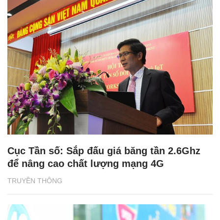
Cục Tần số: Sắp đấu giá băng tần 2.6Ghz
để nâng cao chất lượng mạng 4G
TRUYỀN THÔNG