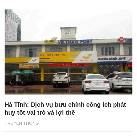
Hà Tĩnh: Dịch vụ bưu chính công ích phát
huy tốt vai trò và lợi thế
TRUYỀN THÔNG