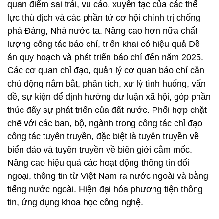
quan điểm sai trái, vu cáo, xuyên tạc của các thế
lực thù địch và các phần tử cơ hội chính trị chống
phá Đảng, Nhà nước ta. Nâng cao hơn nữa chất
lượng công tác báo chí, triển khai có hiệu quả Đề
án quy hoạch và phát triển báo chí đến năm 2025.
Các cơ quan chỉ đạo, quản lý cơ quan báo chí cần
chủ động nắm bắt, phân tích, xử lý tình huống, vấn
đề, sự kiện để định hướng dư luận xã hội, góp phần
thúc đẩy sự phát triển của đất nước. Phối hợp chặt
chẽ với các ban, bộ, ngành trong công tác chỉ đạo
công tác tuyên truyền, đặc biệt là tuyên truyền về
biển đảo và tuyên truyền về biên giới cắm mốc.
Nâng cao hiệu quả các hoạt động thông tin đối
ngoại, thông tin từ Việt Nam ra nước ngoài và bằng
tiếng nước ngoài. Hiện đại hóa phương tiện thông
tin, ứng dụng khoa học công nghệ.