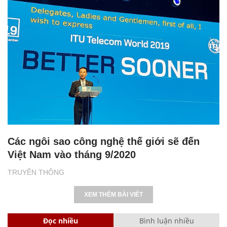
Các ngôi sao công nghệ thế giới sẽ đến
Việt Nam vào tháng 9/2020
TRUYỀN THÔNG
XEM THÊM BÀI VIẾT
Đọc nhiều
Bình luận nhiều