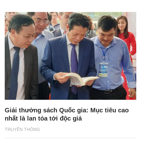
Giải thưởng sách Quốc gia: Mục tiêu cao
nhất là lan tỏa tới độc giả
TRUYỀN THÔNG