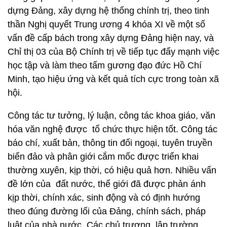
dựng Đảng, xây dựng hệ thống chính trị, theo tinh
thần Nghị quyết Trung ương 4 khóa XI về một số
vấn đề cấp bách trong xây dựng Đảng hiện nay, và
Chỉ thị 03 của Bộ Chính trị về tiếp tục đẩy mạnh việc
học tập và làm theo tấm gương đạo đức Hồ Chí
Minh, tạo hiệu ứng và kết quả tích cực trong toàn xã
hội.
Công tác tư tưởng, lý luận, công tác khoa giáo, văn
hóa văn nghệ được tổ chức thực hiện tốt. Công tác
báo chí, xuất bản, thông tin đối ngoại, tuyên truyền
biển đảo và phân giới cắm mốc được triển khai
thường xuyên, kịp thời, có hiệu quả hơn. Nhiều vấn
đề lớn của đất nước, thế giới đã được phản ánh
kịp thời, chính xác, sinh động và có định hướng
theo đúng đường lối của Đảng, chính sách, pháp
luật của nhà nước. Các chủ trương, lập trường