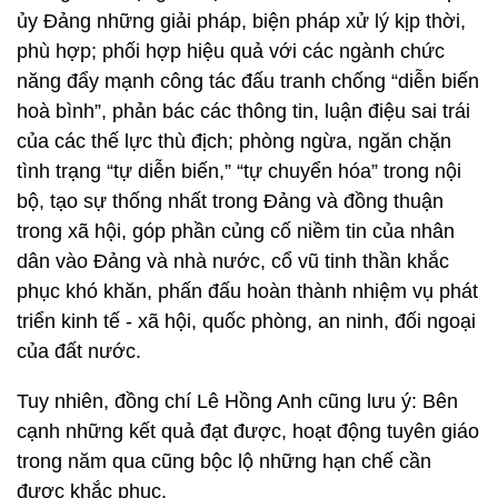
ủy Đảng những giải pháp, biện pháp xử lý kịp thời,
phù hợp; phối hợp hiệu quả với các ngành chức
năng đẩy mạnh công tác đấu tranh chống “diễn biến
hoà bình”, phản bác các thông tin, luận điệu sai trái
của các thế lực thù địch; phòng ngừa, ngăn chặn
tình trạng “tự diễn biến,” “tự chuyển hóa” trong nội
bộ, tạo sự thống nhất trong Đảng và đồng thuận
trong xã hội, góp phần củng cố niềm tin của nhân
dân vào Đảng và nhà nước, cổ vũ tinh thần khắc
phục khó khăn, phấn đấu hoàn thành nhiệm vụ phát
triển kinh tế - xã hội, quốc phòng, an ninh, đối ngoại
của đất nước.
Tuy nhiên, đồng chí Lê Hồng Anh cũng lưu ý: Bên
cạnh những kết quả đạt được, hoạt động tuyên giáo
trong năm qua cũng bộc lộ những hạn chế cần
được khắc phục.