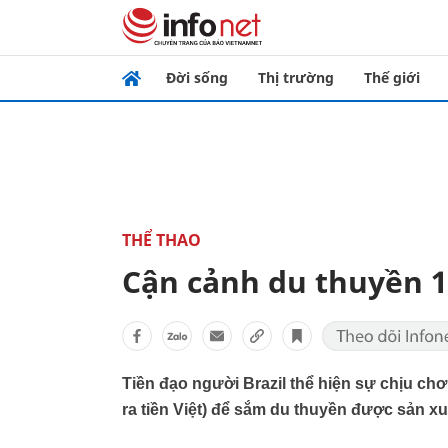
Đời sống
Thị trường
Thế giới
THỂ THAO
Cận cảnh du thuyền 
Tiền đạo người Brazil thể hiện sự chịu chơi
ra tiền Việt) để sắm du thuyền được sản xuất