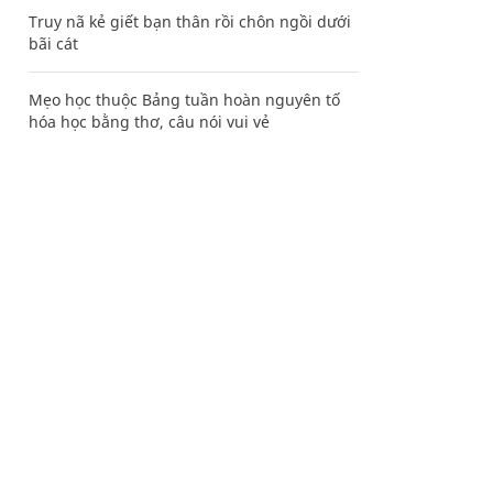
Truy nã kẻ giết bạn thân rồi chôn ngồi dưới
bãi cát
Mẹo học thuộc Bảng tuần hoàn nguyên tố
hóa học bằng thơ, câu nói vui vẻ