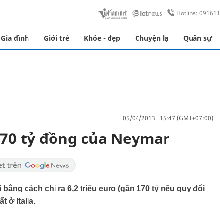
Hotline: 09161
Gia đình
Giới trẻ
Khỏe - đẹp
Chuyện lạ
Quân sự
05/04/2013 15:47 (GMT+07:00)
170 tỷ đồng của Neymar
 bằng cách chi ra 6,2 triệu euro (gần 170 tỷ nếu quy đổi
 ở Italia.