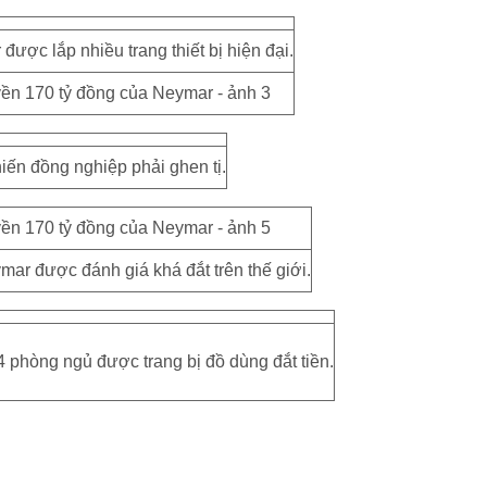
ược lắp nhiều trang thiết bị hiện đại.
hiến đồng nghiệp phải ghen tị.
ar được đánh giá khá đắt trên thế giới.
 phòng ngủ được trang bị đồ dùng đắt tiền.