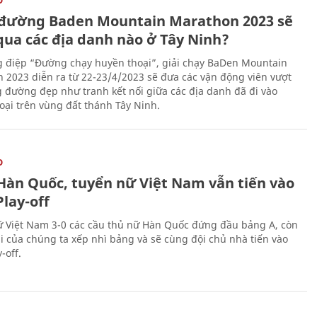
đường Baden Mountain Marathon 2023 sẽ
qua các địa danh nào ở Tây Ninh?
g điệp “Đường chạy huyền thoại”, giải chạy BaDen Mountain
 2023 diễn ra từ 22-23/4/2023 sẽ đưa các vận động viên vượt
 đường đẹp như tranh kết nối giữa các địa danh đã đi vào
oại trên vùng đất thánh Tây Ninh.
O
Hàn Quốc, tuyển nữ Việt Nam vẫn tiến vào
lay-off
 Việt Nam 3-0 các cầu thủ nữ Hàn Quốc đứng đầu bảng A, còn
ái của chúng ta xếp nhì bảng và sẽ cùng đội chủ nhà tiến vào
-off.