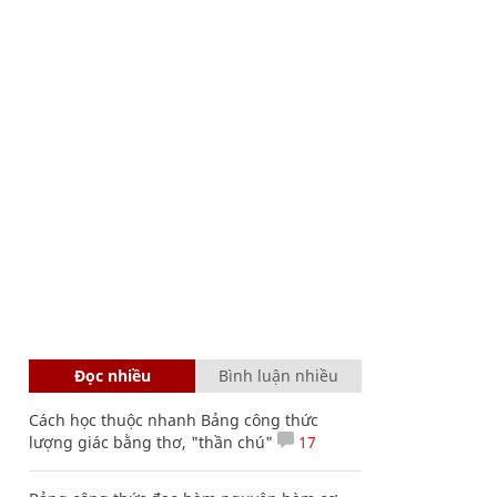
Đọc nhiều
Bình luận nhiều
Cách học thuộc nhanh Bảng công thức
lượng giác bằng thơ, "thần chú"
17