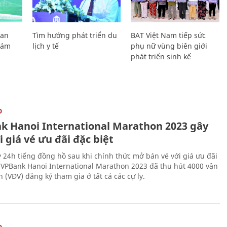
Lan
Tìm hướng phát triển du
BAT Việt Nam tiếp sức
Giám
lịch y tế
phụ nữ vùng biên giới
phát triển sinh kế
O
k Hanoi International Marathon 2023 gây
i giá vé ưu đãi đặc biệt
 24h tiếng đồng hồ sau khi chính thức mở bán vé với giá ưu đãi
, VPBank Hanoi International Marathon 2023 đã thu hút 4000 vận
 (VĐV) đăng ký tham gia ở tất cả các cự ly.
O