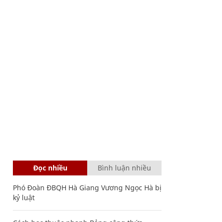
Đọc nhiều
Bình luận nhiều
Phó Đoàn ĐBQH Hà Giang Vương Ngọc Hà bị
kỷ luật