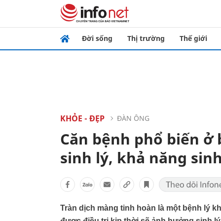
Đời sống
Thị trường
Thế giới
KHỎE - ĐẸP
ĐÀN ÔNG
Căn bệnh phổ biến ở 
sinh lý, khả năng sin
Tràn dịch màng tinh hoàn là một bệnh lý khá
được điều trị kịp thời sẽ ảnh hưởng sinh l