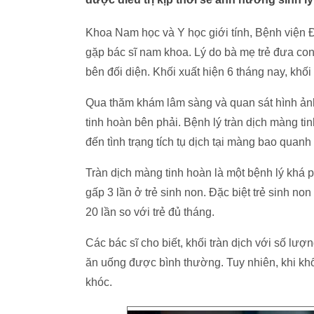
Khoa Nam học và Y học giới tính, Bệnh viện
gặp bác sĩ nam khoa. Lý do bà mẹ trẻ đưa con 2
bên đối diện. Khối xuất hiện 6 tháng nay, khối l
Qua thăm khám lâm sàng và quan sát hình ảnh
tinh hoàn bên phải. Bệnh lý tràn dịch màng tin
đến tình trạng tích tụ dịch tại màng bao quanh
Tràn dịch màng tinh hoàn là một bệnh lý khá phổ
gấp 3 lần ở trẻ sinh non. Đặc biệt trẻ sinh no
20 lần so với trẻ đủ tháng.
Các bác sĩ cho biết, khối tràn dịch với số lư
ăn uống được bình thường. Tuy nhiên, khi khối
khóc.