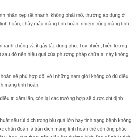
ệnh nhân xẹp rất nhanh, không phải mổ, thường áp dụng ở
inh hoàn, chảy máu màng tinh hoàn, nhiễm trùng màng tinh
nhanh chóng và ít gây tác dụng phụ. Tuy nhiên, hiện tượng
hát sau đó nên hiệu quả của phương pháp chữa trị này không
h hoàn sẽ phù hợp đối với những nam giới không có đủ điều
ch màng tinh hoàn.
ều trị xâm lấn, còn lại các trường hợp sẽ được chỉ định
uật nếu túi dịch trong bìu quá lớn hay tình trạng bệnh không
ược chẩn đoán là tràn dịch màng tinh hoàn thể còn ống phúc