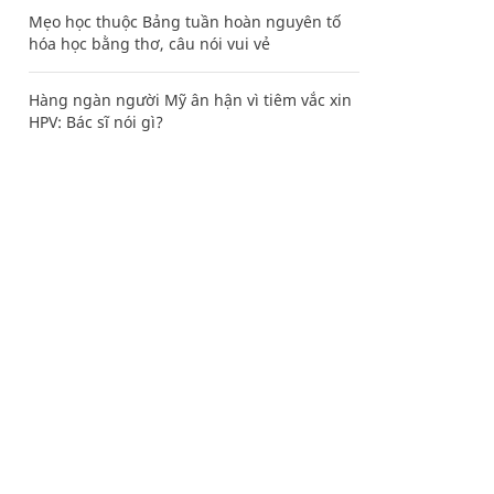
Mẹo học thuộc Bảng tuần hoàn nguyên tố
hóa học bằng thơ, câu nói vui vẻ
Hàng ngàn người Mỹ ân hận vì tiêm vắc xin
HPV: Bác sĩ nói gì?