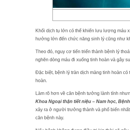
Khối dịch tụ lớn có thể khiến lưu lượng máu x
hưởng lớn đến chức năng sinh lý cũng như khả
Theo đó, nguy cơ tiến triển thành bệnh lý tho
nghẽn dòng máu đi xuống tinh hoàn và gây su
Đặc biệt, bệnh lý tràn dịch màng tinh hoàn có
hoàn.
Làm rõ hơn về căn bệnh tưởng lành tính nhưn
Khoa Ngoại thận tiết niệu – Nam học, Bệnh
xảy ra ở người trưởng thành và phổ biến nhất 
căn bệnh này.