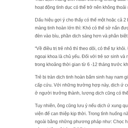
hoạt động tình dục có thể trở nên không thoải 
Dấu hiệu gợi ý cho thấy có thể một hoặc cả 2 
màng tinh hoàn lớn thì: Khó có thể sờ nắn đư
đèn vào bìu, phần dịch sáng hơn và phân biệt 
“Về điều trị trẻ nhỏ thì theo dõi, có thể tự kh
ngoại khoa là chủ yếu. Đối với trẻ sơ sinh và
trong khoảng thời gian từ 6 -12 tháng trước khi
Trẻ bị tràn dịch tinh hoàn bẩm sinh hay nam gi
cấp cứu. Với những trường hợp này, dịch ứ có 
ở người trưởng thành, lượng dịch cũng có thể
Tuy nhiên, ông cũng lưu ý nếu dịch ứ xung qu
viện để can thiệp kịp thời. Trong tình huống 
ngoài bằng những phương pháp như: Chọc hút 