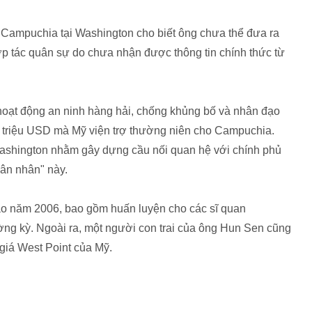
 Campuchia tại Washington cho biết ông chưa thể đưa ra
hợp tác quân sự do chưa nhận được thông tin chính thức từ
hoạt động an ninh hàng hải, chống khủng bố và nhân đạo
0 triệu USD mà Mỹ viện trợ thường niên cho Campuchia.
ashington nhằm gây dựng cầu nối quan hệ với chính phủ
"ân nhân" này.
o năm 2006, bao gồm huấn luyện cho các sĩ quan
ờng kỳ. Ngoài ra, một người con trai của ông Hun Sen cũng
giá West Point của Mỹ.