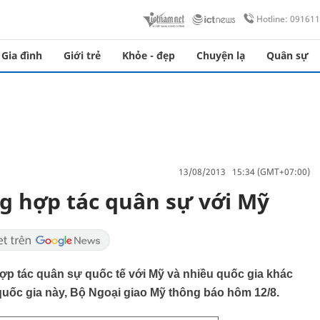
Hotline: 09161
Gia đình
Giới trẻ
Khỏe - đẹp
Chuyện lạ
Quân sự
13/08/2013 15:34 (GMT+07:00)
 hợp tác quân sự với Mỹ
ợp tác quân sự quốc tế với Mỹ và nhiều quốc gia khác
 quốc gia này, Bộ Ngoại giao Mỹ thông báo hôm 12/8.