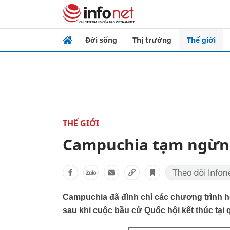
Đời sống
Thị trường
Thế giới
THẾ GIỚI
Campuchia tạm ngừng
Campuchia đã đình chỉ các chương trình h
sau khi cuộc bầu cử Quốc hội kết thúc tại