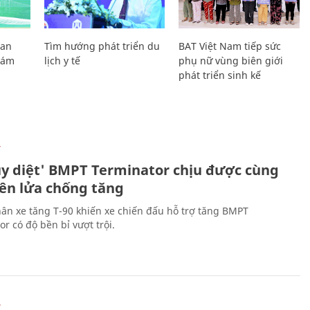
Lan
Tìm hướng phát triển du
BAT Việt Nam tiếp sức
Giám
lịch y tế
phụ nữ vùng biên giới
phát triển sinh kế
Ự
ủy diệt' BMPT Terminator chịu được cùng
tên lửa chống tăng
ân xe tăng T-90 khiến xe chiến đấu hỗ trợ tăng BMPT
r có độ bền bỉ vượt trội.
Ự