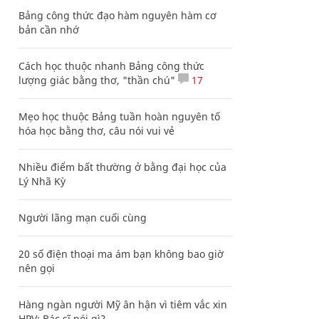
Bảng công thức đạo hàm nguyên hàm cơ
bản cần nhớ
Cách học thuộc nhanh Bảng công thức
lượng giác bằng thơ, "thần chú"
17
Mẹo học thuộc Bảng tuần hoàn nguyên tố
hóa học bằng thơ, câu nói vui vẻ
Nhiều điểm bất thường ở bằng đại học của
Lý Nhã Kỳ
Người lãng mạn cuối cùng
20 số điện thoại ma ám bạn không bao giờ
nên gọi
Hàng ngàn người Mỹ ân hận vì tiêm vắc xin
HPV: Bác sĩ nói gì?