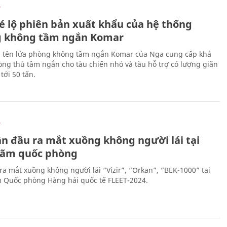
Ự
é lộ phiên bản xuất khẩu của hệ thống
 không tầm ngắn Komar
 tên lửa phòng không tầm ngắn Komar của Nga cung cấp khả
ng thủ tầm ngắn cho tàu chiến nhỏ và tàu hỗ trợ có lượng giãn
tới 50 tấn.
Ự
ần đầu ra mắt xuồng không người lái tại
 lãm quốc phòng
ra mắt xuồng không người lái “Vizir”, “Orkan”, “BEK-1000” tại
m Quốc phòng Hàng hải quốc tế FLEET-2024.