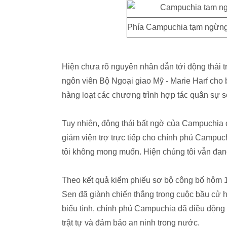
Phía Campuchia tạm ngừng 
Hiện chưa rõ nguyên nhân dẫn tới động thái t
ngôn viên Bộ Ngoại giao Mỹ - Marie Harf ch
hàng loạt các chương trình hợp tác quân sự s
Tuy nhiên, động thái bất ngờ của Campuchia có
giảm viện trợ trực tiếp cho chính phủ Campu
tôi không mong muốn. Hiện chúng tôi vẫn đang 
Theo kết quả kiểm phiếu sơ bộ công bố hôm
Sen đã giành chiến thắng trong cuộc bầu cử
biểu tình, c
hính phủ Campuchia đã điều động th
trật tự và đảm bảo an ninh trong nước.