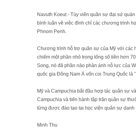
Navuth Koeut - Tùy viên quân sự đại sứ quán
bình luận về việc đình chỉ các chương trình 
Phnom Penh.
Chương trình hỗ trợ quân sự của Mỹ với các 
chiếm một phần nhỏ trong tổng số tiền hơn 7
Song, nó đã phần nào phản ánh nỗ lực của W
quốc gia Đông Nam Á vốn coi Trung Quốc là 
Mỹ và Campuchia bắt đầu hợp tác quân sự và
Campuchia và tiến hành tập trận quân sự thư
từng được đào tạo tại học viện quân sự danh 
Minh Thu