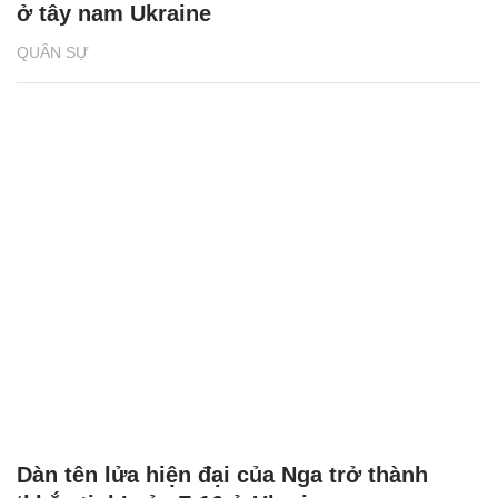
ở tây nam Ukraine
QUÂN SỰ
Dàn tên lửa hiện đại của Nga trở thành