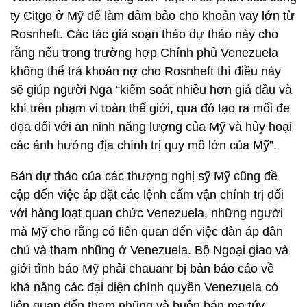
ty Citgo ở Mỹ để làm đảm bảo cho khoản vay lớn từ
Rosnheft. Các tác giả soạn thảo dự thảo này cho
rằng nếu trong trường hợp Chính phủ Venezuela
không thể trả khoản nợ cho Rosnheft thì điều này
sẽ giúp người Nga “kiểm soát nhiều hơn giá dầu và
khí trên phạm vi toàn thế giới, qua đó tạo ra mối đe
dọa đối với an ninh năng lượng của Mỹ và hủy hoại
các ảnh hưởng địa chính trị quy mô lớn của Mỹ”.
Bản dự thảo của các thượng nghị sỹ Mỹ cũng đề
cập đến việc áp đặt các lệnh cấm vận chính trị đối
với hàng loạt quan chức Venezuela, những người
mà Mỹ cho rằng có liên quan đến việc đàn áp dân
chủ và tham nhũng ở Venezuela. Bộ Ngoại giao và
giới tình báo Mỹ phải chauanr bị bản báo cáo về
khả năng các đại diện chính quyền Venezuela có
liên quan đến tham nhũng và buôn bán ma túy.