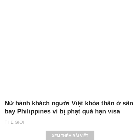
Nữ hành khách người Việt khỏa thân ở sân
bay Philippines vì bị phạt quá hạn visa
THẾ GIỚI
XEM THÊM BÀI VIẾT