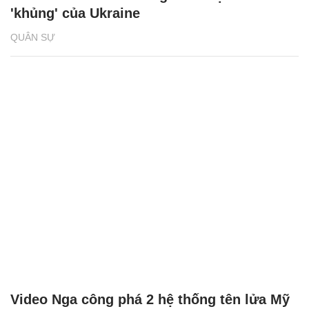
'khủng' của Ukraine
QUÂN SỰ
Video Nga công phá 2 hệ thống tên lửa Mỹ