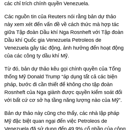
các chỉ trích chính quyền Venezuela.
Các nguồn tin của Reuters nói rằng bản dự thảo
này xem xét đến vấn đề về cách thức mà hợp tác
giữa Tập đoàn Dầu khí Nga Rosnheft với Tập đoàn
Dầu khí Quốc gia Venezuela Petroleos de
Venezuela gây tác động, ảnh hưởng đến hoạt động
của các công ty dầu khí Mỹ.
Từ đó, bản dự thảo kêu gọi chính quyền của Tổng
thống Mỹ Donald Trump “áp dụng tất cả các biện
pháp, bước đi cần thiết để không cho tập đoàn
Rosnheft của Nga giành được quyền kiểm soát đối
với bất cứ cơ sở hạ tầng năng lượng nào của Mỹ”.
Bản dự thảo này cũng cho thấy, các nhà lập pháp
Mỹ đặc biệt quan ngại đến việc Petroleos de
Venezuela đã sử dụng đến 49,9% cổ phần của công