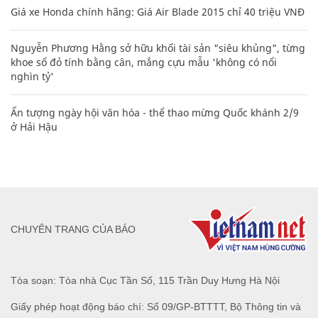
Giá xe Honda chính hãng: Giá Air Blade 2015 chỉ 40 triệu VNĐ
Nguyễn Phương Hằng sở hữu khối tài sản "siêu khủng", từng
khoe sổ đỏ tính bằng cân, mắng cựu mẫu 'không có nổi
nghìn tỷ'
Ấn tượng ngày hội văn hóa - thể thao mừng Quốc khánh 2/9
ở Hải Hậu
CHUYÊN TRANG CỦA BÁO
Tòa soạn: Tòa nhà Cục Tần Số, 115 Trần Duy Hưng Hà Nội
Giấy phép hoạt động báo chí: Số 09/GP-BTTTT, Bộ Thông tin và