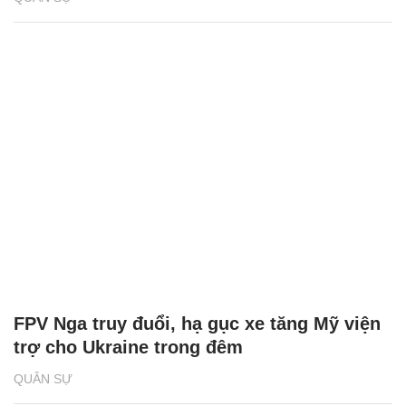
FPV Nga truy đuổi, hạ gục xe tăng Mỹ viện
trợ cho Ukraine trong đêm
QUÂN SỰ