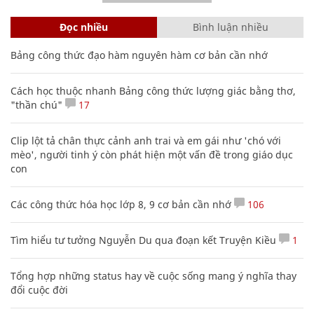
Đọc nhiều
Bình luận nhiều
Bảng công thức đạo hàm nguyên hàm cơ bản cần nhớ
Cách học thuộc nhanh Bảng công thức lượng giác bằng thơ,
"thần chú"
17
Clip lột tả chân thực cảnh anh trai và em gái như 'chó với
mèo', người tinh ý còn phát hiện một vấn đề trong giáo dục
con
Các công thức hóa học lớp 8, 9 cơ bản cần nhớ
106
Tìm hiểu tư tưởng Nguyễn Du qua đoạn kết Truyện Kiều
1
Tổng hợp những status hay về cuộc sống mang ý nghĩa thay
đổi cuộc đời