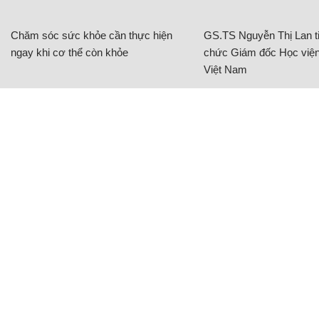
Chăm sóc sức khỏe cần thực hiện
GS.TS Nguyễn Thị Lan ti
ngay khi cơ thể còn khỏe
chức Giám đốc Học viện
Việt Nam