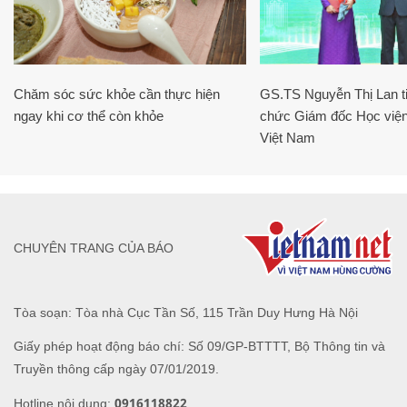
Chăm sóc sức khỏe cần thực hiện
GS.TS Nguyễn Thị Lan ti
ngay khi cơ thể còn khỏe
chức Giám đốc Học viện
Việt Nam
CHUYÊN TRANG CỦA BÁO
Tòa soạn: Tòa nhà Cục Tần Số, 115 Trần Duy Hưng Hà Nội
Giấy phép hoạt động báo chí: Số 09/GP-BTTTT, Bộ Thông tin và
Truyền thông cấp ngày 07/01/2019.
0916118822
Hotline nội dung: