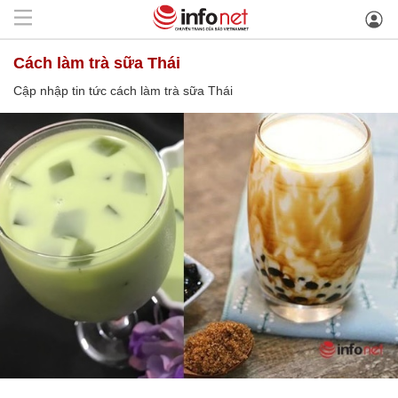
cách làm trà sữa Thái
Cập nhập tin tức cách làm trà sữa Thái