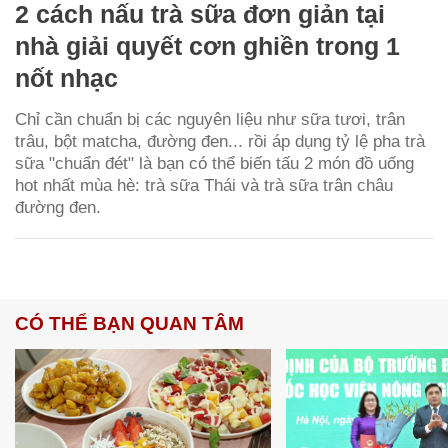
2 cách nấu trà sữa đơn giản tại
nhà giải quyết cơn ghiền trong 1
nốt nhạc
Chỉ cần chuẩn bị các nguyên liệu như sữa tươi, trân
trâu, bột matcha, đường đen... rồi áp dụng tỷ lệ pha trà
sữa "chuẩn đét" là bạn có thể biến tấu 2 món đồ uống
hot nhất mùa hè: trà sữa Thái và trà sữa trân châu
đường đen.
CÓ THỂ BẠN QUAN TÂM