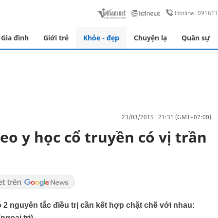
Hotline: 09161
Gia đình
Giới trẻ
Khỏe - đẹp
Chuyện lạ
Quân sự
23/03/2015 21:31 (GMT+07:00)
eo y học cổ truyền có vị trần
 2 nguyên tắc điều trị cần kết hợp chặt chẽ với nhau:
(ngoại trị).