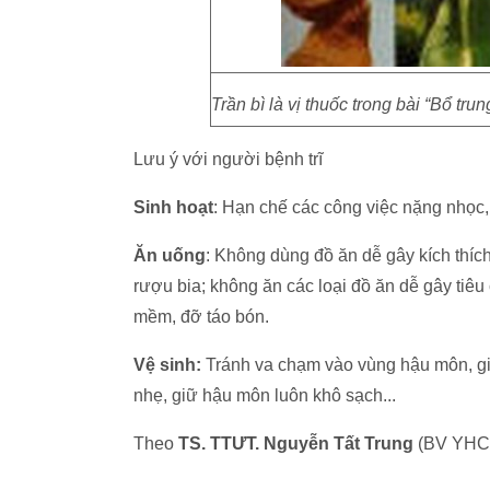
Trần bì là vị thuốc trong bài “Bổ trun
Lưu ý với người bệnh trĩ
Sinh hoạt
: Hạn chế các công việc nặng nhọc,
Ăn uống
: Không dùng đồ ăn dễ gây kích thích
rượu bia; không ăn các loại đồ ăn dễ gây tiêu 
mềm, đỡ táo bón.
Vệ sinh:
Tránh va chạm vào vùng hậu môn, gi
nhẹ, giữ hậu môn luôn khô sạch...
Theo
TS. TTƯT. Nguyễn Tất Trung
(BV YHCT