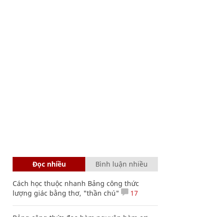
Đọc nhiều
Bình luận nhiều
Cách học thuộc nhanh Bảng công thức
lượng giác bằng thơ, "thần chú"
17