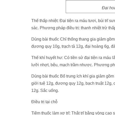
Đại hoà
Thể thấp nhiệt: Đại tiện ra máu tươi, búi trĩ 
sác. Phương pháp điều trị: thanh nhiệt trừ thấ
Dùng bài thuốc Chỉ thống thang gia giảm gồm 
đương quy 10g, trạch tả 12g, đại hoàng 6g, đ
Thể khí huyết hư: Có tiền sử đại tiện ra máu 
lưỡi nhợt, bệu, mạch trầm nhược. Phương pháp 
Dùng bài thuốc Bổ trung ích khí gia giảm gồm 
giới tuệ 12g, đương quy 12g, bạch truật 12g, 
12g. Sắc uống.
Điều trị tại chỗ
Tiêm thuốc làm xơ trĩ: Thắt trĩ bằng vòng cao 