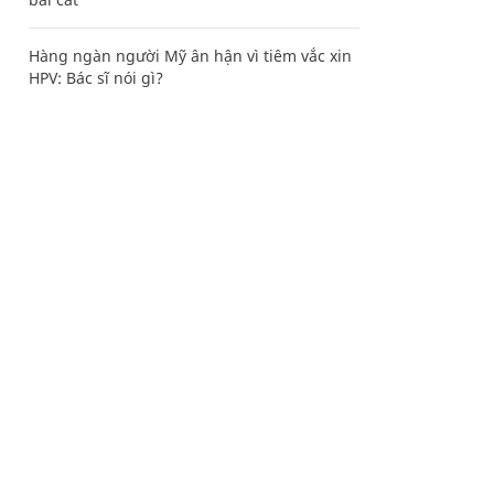
Hàng ngàn người Mỹ ân hận vì tiêm vắc xin
HPV: Bác sĩ nói gì?