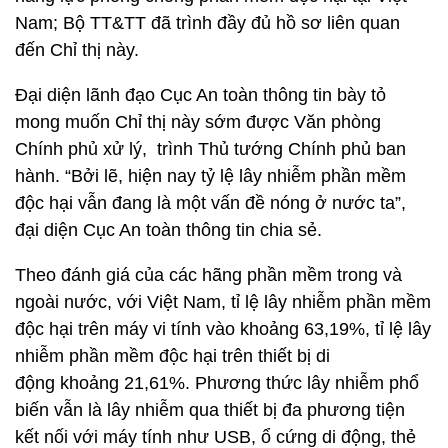
Nam; Bộ TT&TT đã trình đầy đủ hồ sơ liên quan
đến Chỉ thị này.
Đại diện lãnh đạo Cục An toàn thông tin bày tỏ
mong muốn Chỉ thị này sớm được Văn phòng
Chính phủ xử lý, trình Thủ tướng Chính phủ ban
hành. “Bởi lẽ, hiện nay tỷ lệ lây nhiễm phần mềm
độc hại vẫn đang là một vấn đề nóng ở nước ta”,
đại diện Cục An toàn thông tin chia sẻ.
Theo đánh giá của các hãng phần mềm trong và
ngoài nước, với Việt Nam, tỉ lệ lây nhiễm phần mềm
độc hại trên máy vi tính vào khoảng 63,19%, tỉ lệ lây
nhiễm phần mềm độc hại trên thiết bị di
động khoảng 21,61%. Phương thức lây nhiễm phổ
biến vẫn là lây nhiễm qua thiết bị đa phương tiện
kết nối với máy tính như USB, ổ cứng di động, thẻ