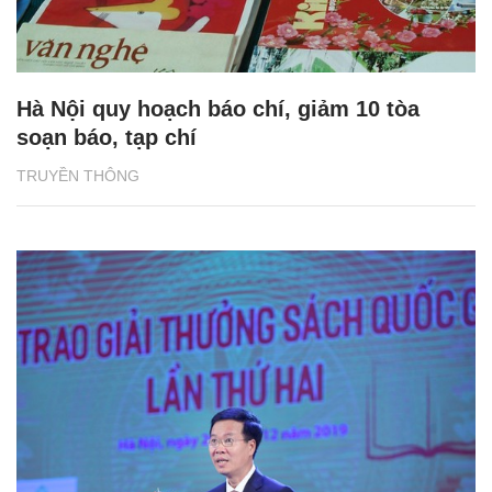
Hà Nội quy hoạch báo chí, giảm 10 tòa
soạn báo, tạp chí
TRUYỀN THÔNG