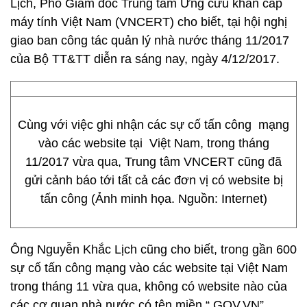
Lịch, Phó Giám đốc Trung tâm Ứng cứu khẩn cấp
máy tính Việt Nam (VNCERT) cho biết, tại hội nghị
giao ban công tác quản lý nhà nước tháng 11/2017
của Bộ TT&TT diễn ra sáng nay, ngày 4/12/2017.
Cùng với việc ghi nhận các sự cố tấn công mạng
vào các website tại Việt Nam, trong tháng
11/2017 vừa qua, Trung tâm VNCERT cũng đã
gửi cảnh báo tới tất cả các đơn vị có website bị
tấn công (Ảnh minh họa. Nguồn: Internet)
Ông Nguyễn Khắc Lịch cũng cho biết, trong gần 600
sự cố tấn công mạng vào các website tại Việt Nam
trong tháng 11 vừa qua, không có website nào của
các cơ quan nhà nước có tên miền “.GOV.VN”.