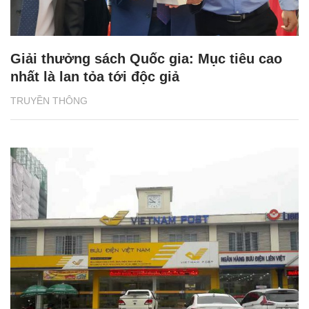
Giải thưởng sách Quốc gia: Mục tiêu cao
nhất là lan tỏa tới độc giả
TRUYỀN THÔNG