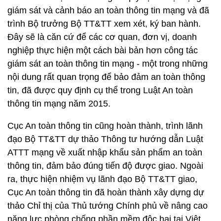
giám sát và cảnh báo an toàn thông tin mạng và đã
trình Bộ trưởng Bộ TT&TT xem xét, ký ban hành.
Đây sẽ là căn cứ để các cơ quan, đơn vị, doanh
nghiệp thực hiện một cách bài bản hơn công tác
giám sát an toàn thông tin mạng - một trong những
nội dung rất quan trọng để bảo đảm an toàn thông
tin, đã được quy định cụ thể trong Luật An toàn
thông tin mạng năm 2015.
Cục An toàn thông tin cũng hoàn thành, trình lãnh
đạo Bộ TT&TT dự thảo Thông tư hướng dẫn Luật
ATTT mạng về xuất nhập khẩu sản phẩm an toàn
thông tin, đảm bảo đúng tiến độ được giao. Ngoài
ra, thực hiện nhiệm vụ lãnh đạo Bộ TT&TT giao,
Cục An toàn thông tin đã hoàn thành xây dựng dự
thảo Chỉ thị của Thủ tướng Chính phủ về nâng cao
năng lực phòng chống phần mềm độc hại tại Việt