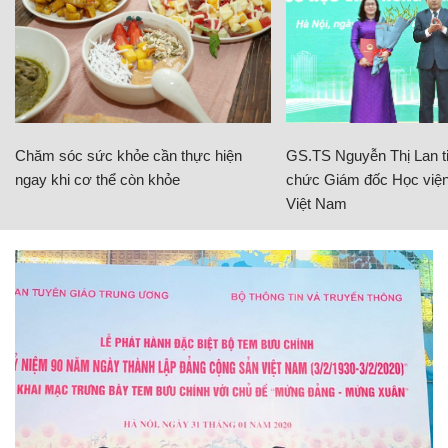
Chăm sóc sức khỏe cần thực hiện
GS.TS Nguyễn Thị Lan ti
ngay khi cơ thể còn khỏe
chức Giám đốc Học viện
Việt Nam