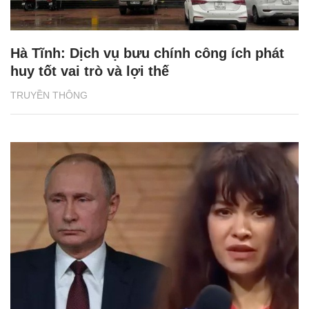
Hà Tĩnh: Dịch vụ bưu chính công ích phát
huy tốt vai trò và lợi thế
TRUYỀN THÔNG