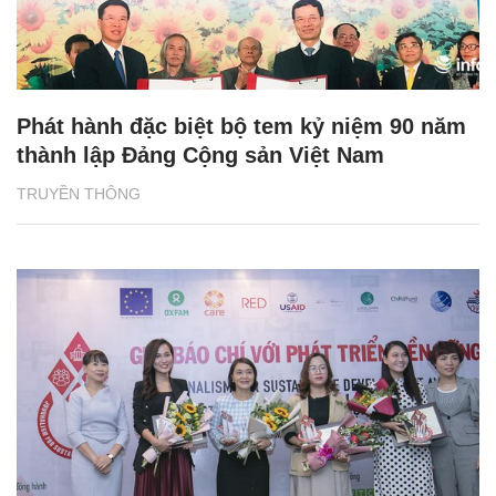
Phát hành đặc biệt bộ tem kỷ niệm 90 năm
thành lập Đảng Cộng sản Việt Nam
TRUYỀN THÔNG