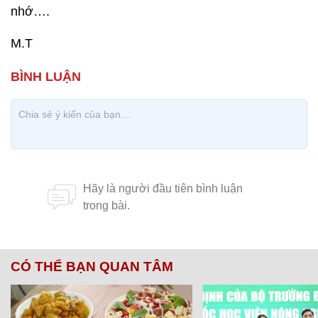
nhớ….
M.T
CÓ THỂ BẠN QUAN TÂM