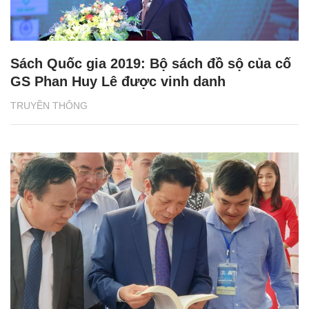
Sách Quốc gia 2019: Bộ sách đồ sộ của cố
GS Phan Huy Lê được vinh danh
TRUYỀN THÔNG