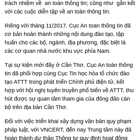
trách nhiệm về an toàn thông tin; cũng như gắn kết
với các cuộc diễn tập về an toàn thông tin.
Riêng với tháng 11/2017, Cục An toan thông tin đã
cơ bản hoàn thành những nội dung đào tạo, tập
huấn cho các bộ, ngành, địa phương, đặc biệt là
các cơ quan nhà nước khu vực phía Nam.
Tại sự kiện mới đây ở Cần Thơ, Cục An toàn thông
tin đã phối hợp cùng Cục Tin học hóa tổ chức đào
tạo ATTT trong phát triển Chính phủ điện tử, kết
hợp với hội nghị tuyên truyền phổ biến về ATTT, thu
hút được sự quan tâm tham gia của đông đảo cán
bộ trên địa bàn Cần Thơ.
Đối với việc triển khai xây dựng văn bản quy phạm
pháp luật, với VNCERT, đến nay Trung tâm này đã
hoàn thành dự thảo Thông tư quy định hoạt động