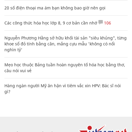
20 số điện thoại ma ám bạn không bao giờ nên gọi
Các công thức hóa học lớp 8, 9 cơ bản cần nhớ
106
Nguyễn Phương Hằng sở hữu khối tài sản "siêu khủng", từng
khoe sổ đỏ tính bằng cân, mắng cựu mẫu 'không có nổi
nghìn tỷ'
Mẹo học thuộc Bảng tuần hoàn nguyên tố hóa học bằng thơ,
câu nói vui vẻ
Hàng ngàn người Mỹ ân hận vì tiêm vắc xin HPV: Bác sĩ nói
gì?