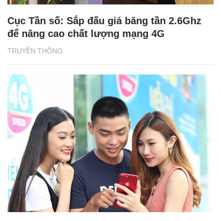
Cục Tần số: Sắp đấu giá băng tần 2.6Ghz
để nâng cao chất lượng mạng 4G
TRUYỀN THÔNG