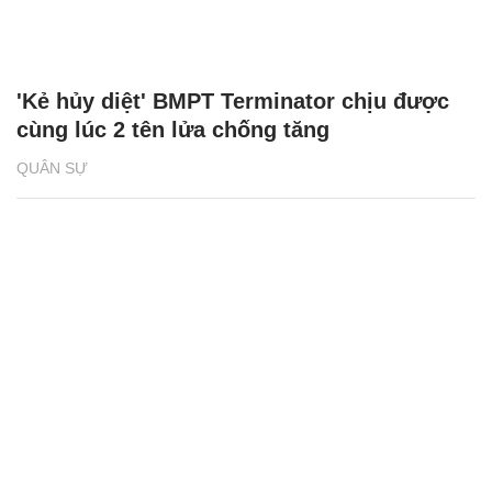
'Kẻ hủy diệt' BMPT Terminator chịu được
cùng lúc 2 tên lửa chống tăng
QUÂN SỰ