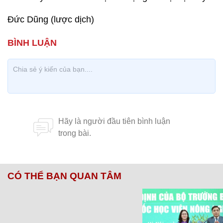
Đức Dũng (lược dịch)
CÓ THỂ BẠN QUAN TÂM