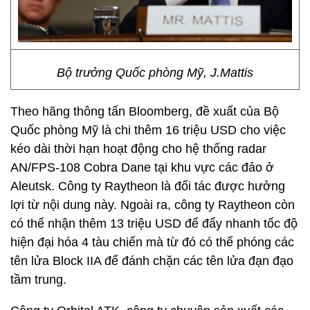
Bộ trưởng Quốc phòng Mỹ, J.Mattis
Theo hãng thông tấn Bloomberg, đề xuất của Bộ
Quốc phòng Mỹ là chi thêm 16 triệu USD cho việc
kéo dài thời hạn hoạt động cho hệ thống radar
AN/FPS-108 Cobra Dane tại khu vực các đảo ở
Aleutsk. Công ty Raytheon là đối tác được hưởng
lợi từ nội dung này. Ngoài ra, công ty Raytheon còn
có thể nhận thêm 13 triệu USD để đẩy nhanh tốc độ
hiện đại hóa 4 tàu chiến mà từ đó có thể phóng các
tên lửa Block IIA để đánh chặn các tên lửa đạn đạo
tầm trung.