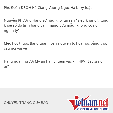
Phó Đoàn ĐBQH Hà Giang Vương Ngọc Hà bị kỷ luật
Nguyễn Phương Hằng sở hữu khối tài sản "siêu khủng", từng
khoe sổ đỏ tính bằng cân, mắng cựu mẫu 'không có nổi
nghìn tỷ'
Mẹo học thuộc Bảng tuần hoàn nguyên tố hóa học bằng thơ,
câu nói vui vẻ
Hàng ngàn người Mỹ ân hận vì tiêm vắc xin HPV: Bác sĩ nói
gì?
CHUYÊN TRANG CỦA BÁO