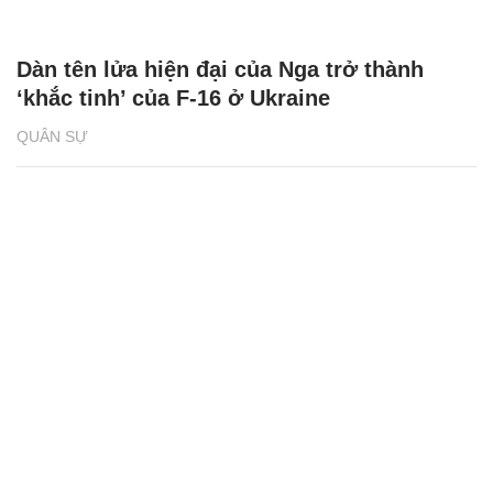
Dàn tên lửa hiện đại của Nga trở thành
‘khắc tinh’ của F-16 ở Ukraine
QUÂN SỰ