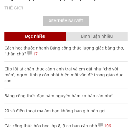
THẾ GIỚI
XEM THÊM BÀI VIẾT
Đọc nhiều
Bình luận nhiều
Cách học thuộc nhanh Bảng công thức lượng giác bằng thơ,
"thần chú"
17
Clip lột tả chân thực cảnh anh trai và em gái như 'chó với
mèo', người tinh ý còn phát hiện một vấn đề trong giáo dục
con
Bảng công thức đạo hàm nguyên hàm cơ bản cần nhớ
20 số điện thoại ma ám bạn không bao giờ nên gọi
Các công thức hóa học lớp 8, 9 cơ bản cần nhớ
106