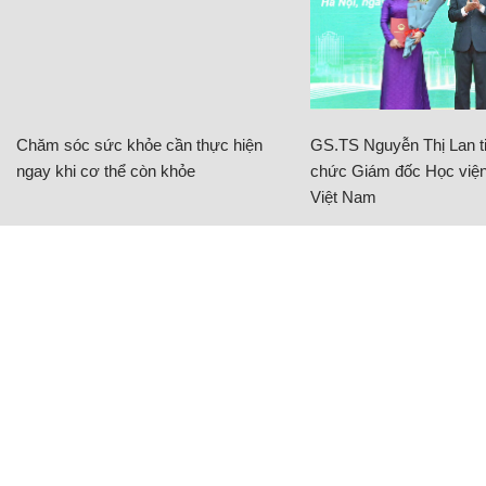
Chăm sóc sức khỏe cần thực hiện
GS.TS Nguyễn Thị Lan ti
ngay khi cơ thể còn khỏe
chức Giám đốc Học viện
Việt Nam