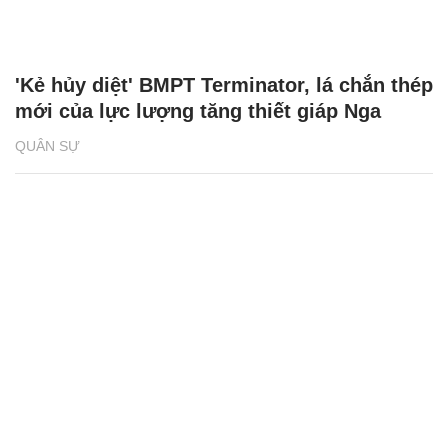
'Kẻ hủy diệt' BMPT Terminator, lá chắn thép
mới của lực lượng tăng thiết giáp Nga
QUÂN SỰ