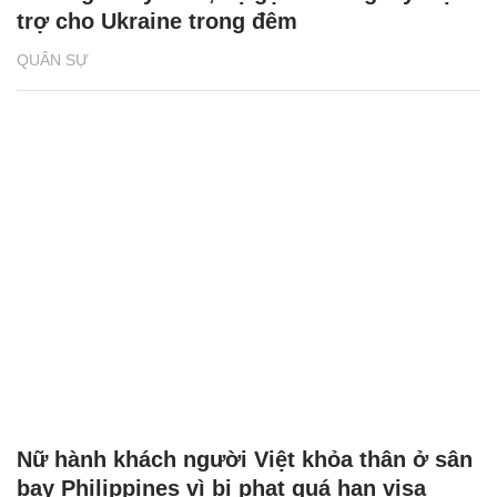
trợ cho Ukraine trong đêm
QUÂN SỰ
Nữ hành khách người Việt khỏa thân ở sân
bay Philippines vì bị phạt quá hạn visa