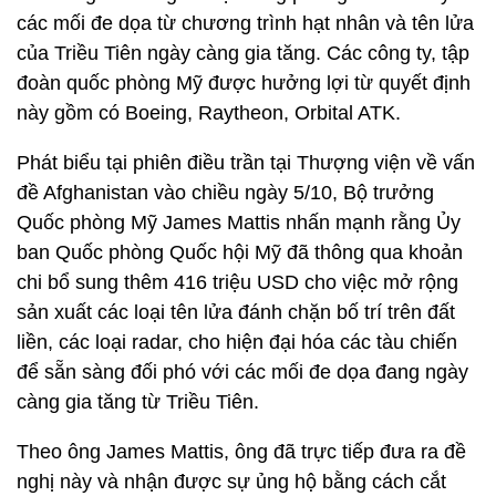
các mối đe dọa từ chương trình hạt nhân và tên lửa
của Triều Tiên ngày càng gia tăng. Các công ty, tập
đoàn quốc phòng Mỹ được hưởng lợi từ quyết định
này gồm có Boeing, Raytheon, Orbital ATK.
Phát biểu tại phiên điều trần tại Thượng viện về vấn
đề Afghanistan vào chiều ngày 5/10, Bộ trưởng
Quốc phòng Mỹ James Mattis nhấn mạnh rằng Ủy
ban Quốc phòng Quốc hội Mỹ đã thông qua khoản
chi bổ sung thêm 416 triệu USD cho việc mở rộng
sản xuất các loại tên lửa đánh chặn bố trí trên đất
liền, các loại radar, cho hiện đại hóa các tàu chiến
để sẵn sàng đối phó với các mối đe dọa đang ngày
càng gia tăng từ Triều Tiên.
Theo ông James Mattis, ông đã trực tiếp đưa ra đề
nghị này và nhận được sự ủng hộ bằng cách cắt