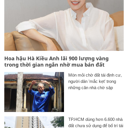
Hoa hậu Hà Kiều Anh lãi 900 lượng vàng
trong thời gian ngắn nhờ mua bán đất
Mòn mỏi chờ đất tái định cư,
người dân 'mắc kẹt' trong
những căn nhà chờ sập
TP.HCM dùng hơn 6.600 nhà
đất chưa sử dụng để bố trí tái