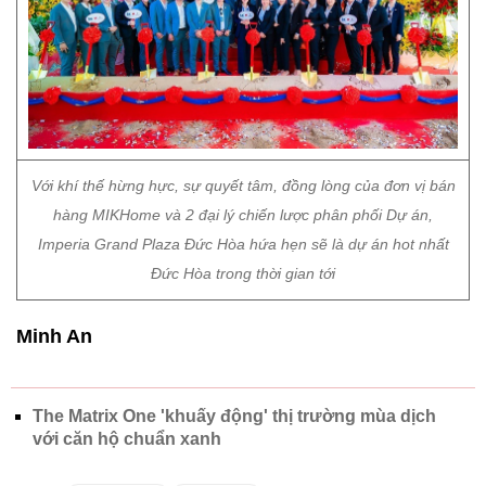
Với khí thế hừng hực, sự quyết tâm, đồng lòng của đơn vị bán
hàng MIKHome và 2 đại lý chiến lược phân phối Dự án,
Imperia Grand Plaza Đức Hòa hứa hẹn sẽ là dự án hot nhất
Đức Hòa trong thời gian tới
Minh An
The Matrix One 'khuấy động' thị trường mùa dịch
với căn hộ chuẩn xanh