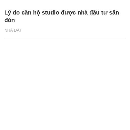
Lý do căn hộ studio được nhà đầu tư săn
đón
NHÀ ĐẤT