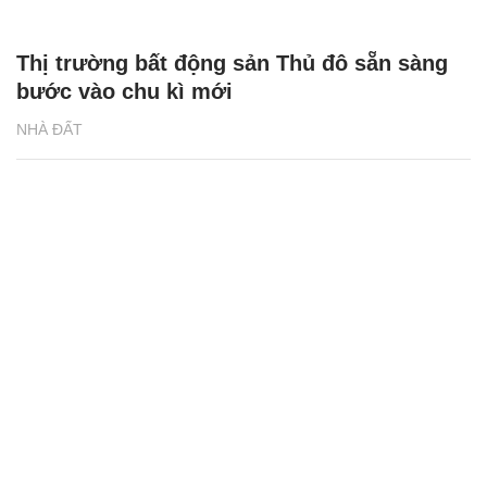
Thị trường bất động sản Thủ đô sẵn sàng
bước vào chu kì mới
NHÀ ĐẤT