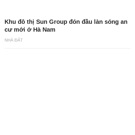
Khu đô thị Sun Group đón đầu làn sóng an
cư mới ở Hà Nam
NHÀ ĐẤT