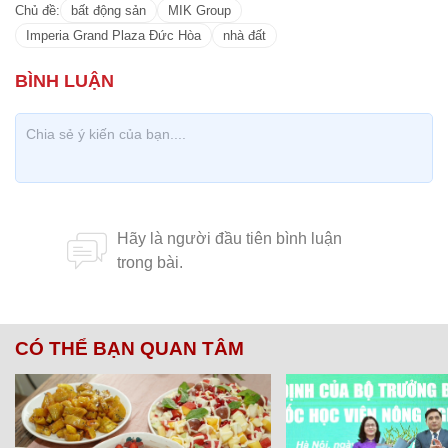
Chủ đề:
bất động sản
MIK Group
Imperia Grand Plaza Đức Hòa
nhà đất
CÓ THỂ BẠN QUAN TÂM