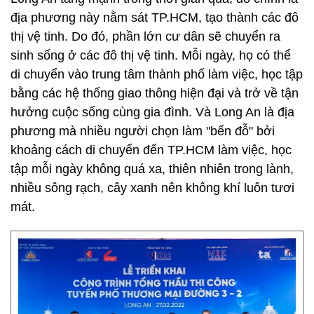
địa phương này nằm sát TP.HCM, tạo thành các đô
thị vệ tinh. Do đó, phần lớn cư dân sẽ chuyển ra
sinh sống ở các đô thị vệ tinh. Mỗi ngày, họ có thể
di chuyển vào trung tâm thành phố làm việc, học tập
bằng các hệ thống giao thông hiện đại và trở về tận
hưởng cuộc sống cùng gia đình. Và Long An là địa
phương mà nhiều người chọn làm "bến đỗ" bởi
khoảng cách di chuyển đến TP.HCM làm việc, học
tập mỗi ngày không quá xa, thiên nhiên trong lành,
nhiều sông rạch, cây xanh nên không khí luôn tươi
mát.