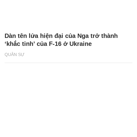
Dàn tên lửa hiện đại của Nga trở thành
‘khắc tinh’ của F-16 ở Ukraine
QUÂN SỰ