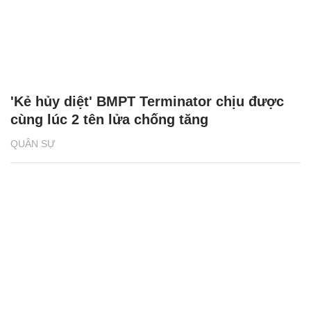
'Kẻ hủy diệt' BMPT Terminator chịu được
cùng lúc 2 tên lửa chống tăng
QUÂN SỰ