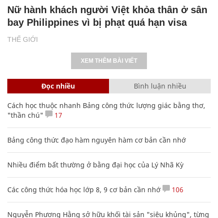
Nữ hành khách người Việt khỏa thân ở sân
bay Philippines vì bị phạt quá hạn visa
THẾ GIỚI
XEM THÊM BÀI VIẾT
Đọc nhiều
Bình luận nhiều
Cách học thuộc nhanh Bảng công thức lượng giác bằng thơ,
"thần chú"
17
Bảng công thức đạo hàm nguyên hàm cơ bản cần nhớ
Nhiều điểm bất thường ở bằng đại học của Lý Nhã Kỳ
Các công thức hóa học lớp 8, 9 cơ bản cần nhớ
106
Nguyễn Phương Hằng sở hữu khối tài sản "siêu khủng", từng