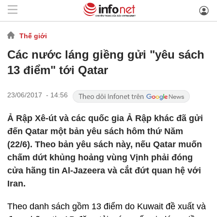
Thế giới
Các nước láng giềng gửi "yêu sách
13 điểm" tới Qatar
23/06/2017 - 14:56
Ả Rập Xê-út và các quốc gia Ả Rập khác đã gửi
đến Qatar một bản yêu sách hôm thứ Năm
(22/6). Theo bản yêu sách này, nếu Qatar muốn
chấm dứt khủng hoảng vùng Vịnh phải đóng
cửa hãng tin Al-Jazeera và cắt đứt quan hệ với
Iran.
Theo danh sách gồm 13 điểm do Kuwait đề xuất và