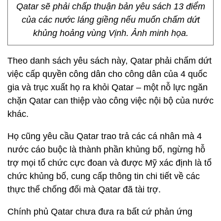
Qatar sẽ phải chấp thuận bản yêu sách 13 điểm
của các nước láng giềng nếu muốn chấm dứt
khủng hoảng vùng Vịnh. Ảnh minh họa.
Theo danh sách yêu sách này, Qatar phải chấm dứt
việc cấp quyền công dân cho công dân của 4 quốc
gia và trục xuất họ ra khỏi Qatar – một nỗ lực ngăn
chặn Qatar can thiệp vào công việc nội bộ của nước
khác.
Họ cũng yêu cầu Qatar trao trả các cá nhân mà 4
nước cáo buộc là thành phần khủng bố, ngừng hỗ
trợ mọi tổ chức cực đoan và được Mỹ xác định là tổ
chức khủng bố, cung cấp thông tin chi tiết về các
thực thể chống đối mà Qatar đã tài trợ.
Chính phủ Qatar chưa đưa ra bất cứ phản ứng