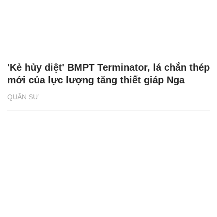
'Kẻ hủy diệt' BMPT Terminator, lá chắn thép
mới của lực lượng tăng thiết giáp Nga
QUÂN SỰ