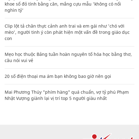
khoe sổ đỏ tính bằng cân, mắng cựu mẫu 'không có nổi
nghìn tỷ'
Clip lột tả chân thực cảnh anh trai và em gái như 'chó với
mèo', người tinh ý còn phát hiện một vấn đề trong giáo dục
con
Mẹo học thuộc Bảng tuần hoàn nguyên tố hóa học bằng thơ,
câu nói vui vẻ
20 số điện thoại ma ám bạn không bao giờ nên gọi
Mai Phương Thúy "phím hàng" quá chuẩn, vợ tỷ phú Phạm
Nhật Vượng giành lại vị trí top 5 người giàu nhất