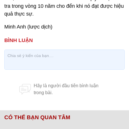
tra trong vòng 10 năm cho đến khi nó đạt được hiệu
quả thực sự.
Minh Anh (lược dịch)
CÓ THỂ BẠN QUAN TÂM