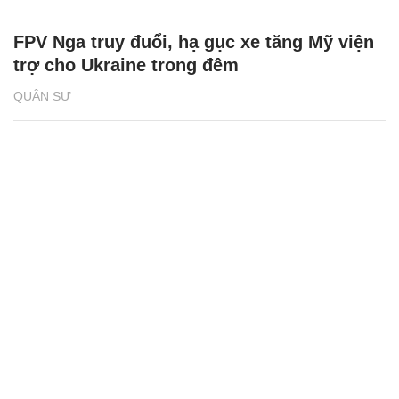
FPV Nga truy đuổi, hạ gục xe tăng Mỹ viện
trợ cho Ukraine trong đêm
QUÂN SỰ