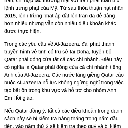
Iran, chỉ hợp tác thương mại với Iran phải tuân thủ
lệnh trừng phạt của Mỹ. Từ sau thỏa thuận hạt nhân
2015, lệnh trừng phạt áp đặt lên Iran đã dễ dàng
hơn nhiều nhưng vẫn còn nhiều điều khoản khác
được thực hiện.
Trong các yêu cầu về Al-Jazeera, đài phát thanh
truyền hình vệ tinh có trụ sở tại Doha, tuyên bố
Qatar phải đóng cửa tất cả các chi nhánh. Điều này
có nghĩa là Qatar phải đóng cửa cả chi nhánh tiếng
Anh của Al-Jazeera. Các nước láng giềng Qatar cáo
buộc Al-Jazeera nỗ lực không ngừng nghỉ trong việc
tạo bất ổn trong khu vực và hỗ trợ cho nhóm Anh
Em Hồi giáo.
Nếu Qatar đồng ý, tất cả các điều khoản trong danh
sách này sẽ bị kiểm tra hàng tháng trong năm đầu
tiên, vào năm thứ 2 sẽ kiểm tra theo quý và bị kiểm