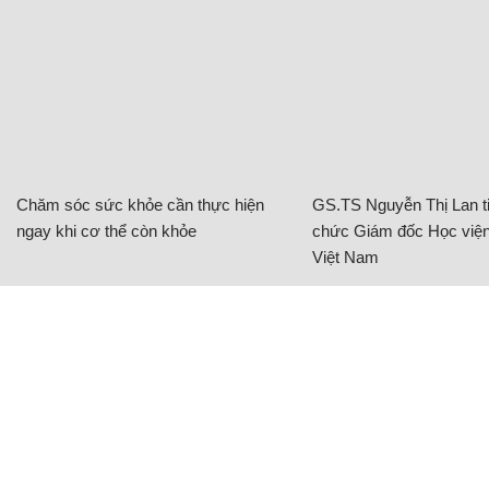
Chăm sóc sức khỏe cần thực hiện
GS.TS Nguyễn Thị Lan ti
ngay khi cơ thể còn khỏe
chức Giám đốc Học viện
Việt Nam