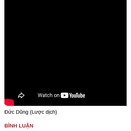
Đức Dũng (Lược dịch)