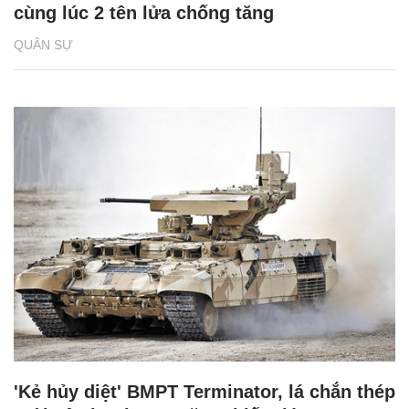
cùng lúc 2 tên lửa chống tăng
QUÂN SỰ
'Kẻ hủy diệt' BMPT Terminator, lá chắn thép