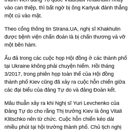
vào can thiệp, thì bất ngờ bị ông Karlyuk đánh thẳng
một cú vào mặt.
Theo cổng thông tin Strana.UA, nghị sĩ Khakhulin
được bệnh viện chẩn đoán là bị chấn thương và vỡ
một bên hàm.
Ẩu đả trong các cuộc họp Hội đồng ở các thành phố
tại Ukraine không phải chuyện hiếm. Hồi tháng
3/2017, trong phiên họp toàn thể của Hội đồng
thành phố Kiev cũng đã xảy ra cuộc hỗn chiến giữa
các đại biểu của đảng Tự do và đảng Đoàn kết.
Mâu thuẫn xảy ra khi Nghị sĩ Yuri Levchenko của
Đảng Tự do cho rằng Thị trưởng Kiev là ông Vitali
Klitschko nên từ chức. Cuộc hỗn chiến kéo dài
nhiều phút tại hội trường thành phố. Chủ tịch nghị