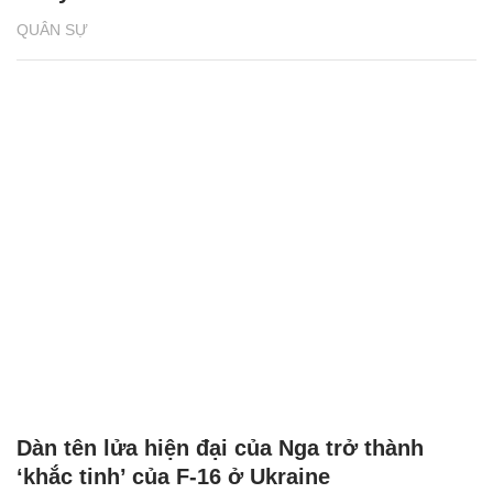
QUÂN SỰ
Dàn tên lửa hiện đại của Nga trở thành
‘khắc tinh’ của F-16 ở Ukraine