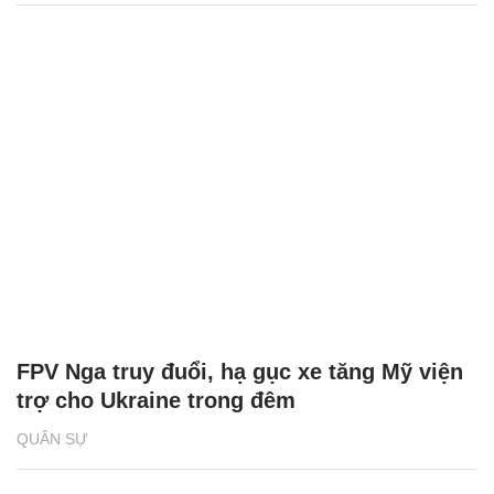
FPV Nga truy đuổi, hạ gục xe tăng Mỹ viện
trợ cho Ukraine trong đêm
QUÂN SỰ