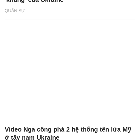
QUÂN SỰ
Video Nga công phá 2 hệ thống tên lửa Mỹ
ở tây nam Ukraine