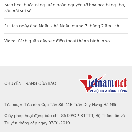
Mẹo học thuộc Bảng tuần hoàn nguyên tố hóa học bằng thơ,
câu nói vui vẻ
Sự tích ngày ông Ngâu - bà Ngâu mùng 7 tháng 7 âm lịch
Video: Cách quấn dây sạc điện thoại thành hình lò xo
CHUYÊN TRANG CỦA BÁO
Tòa soạn: Tòa nhà Cục Tần Số, 115 Trần Duy Hưng Hà Nội
Giấy phép hoạt động báo chí: Số 09/GP-BTTTT, Bộ Thông tin và
Truyền thông cấp ngày 07/01/2019.