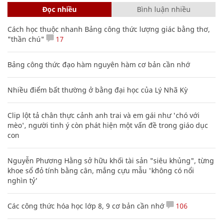
Đọc nhiều
Bình luận nhiều
Cách học thuộc nhanh Bảng công thức lượng giác bằng thơ,
"thần chú"
17
Bảng công thức đạo hàm nguyên hàm cơ bản cần nhớ
Nhiều điểm bất thường ở bằng đại học của Lý Nhã Kỳ
Clip lột tả chân thực cảnh anh trai và em gái như 'chó với
mèo', người tinh ý còn phát hiện một vấn đề trong giáo dục
con
Nguyễn Phương Hằng sở hữu khối tài sản "siêu khủng", từng
khoe sổ đỏ tính bằng cân, mắng cựu mẫu 'không có nổi
nghìn tỷ'
Các công thức hóa học lớp 8, 9 cơ bản cần nhớ
106