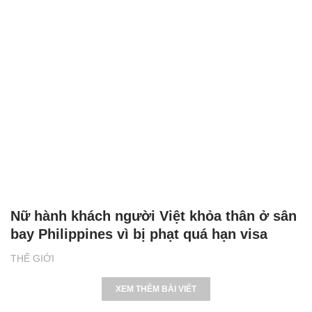
Nữ hành khách người Việt khỏa thân ở sân
bay Philippines vì bị phạt quá hạn visa
THẾ GIỚI
XEM THÊM BÀI VIẾT