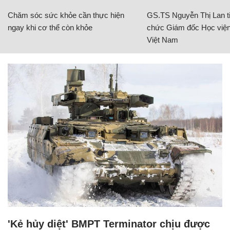
Chăm sóc sức khỏe cần thực hiện
GS.TS Nguyễn Thị Lan ti
ngay khi cơ thể còn khỏe
chức Giám đốc Học viện
Việt Nam
'Kẻ hủy diệt' BMPT Terminator chịu được