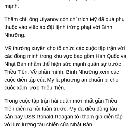
mạnh.
Thậm chí, ông Ulyanov còn chỉ trích Mỹ đã quá phụ
thuộc vào việc áp đặt lệnh trừng phạt với Bình
Nhưỡng.
Mỹ thường xuyên cho tổ chức các cuộc tập trận với
các đồng minh trong khu vực bao gồm Hàn Quốc và
Nhật Bản nhằm thể hiện sức mạnh quân sự trước
Triều Tiên. Về phần mình, Bình Nhưỡng xem các
cuộc diễn tập của Mỹ là phương án chuẩn bị cho
cuộc xâm lược Triều Tiên.
Trong cuộc tập trận hải quân mới nhất gần Triều
Tiên diễn ra hồi tuần trước, Mỹ đã điều động tàu
sân bay USS Ronald Reagan tới tham gia diễn tập
với lực lượng tàu chiến của Nhật Bản.