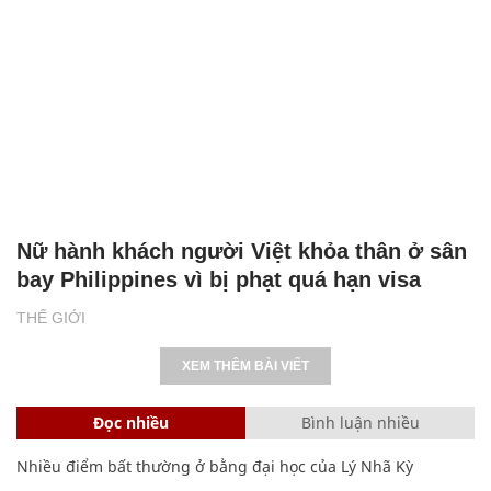
Nữ hành khách người Việt khỏa thân ở sân
bay Philippines vì bị phạt quá hạn visa
THẾ GIỚI
XEM THÊM BÀI VIẾT
Đọc nhiều
Bình luận nhiều
Nhiều điểm bất thường ở bằng đại học của Lý Nhã Kỳ