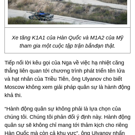
Xe tăng K1A1 của Hàn Quốc và M1A2 của Mỹ
tham gia một cuộc tập trận bắnđạn thật.
Tiếp nối lời kêu gọi của Nga về việc hạ nhiệt căng
thẳng liên quan tới chương trình phát triển tên lửa
và hạt nhân của Triều Tiên, ông Ulyanov cho biết
Moscow không xem giải pháp quân sự là hành động
khả thi.
“Hành động quân sự không phải là lựa chọn của
chúng tôi. Chúng tôi phản đối ý định này. Hành động
quân sự sẽ không chỉ mang tới thảm kịch cho riêng
Hàn Quốc mà còn cả khu vực”, ông Ulyanov nhấn