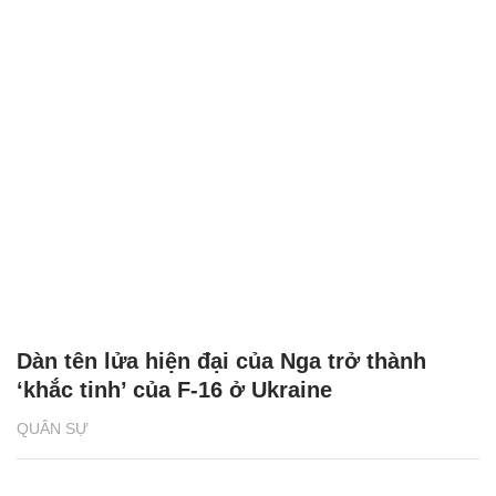
Dàn tên lửa hiện đại của Nga trở thành
‘khắc tinh’ của F-16 ở Ukraine
QUÂN SỰ