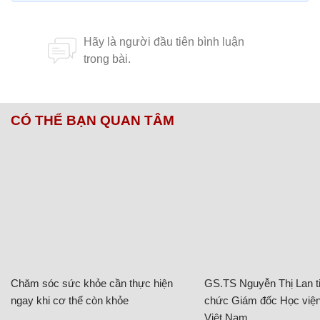
CÓ THỂ BẠN QUAN TÂM
Chăm sóc sức khỏe cần thực hiện
GS.TS Nguyễn Thị Lan ti
ngay khi cơ thể còn khỏe
chức Giám đốc Học viện
Việt Nam