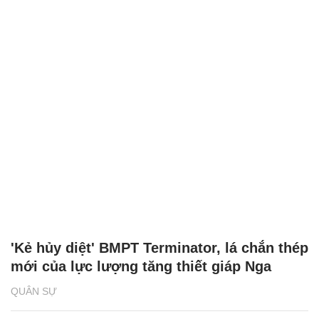
'Kẻ hủy diệt' BMPT Terminator, lá chắn thép
mới của lực lượng tăng thiết giáp Nga
QUÂN SỰ