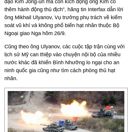
đạo Kim Jong-un mà còn kích động ông Kim có
thêm hành động thù địch”, hãng tin Interfax dẫn lời
ông Mikhail Ulyanov, Vụ trưởng phụ trách về kiểm
soát vũ khí và không phổ biến hạt nhân thuộc Bộ
Ngoại giao Nga hôm 26/9.
Cũng theo ông Ulyanov, các cuộc tập trận cùng với
lịch sử Mỹ can thiệp vào chuyện nội bộ của nhiều
nước khác đã khiến Bình Nhưỡng lo ngại cho an
ninh quốc gia cũng như tìm cách phòng thủ hạt
nhân.