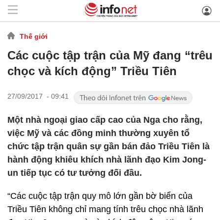
Thế giới
Các cuộc tập trận của Mỹ đang “trêu
chọc và kích động” Triều Tiên
27/09/2017 - 09:41
Một nhà ngoại giao cấp cao của Nga cho rằng,
việc Mỹ và các đồng minh thường xuyên tổ
chức tập trận quân sự gần bán đảo Triều Tiên là
hành động khiêu khích nhà lãnh đạo Kim Jong-
un tiếp tục có tư tưởng đối đầu.
“Các cuộc tập trận quy mô lớn gần bờ biển của
Triều Tiên không chỉ mang tính trêu chọc nhà lãnh