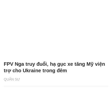
FPV Nga truy đuổi, hạ gục xe tăng Mỹ viện
trợ cho Ukraine trong đêm
QUÂN SỰ