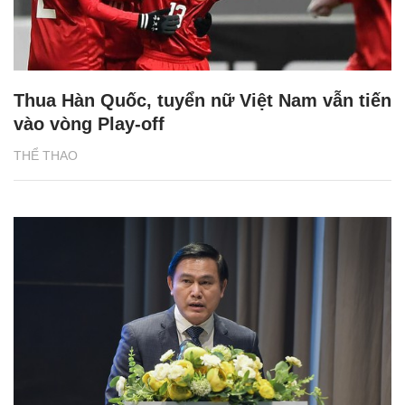
Thua Hàn Quốc, tuyển nữ Việt Nam vẫn tiến
vào vòng Play-off
THỂ THAO