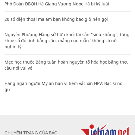
Phó Đoàn ĐBQH Hà Giang Vương Ngọc Hà bị kỷ luật
20 số điện thoại ma ám bạn không bao giờ nên gọi
Nguyễn Phương Hằng sở hữu khối tài sản "siêu khủng", từng
khoe sổ đỏ tính bằng cân, mắng cựu mẫu 'không có nổi
nghìn tỷ'
Mẹo học thuộc Bảng tuần hoàn nguyên tố hóa học bằng thơ,
câu nói vui vẻ
Hàng ngàn người Mỹ ân hận vì tiêm vắc xin HPV: Bác sĩ nói
gì?
CHUYÊN TRANG CỦA BÁO