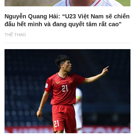
Nguyễn Quang Hải: “U23 Việt Nam sẽ chiến
đấu hết mình và đang quyết tâm rất cao"
THỂ THAO