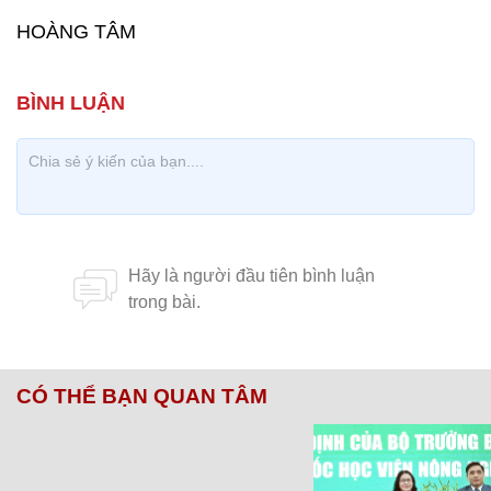
HOÀNG TÂM
CÓ THỂ BẠN QUAN TÂM