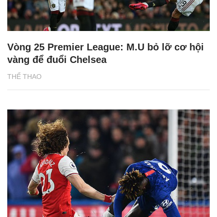
Vòng 25 Premier League: M.U bỏ lỡ cơ hội
vàng để đuổi Chelsea
THỂ THAO