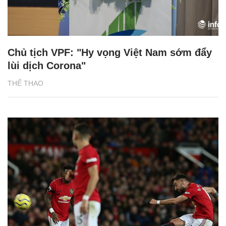
Chủ tịch VPF: "Hy vọng Việt Nam sớm đẩy
lùi dịch Corona"
THỂ THAO