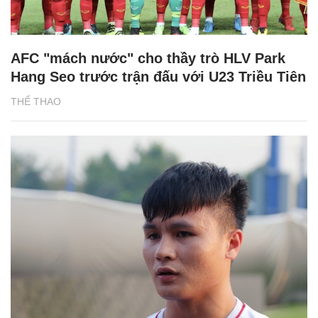
AFC "mách nước" cho thầy trò HLV Park
Hang Seo trước trận đấu với U23 Triều Tiên
THỂ THAO