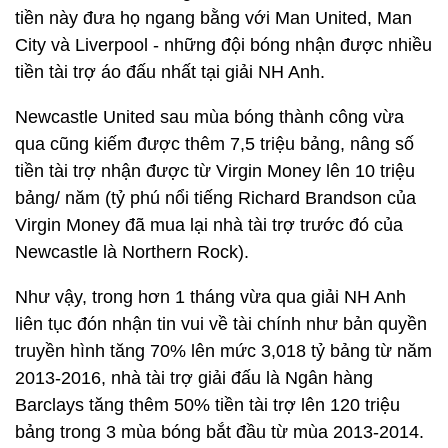
tiền này đưa họ ngang bằng với Man United, Man
City và Liverpool - những đội bóng nhận được nhiều
tiền tài trợ áo đấu nhất tại giải NH Anh.
Newcastle United sau mùa bóng thành công vừa
qua cũng kiếm được thêm 7,5 triệu bảng, nâng số
tiền tài trợ nhận được từ Virgin Money lên 10 triệu
bảng/ năm (tỷ phú nổi tiếng Richard Brandson của
Virgin Money đã mua lại nhà tài trợ trước đó của
Newcastle là Northern Rock).
Như vậy, trong hơn 1 tháng vừa qua giải NH Anh
liên tục đón nhận tin vui về tài chính như bản quyền
truyền hình tăng 70% lên mức 3,018 tỷ bảng từ năm
2013-2016, nhà tài trợ giải đấu là Ngân hàng
Barclays tăng thêm 50% tiền tài trợ lên 120 triệu
bảng trong 3 mùa bóng bắt đầu từ mùa 2013-2014.