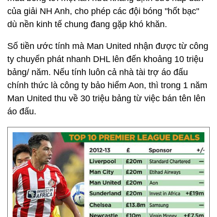
của giải NH Anh, cho phép các đội bóng "hốt bạc"
dù nền kinh tế chung đang gặp khó khăn.
Số tiền ước tính mà Man United nhận được từ công
ty chuyển phát nhanh DHL lên đến khoảng 10 triệu
bảng/ năm. Nếu tính luôn cả nhà tài trợ áo đấu
chính thức là công ty bảo hiểm Aon, thì trong 1 năm
Man United thu về 30 triệu bảng từ việc bán tên lên
áo đấu.