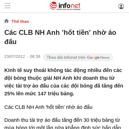
Thể thao
Các CLB NH Anh 'hốt tiền' nhờ áo
đấu
23/07/2012 - 08:38
Kinh tế suy thoái không tác động nhiều đến các
đội bóng thuộc giải NH Anh khi doanh thu từ
việc tài trợ áo đấu của các đội bóng đã tăng đến
25% lên mức 147 triệu bảng.
Các CLB NH Anh 'hốt tiền' nhờ áo đấu
Doanh thu tài trợ áo đấu tăng đến 30 triệu bảng từ
mùa bóng tới một lần nữa khẳng định sức hấp dẫn