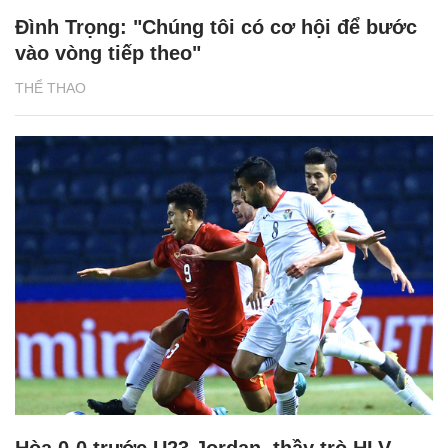
Đình Trọng: "Chúng tôi có cơ hội để bước
vào vòng tiếp theo"
THỂ THAO
Hòa 0-0 trước U23 Jordan, thầy trò HLV