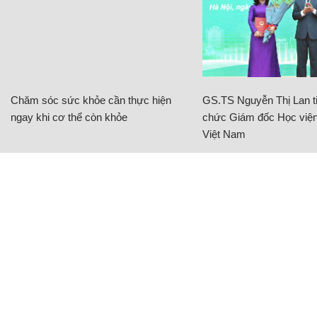
Chăm sóc sức khỏe cần thực hiện
GS.TS Nguyễn Thị Lan ti
ngay khi cơ thể còn khỏe
chức Giám đốc Học viện
Việt Nam