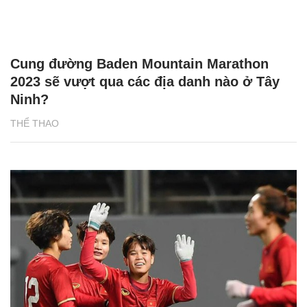
Cung đường Baden Mountain Marathon
2023 sẽ vượt qua các địa danh nào ở Tây
Ninh?
THỂ THAO