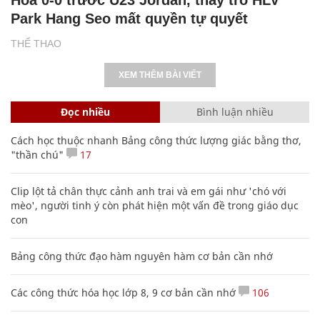
Park Hang Seo mất quyền tự quyết
THỂ THAO
XEM THÊM BÀI VIẾT
Đọc nhiều
Bình luận nhiều
Cách học thuộc nhanh Bảng công thức lượng giác bằng thơ,
"thần chú"
17
Clip lột tả chân thực cảnh anh trai và em gái như 'chó với
mèo', người tinh ý còn phát hiện một vấn đề trong giáo dục
con
Bảng công thức đạo hàm nguyên hàm cơ bản cần nhớ
Các công thức hóa học lớp 8, 9 cơ bản cần nhớ
106