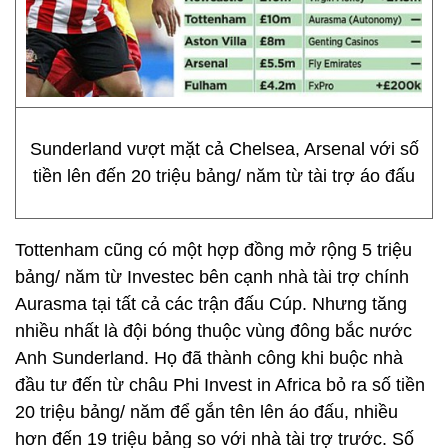
Sunderland vượt mặt cả Chelsea, Arsenal với số
tiền lên đến 20 triệu bảng/ năm từ tài trợ áo đấu
Tottenham cũng có một hợp đồng mở rộng 5 triệu
bảng/ năm từ Investec bên cạnh nhà tài trợ chính
Aurasma tại tất cả các trận đấu Cúp. Nhưng tăng
nhiều nhất là đội bóng thuộc vùng đông bắc nước
Anh Sunderland. Họ đã thành công khi buộc nhà
đầu tư đến từ châu Phi Invest in Africa bỏ ra số tiền
20 triệu bảng/ năm để gắn tên lên áo đấu, nhiều
hơn đến 19 triệu bảng so với nhà tài trợ trước. Số