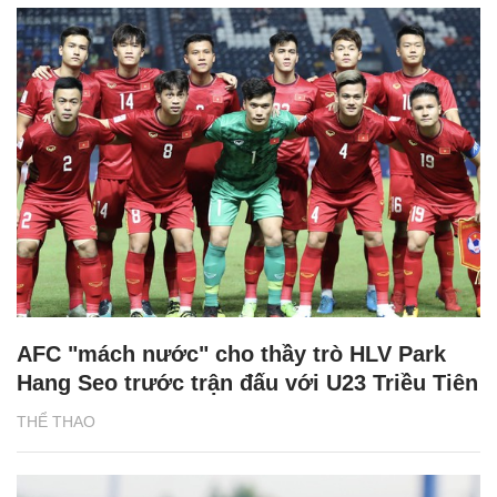
AFC "mách nước" cho thầy trò HLV Park
Hang Seo trước trận đấu với U23 Triều Tiên
THỂ THAO