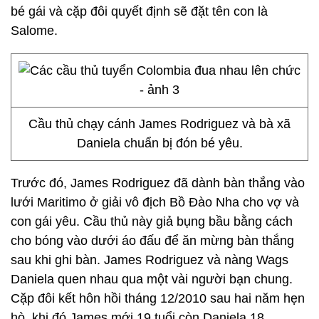
bé gái và cặp đôi quyết định sẽ đặt tên con là
Salome.
Cầu thủ chạy cánh James Rodriguez và bà xã
Daniela chuẩn bị đón bé yêu.
Trước đó, James Rodriguez đã dành bàn thắng vào
lưới Maritimo ở giải vô địch Bồ Đào Nha cho vợ và
con gái yêu. Cầu thủ này giả bụng bầu bằng cách
cho bóng vào dưới áo đấu để ăn mừng bàn thắng
sau khi ghi bàn. James Rodriguez và nàng Wags
Daniela quen nhau qua một vài người bạn chung.
Cặp đôi kết hôn hồi tháng 12/2010 sau hai năm hẹn
hò, khi đó James mới 19 tuổi còn Daniela 18.