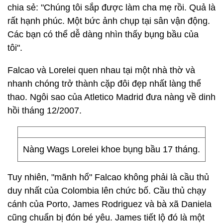
chia sẻ: "Chúng tôi sắp được làm cha mẹ rồi. Quả là
rất hạnh phúc. Một bức ảnh chụp tại sân vận động.
Các bạn có thể dễ dàng nhìn thấy bụng bầu của
tôi".
Falcao và Lorelei quen nhau tại một nhà thờ và
nhanh chóng trở thành cặp đôi đẹp nhất làng thể
thao. Ngôi sao của Atletico Madrid đưa nàng về dinh
hồi tháng 12/2007.
Nàng Wags Lorelei khoe bụng bầu 17 tháng.
Tuy nhiên, "mãnh hổ" Falcao không phải là cầu thủ
duy nhất của Colombia lên chức bố. Cầu thủ chạy
cánh của Porto, James Rodriguez và bà xã Daniela
cũng chuẩn bị đón bé yêu. James tiết lộ đó là một