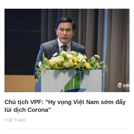
Chủ tịch VPF: "Hy vọng Việt Nam sớm đẩy
lùi dịch Corona"
THỂ THAO