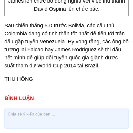
James lên chức bố đồng nghĩa với việc thủ thành
David Ospina lên chức bác.
Sau chiến thắng 5-0 trước Bolivia, các cầu thủ
Colombia đang có tinh thần tốt nhất để tiến tới trận
đấu gặp tuyển Venezuela. Hy vọng rằng, các ông bố
tương lai Falcao hay James Rodriguez sẽ thi đấu
hết mình để giúp đội tuyển quốc gia giành được
suất tham dự World Cup 2014 tại Brazil.
THU HỒNG