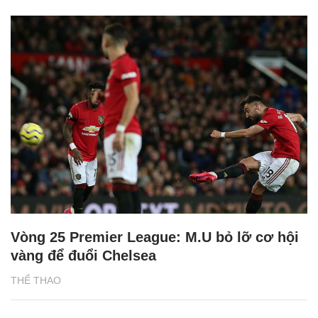
Vòng 25 Premier League: M.U bỏ lỡ cơ hội
vàng để đuổi Chelsea
THỂ THAO