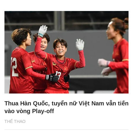
Thua Hàn Quốc, tuyển nữ Việt Nam vẫn tiến
vào vòng Play-off
THỂ THAO