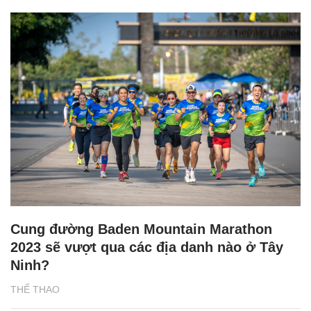
Cung đường Baden Mountain Marathon
2023 sẽ vượt qua các địa danh nào ở Tây
Ninh?
THỂ THAO