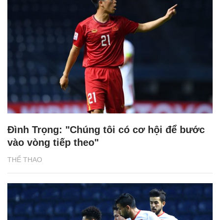
Đình Trọng: "Chúng tôi có cơ hội để bước
vào vòng tiếp theo"
THỂ THAO