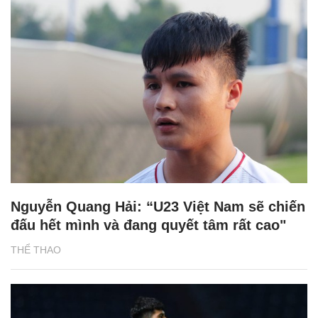
Nguyễn Quang Hải: “U23 Việt Nam sẽ chiến
đấu hết mình và đang quyết tâm rất cao"
THỂ THAO