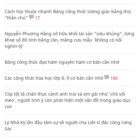
Cách học thuộc nhanh Bảng công thức lượng giác bằng thơ,
"thần chú"
17
Nguyễn Phương Hằng sở hữu khối tài sản "siêu khủng", từng
khoe sổ đỏ tính bằng cân, mắng cựu mẫu 'không có nổi
nghìn tỷ'
Bảng công thức đạo hàm nguyên hàm cơ bản cần nhớ
Các công thức hóa học lớp 8, 9 cơ bản cần nhớ
106
Clip lột tả chân thực cảnh anh trai và em gái như 'chó với
mèo', người tinh ý còn phát hiện một vấn đề trong giáo dục
con
Lý Nhã Kỳ lần đầu tâm sự về người cha Liệt sĩ đặc công rừng
Sác