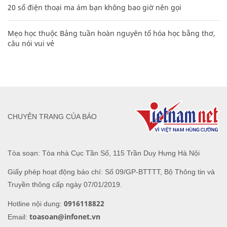
20 số điện thoại ma ám bạn không bao giờ nên gọi
Mẹo học thuộc Bảng tuần hoàn nguyên tố hóa học bằng thơ,
câu nói vui vẻ
CHUYÊN TRANG CỦA BÁO
Tòa soạn: Tòa nhà Cục Tần Số, 115 Trần Duy Hưng Hà Nội
Giấy phép hoạt động báo chí: Số 09/GP-BTTTT, Bộ Thông tin và
Truyền thông cấp ngày 07/01/2019.
0916118822
Hotline nội dung:
toasoan@infonet.vn
Email: