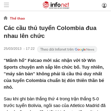
Thể thao
Các cầu thủ tuyển Colombia đua
nhau lên chức
25/03/2013 - 17:22
"Mãnh hổ" Falcao mới xác nhận với tờ Win
Sports chuyện anh sắp lên chức bố. Tuy nhiên,
"máy săn bàn" không phải là cầu thủ duy nhất
của tuyển Colombia chuẩn bị đón thiên thần bé
nhỏ.
Sau khi ghi bàn thắng thứ 4 trong trận thắng 5-0
trước tuyển Bolivia, ngôi sao của Atletico Madrid đã