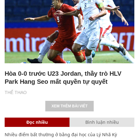
Hòa 0-0 trước U23 Jordan, thầy trò HLV
Park Hang Seo mất quyền tự quyết
THỂ THAO
XEM THÊM BÀI VIẾT
Đọc nhiều
Bình luận nhiều
Nhiều điểm bất thường ở bằng đại học của Lý Nhã Kỳ