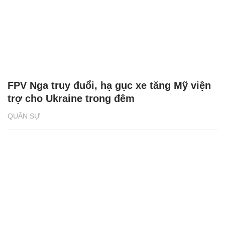
FPV Nga truy đuổi, hạ gục xe tăng Mỹ viện
trợ cho Ukraine trong đêm
QUÂN SỰ