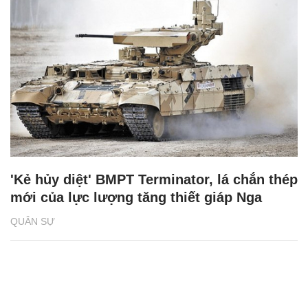
'Kẻ hủy diệt' BMPT Terminator, lá chắn thép
mới của lực lượng tăng thiết giáp Nga
QUÂN SỰ