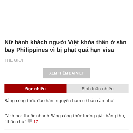
Nữ hành khách người Việt khỏa thân ở sân
bay Philippines vì bị phạt quá hạn visa
THẾ GIỚI
XEM THÊM BÀI VIẾT
Đọc nhiều
Bình luận nhiều
Bảng công thức đạo hàm nguyên hàm cơ bản cần nhớ
Cách học thuộc nhanh Bảng công thức lượng giác bằng thơ,
"thần chú"
17