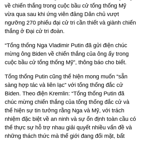
về chiến thắng trong cuộc bầu cử tổng thống Mỹ
vừa qua sau khi ứng viên đảng Dân chủ vượt
ngưỡng 270 phiếu đại cử tri cần thiết và giành chiến
thắng ở Đại cử tri đoàn.
“Tổng thống Nga Vladimir Putin đã gửi điện chúc
mừng ông Biden về chiến thắng của ông ấy trong
cuộc bầu cử tổng thống Mỹ”, thông báo cho biết.
Tổng thống Putin cũng thể hiện mong muốn “sẵn
sàng hợp tác và liên lạc” với tổng thống đắc cử
Biden. Theo điện Kremlin: “Tổng thống Putin đã
chúc mừng chiến thắng của tổng thống đắc cử và
thể hiện sự tin tưởng rằng Nga và Mỹ, với trách
nhiệm đặc biệt về an ninh và sự ổn định toàn cầu có
thể thực sự hỗ trợ nhau giải quyết nhiều vấn đề và
những thách thức mà thế giới đang đối mặt, bất