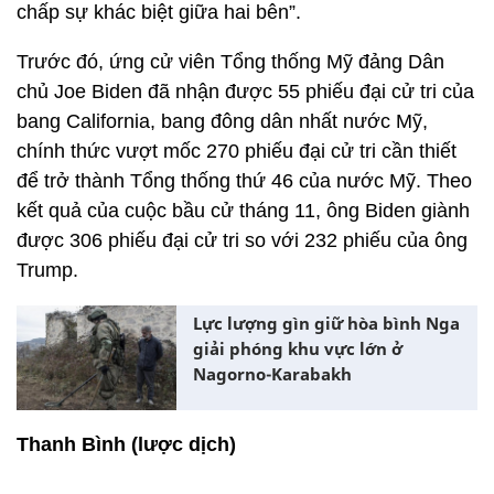
chấp sự khác biệt giữa hai bên”.
Trước đó, ứng cử viên Tổng thống Mỹ đảng Dân
chủ Joe Biden đã nhận được 55 phiếu đại cử tri của
bang California, bang đông dân nhất nước Mỹ,
chính thức vượt mốc 270 phiếu đại cử tri cần thiết
để trở thành Tổng thống thứ 46 của nước Mỹ. Theo
kết quả của cuộc bầu cử tháng 11, ông Biden giành
được 306 phiếu đại cử tri so với 232 phiếu của ông
Trump.
Lực lượng gìn giữ hòa bình Nga
giải phóng khu vực lớn ở
Nagorno-Karabakh
Thanh Bình (lược dịch)