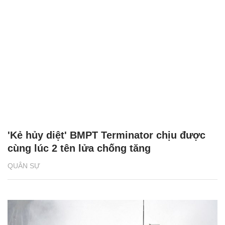
'Kẻ hủy diệt' BMPT Terminator chịu được
cùng lúc 2 tên lửa chống tăng
QUÂN SỰ