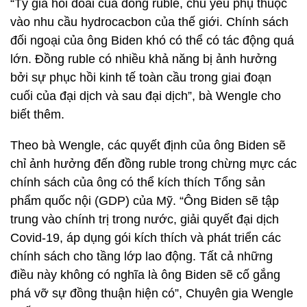
“Tỷ giá hối đoái của đồng ruble, chủ yếu phụ thuộc
vào nhu cầu hydrocacbon của thế giới. Chính sách
đối ngoại của ông Biden khó có thể có tác động quá
lớn. Đồng ruble có nhiều khả năng bị ảnh hưởng
bởi sự phục hồi kinh tế toàn cầu trong giai đoạn
cuối của đại dịch và sau đại dịch”, bà Wengle cho
biết thêm.
Theo bà Wengle, các quyết định của ông Biden sẽ
chỉ ảnh hưởng đến đồng ruble trong chừng mực các
chính sách của ông có thể kích thích Tổng sản
phẩm quốc nội (GDP) của Mỹ. “Ông Biden sẽ tập
trung vào chính trị trong nước, giải quyết đại dịch
Covid-19, áp dụng gói kích thích và phát triển các
chính sách cho tầng lớp lao động. Tất cả những
điều này không có nghĩa là ông Biden sẽ cố gắng
phá vỡ sự đồng thuận hiện có”, Chuyên gia Wengle