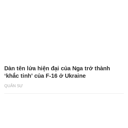
Dàn tên lửa hiện đại của Nga trở thành
‘khắc tinh’ của F-16 ở Ukraine
QUÂN SỰ