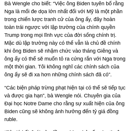
Bà Wengle cho biết: “Việc ông Biden tuyên bố rằng
Nga là mối đe dọa lớn nhất đối với Mỹ là một phần
trong chiến lược tranh cử của ông ấy, đây hoàn
toàn trái ngược với lập trường của chính quyền
Trump trong mọi lĩnh vực của đời sống chính trị.
Mặc dù lập trường này có thể vẫn là chủ đề chính
khi ông Biden sẽ nhậm chức vào tháng Giêng và
ông ấy có thể sẽ muốn tỏ ra cứng rắn với Nga trong
một thời gian. Tôi không nghĩ các chính sách của
ông ấy sẽ đi xa hơn những chính sách đã có”.
“Các biện pháp trừng phạt hiện tại có thể sẽ tiếp tục
và được gia hạn”, bà Wengle nói. Chuyên gia của
Đại học Notre Dame cho rằng sự xuất hiện của ông
Biden cũng sẽ không ảnh hưởng đến tỷ giá đồng
ruble.