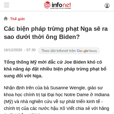
Thế giới
Các biện pháp trừng phạt Nga sẽ ra
sao dưới thời ông Biden?
16/12/2020 - 07:30
Tổng thống Mỹ mới đắc cử Joe Biden khó có
khả năng áp đặt nhiều biện pháp trừng phạt bổ
sung đối với Nga.
Nhận định trên của bà Susanne Wengle, giáo sư
khoa học chính trị tại Đại học Notre Dame ở Indiana
(Mỹ) và nhà nghiên cứu về sự phát triển kinh tế -
chính trị của các nước hậu Xô Viết chia sẻ với hãng