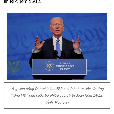
tin RIA hôm 15/12.
Ứng viên đảng Dân chủ Joe Biden chính thức đắc cử tổng
thống Mỹ trong cuộc bỏ phiếu của cử tri đoàn hôm 14/12.
(Ảnh: Reuters)