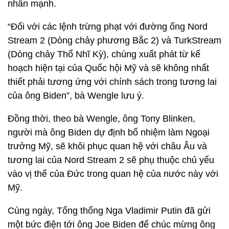
nhấn mạnh.
“Đối với các lệnh trừng phạt với đường ống Nord
Stream 2 (Dòng chảy phương Bắc 2) và TurkStream
(Dòng chảy Thổ Nhĩ Kỳ), chúng xuất phát từ kế
hoạch hiện tại của Quốc hội Mỹ và sẽ không nhất
thiết phải tương ứng với chính sách trong tương lai
của ông Biden”, bà Wengle lưu ý.
Đồng thời, theo bà Wengle, ông Tony Blinken,
người mà ông Biden dự định bổ nhiệm làm Ngoại
trưởng Mỹ, sẽ khôi phục quan hệ với châu Âu và
tương lai của Nord Stream 2 sẽ phụ thuộc chủ yếu
vào vị thế của Đức trong quan hệ của nước này với
Mỹ.
Cùng ngày, Tổng thống Nga Vladimir Putin đã gửi
một bức điện tới ông Joe Biden để chúc mừng ông