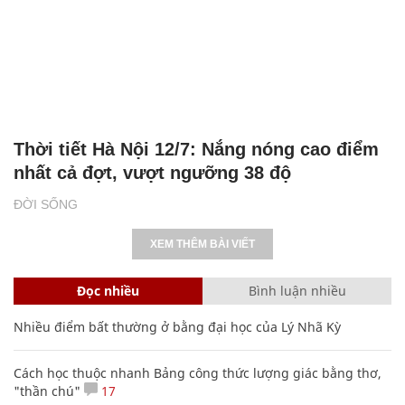
Thời tiết Hà Nội 12/7: Nắng nóng cao điểm
nhất cả đợt, vượt ngưỡng 38 độ
ĐỜI SỐNG
XEM THÊM BÀI VIẾT
Đọc nhiều
Bình luận nhiều
Nhiều điểm bất thường ở bằng đại học của Lý Nhã Kỳ
Cách học thuộc nhanh Bảng công thức lượng giác bằng thơ,
"thần chú"
17