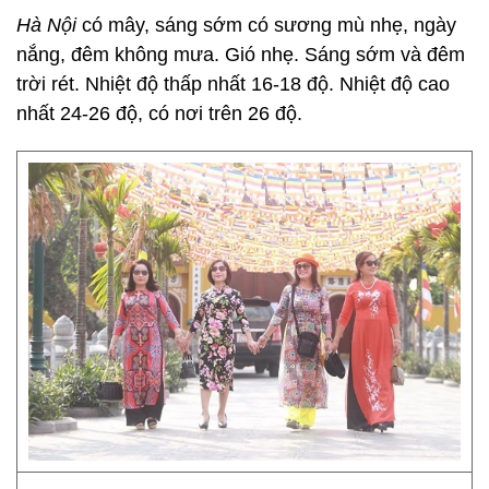
Hà Nội
có mây, sáng sớm có sương mù nhẹ, ngày
nắng, đêm không mưa. Gió nhẹ. Sáng sớm và đêm
trời rét. Nhiệt độ thấp nhất 16-18 độ. Nhiệt độ cao
nhất 24-26 độ, có nơi trên 26 độ.