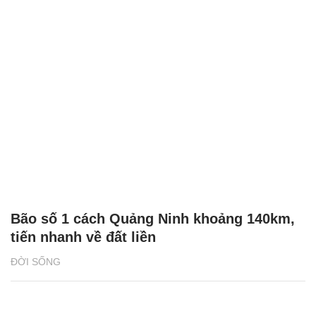
Bão số 1 cách Quảng Ninh khoảng 140km,
tiến nhanh về đất liền
ĐỜI SỐNG