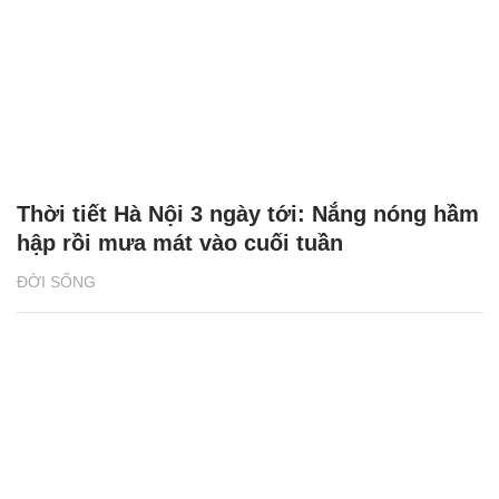
Thời tiết Hà Nội 3 ngày tới: Nắng nóng hầm
hập rồi mưa mát vào cuối tuần
ĐỜI SỐNG