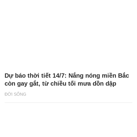
Dự báo thời tiết 14/7: Nắng nóng miền Bắc
còn gay gắt, từ chiều tối mưa dồn dập
ĐỜI SỐNG