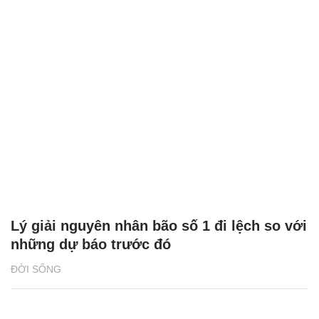
Lý giải nguyên nhân bão số 1 đi lệch so với
những dự báo trước đó
ĐỜI SỐNG