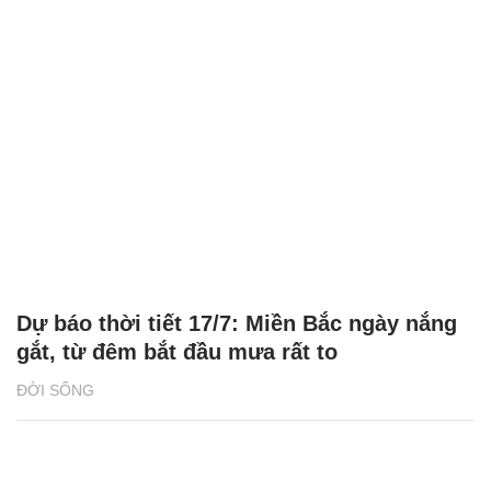
Dự báo thời tiết 17/7: Miền Bắc ngày nắng
gắt, từ đêm bắt đầu mưa rất to
ĐỜI SỐNG