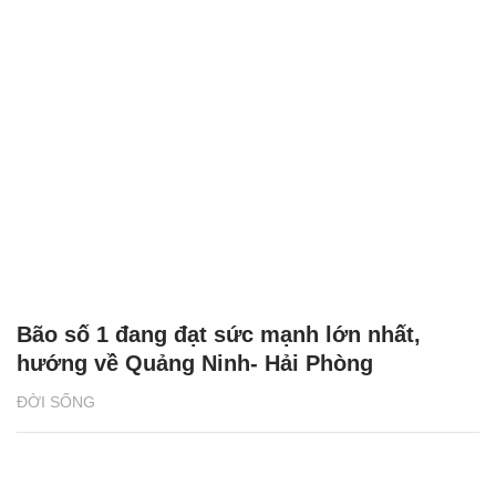
Bão số 1 đang đạt sức mạnh lớn nhất,
hướng về Quảng Ninh- Hải Phòng
ĐỜI SỐNG