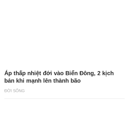
Áp thấp nhiệt đới vào Biển Đông, 2 kịch
bản khi mạnh lên thành bão
ĐỜI SỐNG