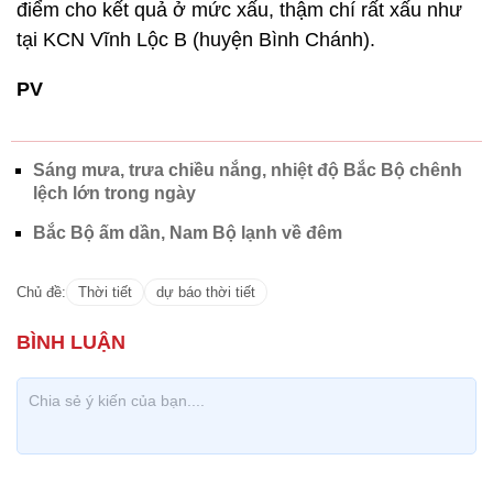
điểm cho kết quả ở mức xấu, thậm chí rất xấu như
tại KCN Vĩnh Lộc B (huyện Bình Chánh).
PV
Sáng mưa, trưa chiều nắng, nhiệt độ Bắc Bộ chênh
lệch lớn trong ngày
Bắc Bộ ấm dần, Nam Bộ lạnh về đêm
Chủ đề:
Thời tiết
dự báo thời tiết