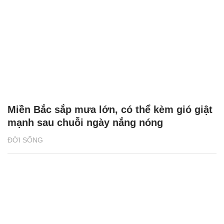
Miền Bắc sắp mưa lớn, có thể kèm gió giật
mạnh sau chuỗi ngày nắng nóng
ĐỜI SỐNG