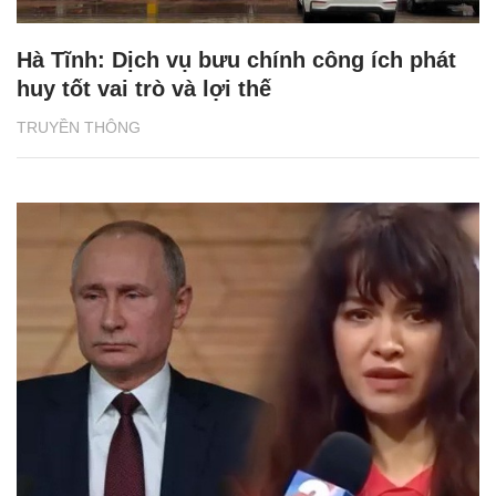
Hà Tĩnh: Dịch vụ bưu chính công ích phát
huy tốt vai trò và lợi thế
TRUYỀN THÔNG