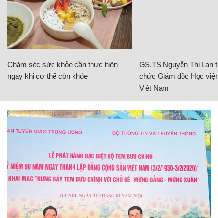
Chăm sóc sức khỏe cần thực hiện
GS.TS Nguyễn Thị Lan ti
ngay khi cơ thể còn khỏe
chức Giám đốc Học viện
Việt Nam