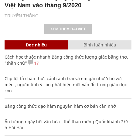
Việt Nam vào tháng 9/2020
TRUYỀN THÔNG
XEM THÊM BÀI VIẾT
Đọc nhiều
Bình luận nhiều
Cách học thuộc nhanh Bảng công thức lượng giác bằng thơ,
"thần chú"
17
Clip lột tả chân thực cảnh anh trai và em gái như 'chó với
mèo', người tinh ý còn phát hiện một vấn đề trong giáo dục
con
Bảng công thức đạo hàm nguyên hàm cơ bản cần nhớ
Ấn tượng ngày hội văn hóa - thể thao mừng Quốc khánh 2/9
ở Hải Hậu