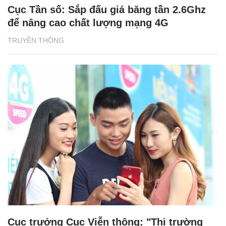
Cục Tần số: Sắp đấu giá băng tần 2.6Ghz
để nâng cao chất lượng mạng 4G
TRUYỀN THÔNG
Cục trưởng Cục Viễn thông: "Thị trường