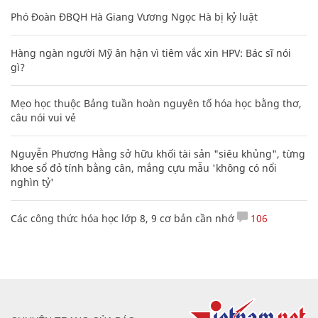
Phó Đoàn ĐBQH Hà Giang Vương Ngọc Hà bị kỷ luật
Hàng ngàn người Mỹ ân hận vì tiêm vắc xin HPV: Bác sĩ nói
gì?
Mẹo học thuộc Bảng tuần hoàn nguyên tố hóa học bằng thơ,
câu nói vui vẻ
Nguyễn Phương Hằng sở hữu khối tài sản "siêu khủng", từng
khoe sổ đỏ tính bằng cân, mắng cựu mẫu 'không có nổi
nghìn tỷ'
Các công thức hóa học lớp 8, 9 cơ bản cần nhớ
106