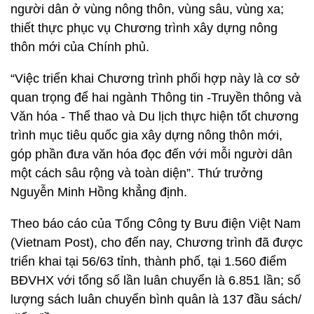
người dân ở vùng nông thôn, vùng sâu, vùng xa;
thiết thực phục vụ Chương trình xây dựng nông
thôn mới của Chính phủ.
“Việc triển khai Chương trình phối hợp này là cơ sở
quan trọng để hai ngành Thông tin -Truyền thông và
Văn hóa - Thể thao và Du lịch thực hiện tốt chương
trình mục tiêu quốc gia xây dựng nông thôn mới,
góp phần đưa văn hóa đọc đến với mỗi người dân
một cách sâu rộng và toàn diện”. Thứ trưởng
Nguyễn Minh Hồng khẳng định.
Theo báo cáo của Tổng Công ty Bưu điện Việt Nam
(Vietnam Post), cho đến nay, Chương trình đã được
triển khai tại 56/63 tỉnh, thành phố, tại 1.560 điểm
BĐVHX với tổng số lần luân chuyển là 6.851 lần; số
lượng sách luân chuyển bình quân là 137 đầu sách/