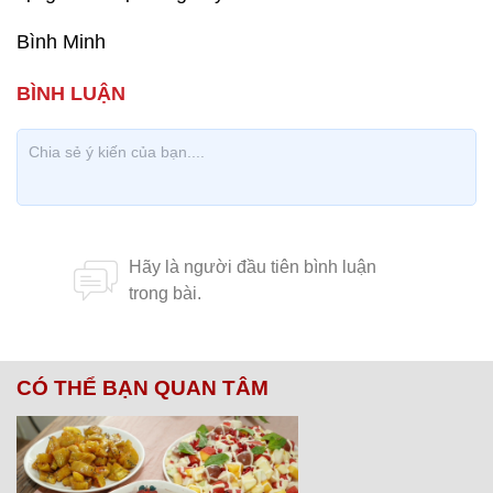
Bình Minh
CÓ THỂ BẠN QUAN TÂM