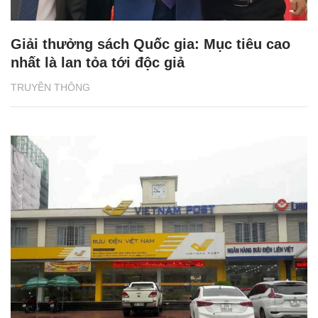
Giải thưởng sách Quốc gia: Mục tiêu cao
nhất là lan tỏa tới độc giả
TRUYỀN THÔNG