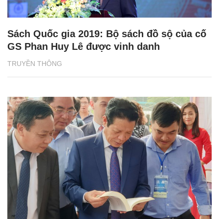
Sách Quốc gia 2019: Bộ sách đồ sộ của cố
GS Phan Huy Lê được vinh danh
TRUYỀN THÔNG