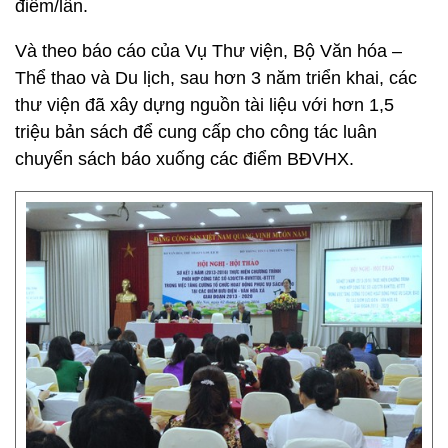
điểm/lần.
Và theo báo cáo của Vụ Thư viện, Bộ Văn hóa –
Thể thao và Du lịch, sau hơn 3 năm triển khai, các
thư viện đã xây dựng nguồn tài liệu với hơn 1,5
triệu bản sách để cung cấp cho công tác luân
chuyển sách báo xuống các điểm BĐVHX.