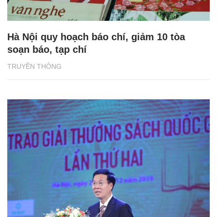
Hà Nội quy hoạch báo chí, giảm 10 tòa
soạn báo, tạp chí
TRUYỀN THÔNG