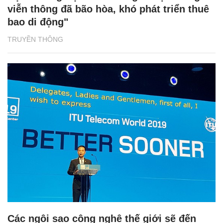
viễn thông đã bão hòa, khó phát triển thuê
bao di động"
TRUYỀN THÔNG
Các ngôi sao công nghệ thế giới sẽ đến