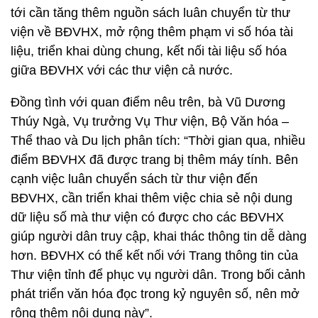
tới cần tăng thêm nguồn sách luân chuyển từ thư
viện về BĐVHX, mở rộng thêm phạm vi số hóa tài
liệu, triển khai dùng chung, kết nối tài liệu số hóa
giữa BĐVHX với các thư viện cả nước.
Đồng tình với quan điểm nêu trên, bà Vũ Dương
Thúy Ngà, Vụ trưởng Vụ Thư viện, Bộ Văn hóa –
Thể thao và Du lịch phân tích: “Thời gian qua, nhiều
điểm BĐVHX đã được trang bị thêm máy tính. Bên
cạnh việc luân chuyển sách từ thư viện đến
BĐVHX, cần triển khai thêm việc chia sẻ nội dung
dữ liệu số mà thư viện có được cho các BĐVHX
giúp người dân truy cập, khai thác thông tin dễ dàng
hơn. BĐVHX có thể kết nối với Trang thông tin của
Thư viện tỉnh để phục vụ người dân. Trong bối cảnh
phát triển văn hóa đọc trong kỷ nguyên số, nên mở
rộng thêm nội dung này”.