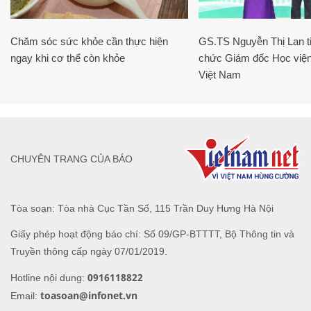
Chăm sóc sức khỏe cần thực hiện
GS.TS Nguyễn Thị Lan ti
ngay khi cơ thể còn khỏe
chức Giám đốc Học viện
Việt Nam
CHUYÊN TRANG CỦA BÁO
Tòa soạn: Tòa nhà Cục Tần Số, 115 Trần Duy Hưng Hà Nội
Giấy phép hoạt động báo chí: Số 09/GP-BTTTT, Bộ Thông tin và
Truyền thông cấp ngày 07/01/2019.
0916118822
Hotline nội dung:
toasoan@infonet.vn
Email: