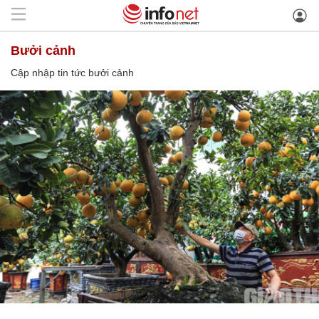
bưởi cảnh
Cập nhập tin tức bưởi cảnh