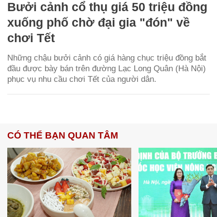
Bưởi cảnh cổ thụ giá 50 triệu đồng
xuống phố chờ đại gia "đón" về
chơi Tết
Những chậu bưởi cảnh có giá hàng chục triệu đồng bắt
đầu được bày bán trên đường Lạc Long Quân (Hà Nội)
phục vụ nhu cầu chơi Tết của người dân.
CÓ THỂ BẠN QUAN TÂM