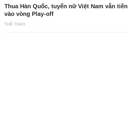
Thua Hàn Quốc, tuyển nữ Việt Nam vẫn tiến
vào vòng Play-off
THỂ THAO