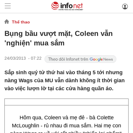
Thể thao
Bụng bầu vượt mặt, Coleen vẫn
'nghiện' mua sắm
24/03/2013 - 07:22
Sắp sinh quý tử thứ hai vào tháng 5 tới nhưng
nàng Wags của MU vẫn dành không ít thời gian
vào việc lượn lờ tại các cửa hàng quần áo.
Hôm qua, Coleen và mẹ đẻ - bà Colette
McLoughlin - rủ nhau đi mua sắm. Hai mẹ con