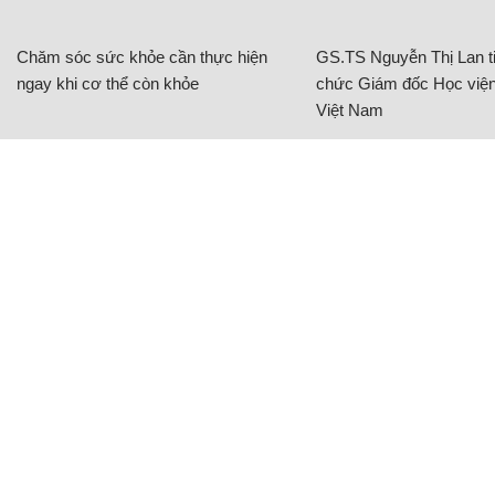
Chăm sóc sức khỏe cần thực hiện
GS.TS Nguyễn Thị Lan ti
ngay khi cơ thể còn khỏe
chức Giám đốc Học viện
Việt Nam