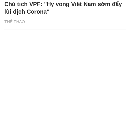
Chủ tịch VPF: "Hy vọng Việt Nam sớm đẩy
lùi dịch Corona"
THỂ THAO