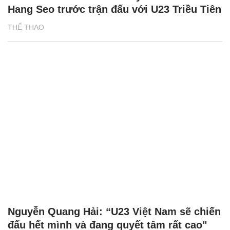
Hang Seo trước trận đấu với U23 Triều Tiên
THỂ THAO
Nguyễn Quang Hải: “U23 Việt Nam sẽ chiến
đấu hết mình và đang quyết tâm rất cao"