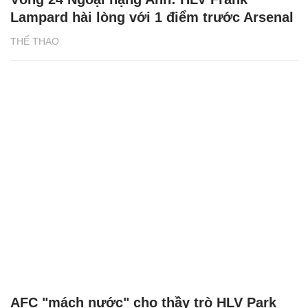
Lampard hài lòng với 1 điểm trước Arsenal
THỂ THAO
AFC "mách nước" cho thầy trò HLV Park