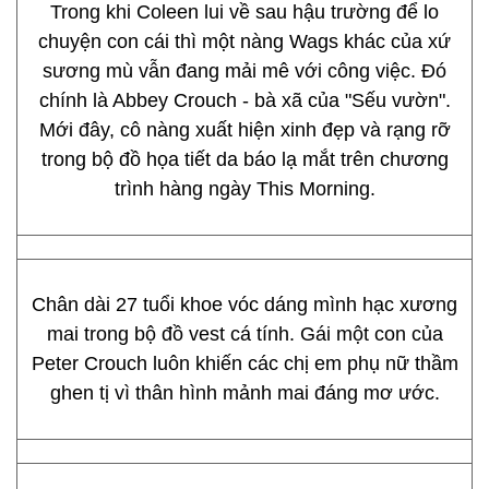
Trong khi Coleen lui về sau hậu trường để lo
chuyện con cái thì một nàng Wags khác của xứ
sương mù vẫn đang mải mê với công việc. Đó
chính là Abbey Crouch - bà xã của "Sếu vườn".
Mới đây, cô nàng xuất hiện xinh đẹp và rạng rỡ
trong bộ đồ họa tiết da báo lạ mắt trên chương
trình hàng ngày This Morning.
Chân dài 27 tuổi khoe vóc dáng mình hạc xương
mai trong bộ đồ vest cá tính. Gái một con của
Peter Crouch luôn khiến các chị em phụ nữ thầm
ghen tị vì thân hình mảnh mai đáng mơ ước.