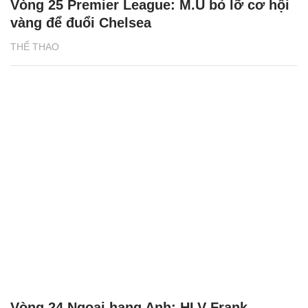
Vòng 25 Premier League: M.U bỏ lỡ cơ hội
vàng để đuổi Chelsea
THỂ THAO
Vòng 24 Ngoại hạng Anh: HLV Frank