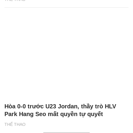
Hòa 0-0 trước U23 Jordan, thầy trò HLV
Park Hang Seo mất quyền tự quyết
THỂ THAO