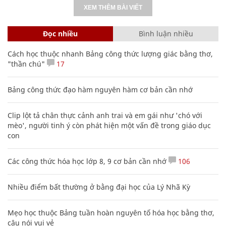
XEM THÊM BÀI VIẾT
Đọc nhiều
Bình luận nhiều
Cách học thuộc nhanh Bảng công thức lượng giác bằng thơ,
"thần chú"
17
Bảng công thức đạo hàm nguyên hàm cơ bản cần nhớ
Clip lột tả chân thực cảnh anh trai và em gái như 'chó với
mèo', người tinh ý còn phát hiện một vấn đề trong giáo dục
con
Các công thức hóa học lớp 8, 9 cơ bản cần nhớ
106
Nhiều điểm bất thường ở bằng đại học của Lý Nhã Kỳ
Mẹo học thuộc Bảng tuần hoàn nguyên tố hóa học bằng thơ,
câu nói vui vẻ