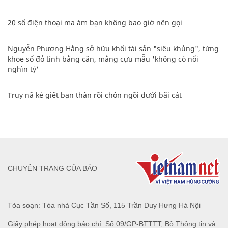
20 số điện thoại ma ám bạn không bao giờ nên gọi
Nguyễn Phương Hằng sở hữu khối tài sản "siêu khủng", từng
khoe sổ đỏ tính bằng cân, mắng cựu mẫu 'không có nổi
nghìn tỷ'
Truy nã kẻ giết bạn thân rồi chôn ngồi dưới bãi cát
CHUYÊN TRANG CỦA BÁO
Tòa soạn: Tòa nhà Cục Tần Số, 115 Trần Duy Hưng Hà Nội
Giấy phép hoạt động báo chí: Số 09/GP-BTTTT, Bộ Thông tin và