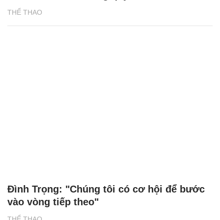
THỂ THAO
Đình Trọng: "Chúng tôi có cơ hội để bước
vào vòng tiếp theo"
THỂ THAO