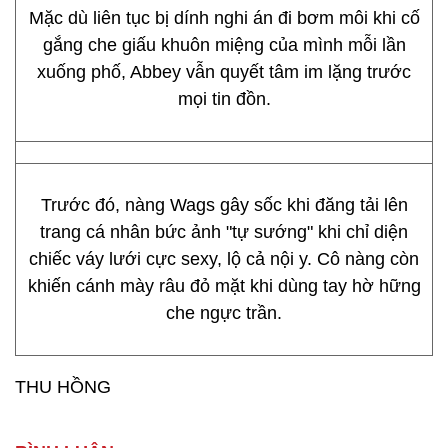
Mặc dù liên tục bị dính nghi án đi bơm môi khi cố
gắng che giấu khuôn miệng của mình mỗi lần
xuống phố, Abbey vẫn quyết tâm im lặng trước
mọi tin đồn.
Trước đó, nàng Wags gây sốc khi đăng tải lên
trang cá nhân bức ảnh "tự sướng" khi chỉ diện
chiếc váy lưới cực sexy, lộ cả nội y. Cô nàng còn
khiến cánh mày râu đỏ mặt khi dùng tay hờ hững
che ngực trần.
THU HỒNG