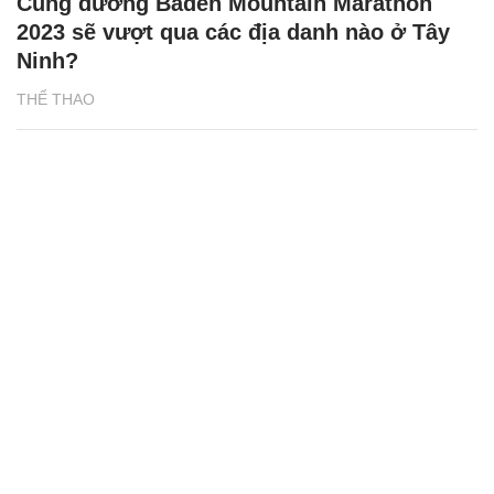
Cung đường Baden Mountain Marathon
2023 sẽ vượt qua các địa danh nào ở Tây
Ninh?
THỂ THAO