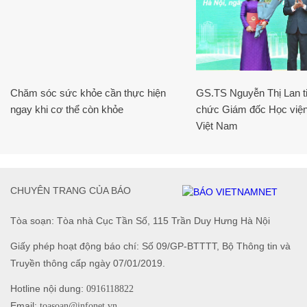
Chăm sóc sức khỏe cần thực hiện
GS.TS Nguyễn Thị Lan ti
ngay khi cơ thể còn khỏe
chức Giám đốc Học viện
Việt Nam
CHUYÊN TRANG CỦA BÁO
Tòa soạn: Tòa nhà Cục Tần Số, 115 Trần Duy Hưng Hà Nội
Giấy phép hoạt động báo chí: Số 09/GP-BTTTT, Bộ Thông tin và
Truyền thông cấp ngày 07/01/2019.
Hotline nội dung:
0916118822
Email:
toasoan@infonet.vn