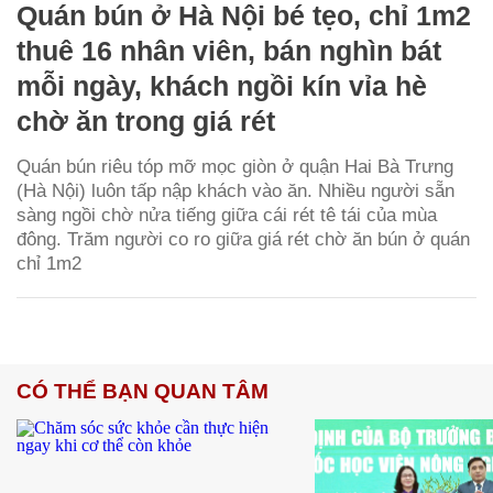
Quán bún ở Hà Nội bé tẹo, chỉ 1m2
thuê 16 nhân viên, bán nghìn bát
mỗi ngày, khách ngồi kín vỉa hè
chờ ăn trong giá rét
Quán bún riêu tóp mỡ mọc giòn ở quận Hai Bà Trưng
(Hà Nội) luôn tấp nập khách vào ăn. Nhiều người sẵn
sàng ngồi chờ nửa tiếng giữa cái rét tê tái của mùa
đông. Trăm người co ro giữa giá rét chờ ăn bún ở quán
chỉ 1m2
CÓ THỂ BẠN QUAN TÂM