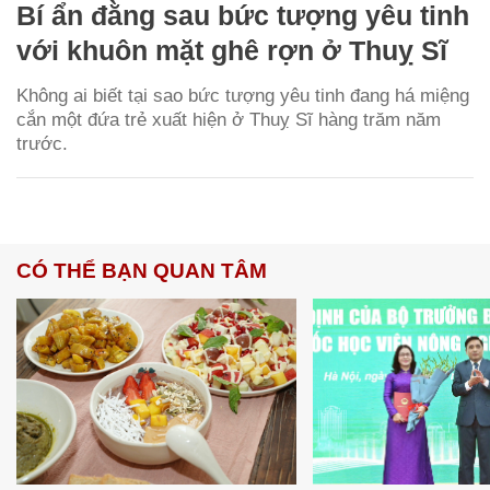
Bí ẩn đằng sau bức tượng yêu tinh
với khuôn mặt ghê rợn ở Thuỵ Sĩ
Không ai biết tại sao bức tượng yêu tinh đang há miệng
cắn một đứa trẻ xuất hiện ở Thuỵ Sĩ hàng trăm năm
trước.
CÓ THỂ BẠN QUAN TÂM