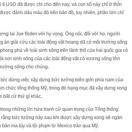
tỉ USD đã được chi cho đến nay, và con số này chỉ ở thời
được đánh dấu màu đỏ trên bản đồ, tuy nhiên, phần lớn chỉ
ơng lai Joe Biden với hy vọng. Ông nói, đối với họ, người
 án giải cứu các loài động vật hoang dã có môi trường sống
phong phú về loài sinh sống trên lãnh thổ của hai quốc gia có
 là nơi sinh sống của các loài động vật có xương sống lớn
trường sống cho chúng.
p tức dừng việc xây dựng bức tường biên giới phía nam của
ậm chức tổng thống Mỹ, trong đó hạng mục đã xây dựng xong
bất cứ thứ gì khác.
 trong những lời hứa tranh cử quan trọng của Tổng thống
rằng bức tường này sau khi được xây dựng xong sẽ ngăn
bán ma túy và tội phạm từ Mexico tràn qua Mỹ.