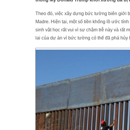
Theo đó, việc xây dựng bức tường biên giới bị
Madre. Hiện tại, một số tiền khổng lồ ước tín
sinh vật học rất vui vì sự chậm trễ này và rấ
lai của dự án vì bức tường có thể đã phá hủy