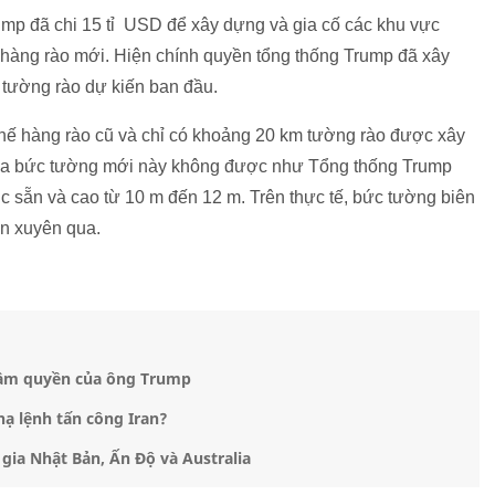
mp đã chi 15 tỉ USD để xây dựng và gia cố các khu vực
 hàng rào mới. Hiện chính quyền tổng thống Trump đã xây
tường rào dự kiến ban đầu.
thế hàng rào cũ và chỉ có khoảng 20 km tường rào được xây
của bức tường mới này không được như Tổng thống Trump
úc sẵn và cao từ 10 m đến 12 m. Trên thực tế, bức tường biên
ìn xuyên qua.
cầm quyền của ông Trump
ạ lệnh tấn công Iran?
gia Nhật Bản, Ấn Độ và Australia