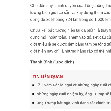
Cho đến nay, chính quyền của Tổng thống Tru
tường biên giới có sẵn và xây dựng thêm các
dựng được khoảng 724 km trong số 1.600 km 
Chưa kể, bức tường hiện tại đa phần là thay 
dựng mới hoàn toàn. Thêm vào đó, kết cấu 
giới thiệu là sẽ được làm bằng tấm bê tông đ
giới hiện nay chỉ là những hàng rào có thể nh
Thanh Bình (lược dịch)
TIN LIÊN QUAN
Lầu Năm Góc lo ngại về những ngày cuối 
Những ngày cuối nhiệm kỳ, ông Trump sẽ h
Ông Trump bất ngờ vinh danh các chính trị 