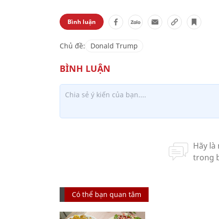
Bình luận
Chủ đề:
Donald Trump
Có thể bạn quan tâm