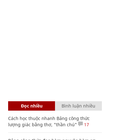
Đọc nhiều
Bình luận nhiều
Cách học thuộc nhanh Bảng công thức
lượng giác bằng thơ, "thần chú"
17