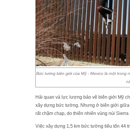
Bức tường biên giới của Mỹ - Mexico là một trong
n
Hải quan và lực lượng bảo vệ biên giới Mỹ cho
xây dựng bức tường. Nhưng ở biên giới giữa 
rất chậm chạp, do thiên nhiên vùng núi Sierr
Việc xây dựng 1,5 km bức tường tiêu tốn 44 t