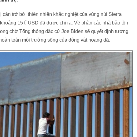
 cản trở bởi thiên nhiên khắc nghiệt của vùng núi Sierra
h khoảng 15 tỉ USD đã được chi ra. Về phần các nhà bảo tồn
t mong chờ Tổng thống đắc cử Joe Biden sẽ quyết định tương
 hoàn toàn môi trường sống của động vật hoang dã.