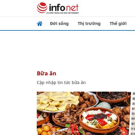
Đời sống
Thị trường
Thế giới
bữa ăn
Cập nhập tin tức bữa ăn