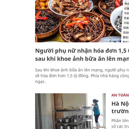
Người phụ nữ nhận hóa đơn 1,5 
sau khi khoe ảnh bữa ăn lên mạ
Sau khi khoe ảnh bữa ăn lên mạng, người phụ n
về hóa đơn hơn 1,5 tỷ đồng. Phía nhà hàng cũng
ngạc.
AN TOÀN
Hà Nộ
trườ
Phần lớn
số các t