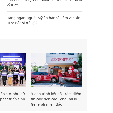
kỷ luật
Hàng ngàn người Mỹ ân hận vì tiêm vắc xin
HPV: Bác sĩ nói gì?
iếp sức phụ nữ
‘Hành trình kết nối trăm điểm
phát triển sinh
tin cậy’ đến các Tổng Đại lý
Generali miền Bắc