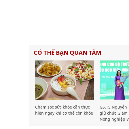
CÓ THỂ BẠN QUAN TÂM
Chăm sóc sức khỏe cần thực
GS.TS Nguyễn T
hiện ngay khi cơ thể còn khỏe
giữ chức Giám 
Nông nghiệp V