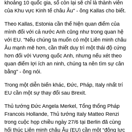
khoảng 10 quốc gia, số còn lại sẽ chỉ là thành viên
của Khu vực Kinh tế châu Âu" - ông Kallas cho biết.
Theo Kallas, Estonia cần thể hiện quan điểm của
mình đối với cả nước Anh cũng như trong quan hệ
với EU. "Nếu chúng ta muốn có một Liên minh châu
Âu mạnh mẽ hơn, cần thiết duy trì một thái độ cứng
hơn đối với Vương quốc Anh, nhưng nếu xét theo
quan điểm lợi ích an ninh, chúng ta nên tìm sự cân
bằng" - ông nói.
Trong một diễn biến khác, Đức, Pháp, Italy nhất trí
EU cần một sự thay đổi sau Brexit.
Thủ tướng Đức Angela Merkel, Tổng thống Pháp
Francois Hollande, Thủ tướng Italy Matteo Renzi
trong cuộc họp chiều ngày 27/6 tại Berlin đã cùng
hối thúc Liên minh châu Âu (EU) cần một “động lực