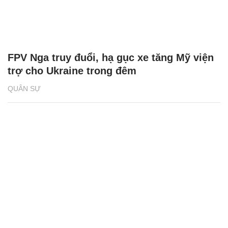
FPV Nga truy đuổi, hạ gục xe tăng Mỹ viện
trợ cho Ukraine trong đêm
QUÂN SỰ