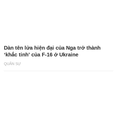
Dàn tên lửa hiện đại của Nga trở thành
‘khắc tinh’ của F-16 ở Ukraine
QUÂN SỰ