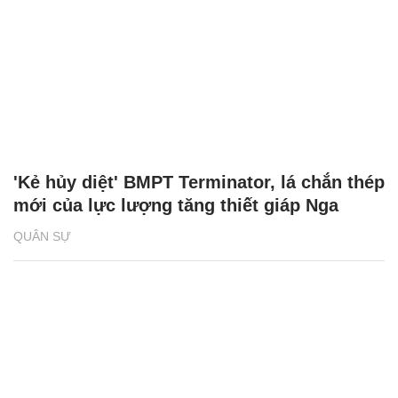
'Kẻ hủy diệt' BMPT Terminator, lá chắn thép
mới của lực lượng tăng thiết giáp Nga
QUÂN SỰ