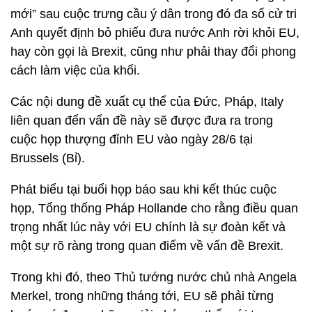
mới” sau cuộc trưng cầu ý dân trong đó đa số cử tri
Anh quyết định bỏ phiếu đưa nước Anh rời khỏi EU,
hay còn gọi là Brexit, cũng như phải thay đổi phong
cách làm việc của khối.
Các nội dung đề xuất cụ thể của Đức, Pháp, Italy
liên quan đến vấn đề này sẽ được đưa ra trong
cuộc họp thượng đỉnh EU vào ngày 28/6 tại
Brussels (Bỉ).
Phát biểu tại buổi họp báo sau khi kết thúc cuộc
họp, Tổng thống Pháp Hollande cho rằng điều quan
trọng nhất lúc này với EU chính là sự đoàn kết và
một sự rõ ràng trong quan điểm về vấn đề Brexit.
Trong khi đó, theo Thủ tướng nước chủ nhà Angela
Merkel, trong những tháng tới, EU sẽ phải từng