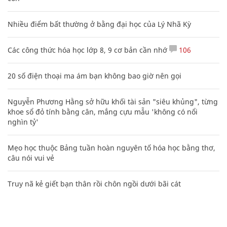
Nhiều điểm bất thường ở bằng đại học của Lý Nhã Kỳ
Các công thức hóa học lớp 8, 9 cơ bản cần nhớ
106
20 số điện thoại ma ám bạn không bao giờ nên gọi
Nguyễn Phương Hằng sở hữu khối tài sản "siêu khủng", từng
khoe sổ đỏ tính bằng cân, mắng cựu mẫu 'không có nổi
nghìn tỷ'
Mẹo học thuộc Bảng tuần hoàn nguyên tố hóa học bằng thơ,
câu nói vui vẻ
Truy nã kẻ giết bạn thân rồi chôn ngồi dưới bãi cát