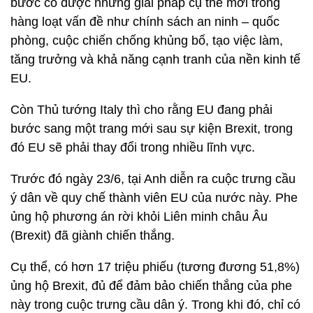
bước có được những giải pháp cụ thể mới trong
hàng loạt vấn đề như chính sách an ninh – quốc
phòng, cuộc chiến chống khủng bố, tạo việc làm,
tăng trưởng và khả năng cạnh tranh của nền kinh tế
EU.
Còn Thủ tướng Italy thì cho rằng EU đang phải
bước sang một trang mới sau sự kiện Brexit, trong
đó EU sẽ phải thay đổi trong nhiều lĩnh vực.
Trước đó ngày 23/6, tại Anh diễn ra cuộc trưng cầu
ý dân về quy chế thành viên EU của nước này. Phe
ủng hộ phương án rời khỏi Liên minh châu Âu
(Brexit) đã giành chiến thắng.
Cụ thể, có hơn 17 triệu phiếu (tương đương 51,8%)
ủng hộ Brexit, đủ để đảm bảo chiến thắng của phe
này trong cuộc trưng cầu dân ý. Trong khi đó, chỉ có