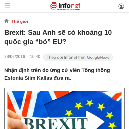
Thế giới
Brexit: Sau Anh sẽ có khoảng 10
quốc gia “bỏ” EU?
28/06/2016 - 10:40
Nhận định trên do ứng cử viên Tổng thống
Estonia Siim Kallas đưa ra.