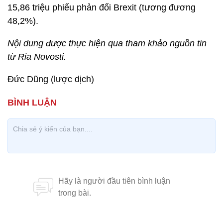
15,86 triệu phiếu phản đối Brexit (tương đương
48,2%).
Nội dung được thực hiện qua tham khảo nguồn tin
từ Ria Novosti.
Đức Dũng (lược dịch)