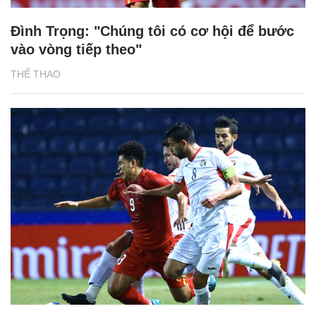
Đình Trọng: "Chúng tôi có cơ hội để bước
vào vòng tiếp theo"
THỂ THAO