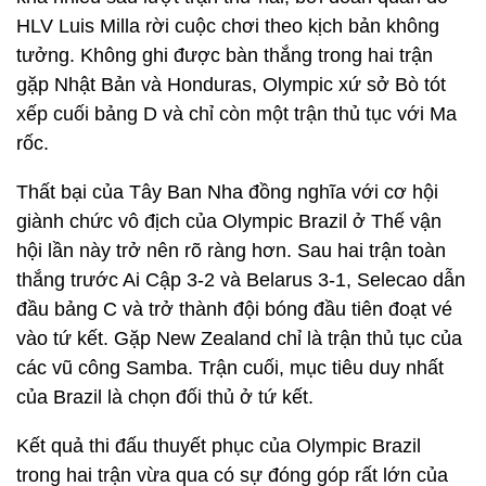
HLV Luis Milla rời cuộc chơi theo kịch bản không
tưởng. Không ghi được bàn thắng trong hai trận
gặp Nhật Bản và Honduras, Olympic xứ sở Bò tót
xếp cuối bảng D và chỉ còn một trận thủ tục với Ma
rốc.
Thất bại của Tây Ban Nha đồng nghĩa với cơ hội
giành chức vô địch của Olympic Brazil ở Thế vận
hội lần này trở nên rõ ràng hơn. Sau hai trận toàn
thắng trước Ai Cập 3-2 và Belarus 3-1, Selecao dẫn
đầu bảng C và trở thành đội bóng đầu tiên đoạt vé
vào tứ kết. Gặp New Zealand chỉ là trận thủ tục của
các vũ công Samba. Trận cuối, mục tiêu duy nhất
của Brazil là chọn đối thủ ở tứ kết.
Kết quả thi đấu thuyết phục của Olympic Brazil
trong hai trận vừa qua có sự đóng góp rất lớn của