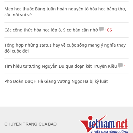
Mẹo học thuộc Bảng tuần hoàn nguyên tố hóa học bằng thơ,
câu nói vui vẻ
Các công thức hóa học lớp 8, 9 cơ bản cần nhớ
106
Tổng hợp những status hay về cuộc sống mang ý nghĩa thay
đổi cuộc đời
Tìm hiểu tư tưởng Nguyễn Du qua đoạn kết Truyện Kiều
1
Phó Đoàn ĐBQH Hà Giang Vương Ngọc Hà bị kỷ luật
CHUYÊN TRANG CỦA BÁO