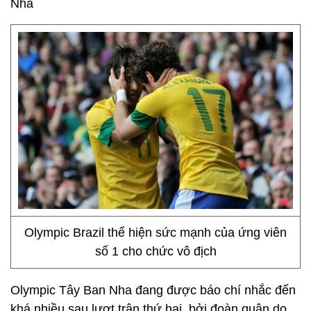
Nha
Olympic Brazil thể hiện sức mạnh của ứng viên
số 1 cho chức vô địch
Olympic Tây Ban Nha đang được báo chí nhắc đến
khá nhiều sau lượt trận thứ hai, bởi đoàn quân do