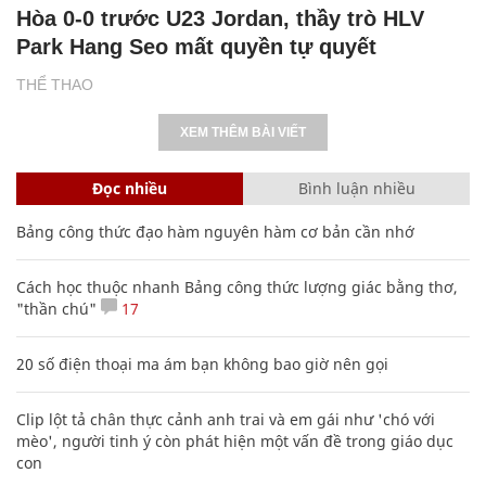
Hòa 0-0 trước U23 Jordan, thầy trò HLV
Park Hang Seo mất quyền tự quyết
THỂ THAO
XEM THÊM BÀI VIẾT
Đọc nhiều
Bình luận nhiều
Bảng công thức đạo hàm nguyên hàm cơ bản cần nhớ
Cách học thuộc nhanh Bảng công thức lượng giác bằng thơ,
"thần chú"
17
20 số điện thoại ma ám bạn không bao giờ nên gọi
Clip lột tả chân thực cảnh anh trai và em gái như 'chó với
mèo', người tinh ý còn phát hiện một vấn đề trong giáo dục
con