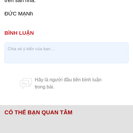
trên sân nhà.
ĐỨC MẠNh
CÓ THỂ BẠN QUAN TÂM