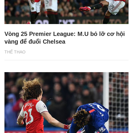
Vòng 25 Premier League: M.U bỏ lỡ cơ hội
vàng để đuổi Chelsea
THỂ THAO