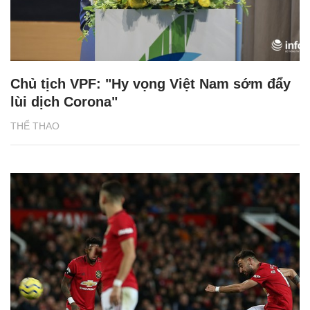
Chủ tịch VPF: "Hy vọng Việt Nam sớm đẩy
lùi dịch Corona"
THỂ THAO