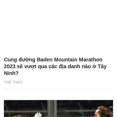
Cung đường Baden Mountain Marathon
2023 sẽ vượt qua các địa danh nào ở Tây
Ninh?
THỂ THAO