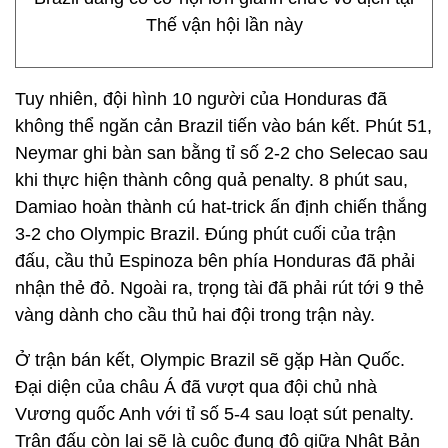
Thế vận hội lần này
Tuy nhiên, đội hình 10 người của Honduras đã
không thể ngăn cản Brazil tiến vào bán kết. Phút 51,
Neymar ghi bàn san bằng tỉ số 2-2 cho Selecao sau
khi thực hiện thành công quả penalty. 8 phút sau,
Damiao hoàn thành cú hat-trick ấn định chiến thắng
3-2 cho Olympic Brazil. Đúng phút cuối của trận
đấu, cầu thủ Espinoza bên phía Honduras đã phải
nhận thẻ đỏ. Ngoài ra, trọng tài đã phải rút tới 9 thẻ
vàng dành cho cầu thủ hai đội trong trận này.
Ở trận bán kết, Olympic Brazil sẽ gặp Hàn Quốc.
Đại diện của châu Á đã vượt qua đội chủ nhà
Vương quốc Anh với tỉ số 5-4 sau loạt sút penalty.
Trận đấu còn lại sẽ là cuộc đụng độ giữa Nhật Bản