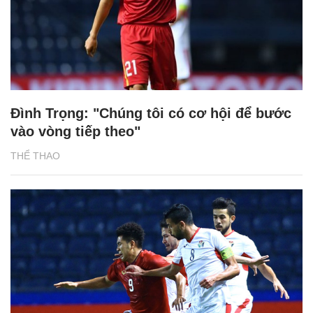
Đình Trọng: "Chúng tôi có cơ hội để bước
vào vòng tiếp theo"
THỂ THAO