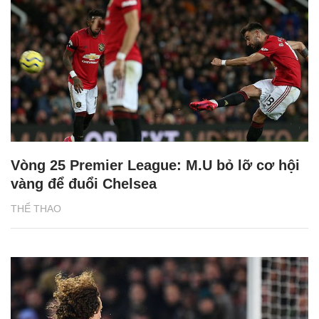
Vòng 25 Premier League: M.U bỏ lỡ cơ hội
vàng để đuổi Chelsea
THỂ THAO