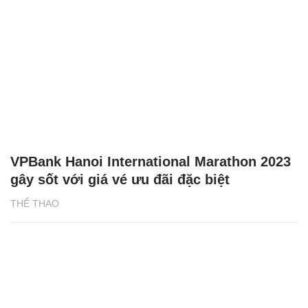
VPBank Hanoi International Marathon 2023
gây sốt với giá vé ưu đãi đặc biệt
THỂ THAO