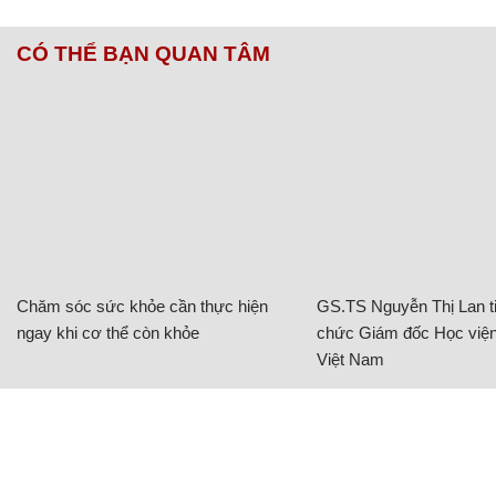
CÓ THỂ BẠN QUAN TÂM
Chăm sóc sức khỏe cần thực hiện
GS.TS Nguyễn Thị Lan ti
ngay khi cơ thể còn khỏe
chức Giám đốc Học viện
Việt Nam