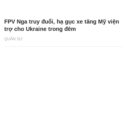
FPV Nga truy đuổi, hạ gục xe tăng Mỹ viện
trợ cho Ukraine trong đêm
QUÂN SỰ