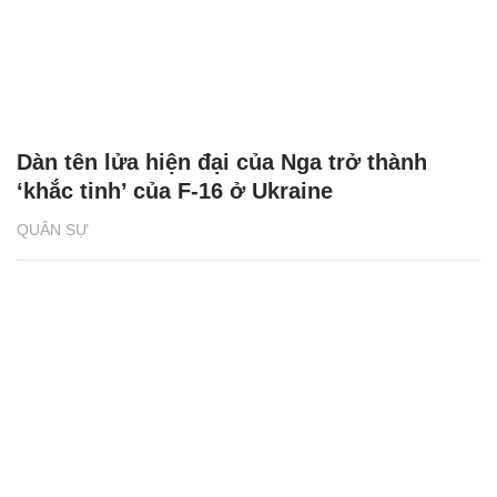
Dàn tên lửa hiện đại của Nga trở thành
‘khắc tinh’ của F-16 ở Ukraine
QUÂN SỰ