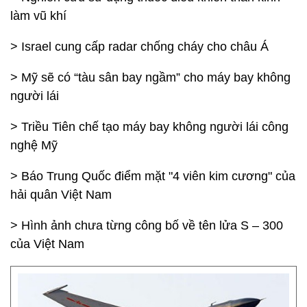
làm vũ khí
> Israel cung cấp radar chống cháy cho châu Á
> Mỹ sẽ có “tàu sân bay ngầm” cho máy bay không
người lái
> Triều Tiên chế tạo máy bay không người lái công
nghệ Mỹ
> Báo Trung Quốc điểm mặt "4 viên kim cương" của
hải quân Việt Nam
> Hình ảnh chưa từng công bố về tên lửa S – 300
của Việt Nam