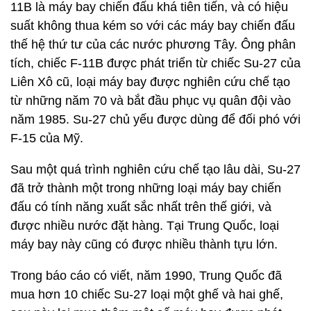
11B là máy bay chiến đấu khá tiên tiến, và có hiệu
suất không thua kém so với các máy bay chiến đấu
thế hệ thứ tư của các nước phương Tây. Ông phân
tích, chiếc F-11B được phát triển từ chiếc Su-27 của
Liên Xô cũ, loại máy bay được nghiên cứu chế tạo
từ những năm 70 và bắt đầu phục vụ quân đội vào
năm 1985. Su-27 chủ yếu được dùng để đối phó với
F-15 của Mỹ.
Sau một quá trình nghiên cứu chế tạo lâu dài, Su-27
đã trở thành một trong những loại máy bay chiến
đấu có tính năng xuất sắc nhất trên thế giới, và
được nhiều nước đặt hàng. Tại Trung Quốc, loại
máy bay này cũng có được nhiều thành tựu lớn.
Trong báo cáo có viết, năm 1990, Trung Quốc đã
mua hơn 10 chiếc Su-27 loại một ghế và hai ghế,