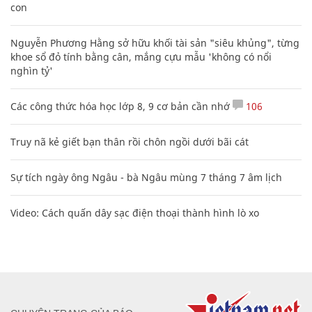
con
Nguyễn Phương Hằng sở hữu khối tài sản "siêu khủng", từng
khoe sổ đỏ tính bằng cân, mắng cựu mẫu 'không có nổi
nghìn tỷ'
Các công thức hóa học lớp 8, 9 cơ bản cần nhớ
106
Truy nã kẻ giết bạn thân rồi chôn ngồi dưới bãi cát
Sự tích ngày ông Ngâu - bà Ngâu mùng 7 tháng 7 âm lịch
Video: Cách quấn dây sạc điện thoại thành hình lò xo