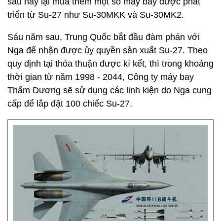
sau này lại mua thêm một số máy bay được phát
triển từ Su-27 như Su-30MKK và Su-30MK2.
Sáu năm sau, Trung Quốc bắt đầu đàm phán với
Nga để nhận được ủy quyền sản xuất Su-27. Theo
quy định tại thỏa thuận được kí kết, thì trong khoảng
thời gian từ năm 1998 - 2044, Công ty máy bay
Thẩm Dương sẽ sử dụng các linh kiện do Nga cung
cấp để lắp đặt 100 chiếc Su-27.