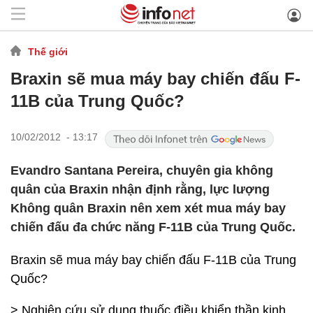
Thế giới
Braxin sẽ mua máy bay chiến đấu F-
11B của Trung Quốc?
10/02/2012 - 13:17
Evandro Santana Pereira, chuyên gia không
quân của Braxin nhận định rằng, lực lượng
Không quân Braxin nên xem xét mua máy bay
chiến đấu đa chức năng F-11B của Trung Quốc.
Braxin sẽ mua máy bay chiến đấu F-11B của Trung
Quốc?
> Nghiên cứu sử dụng thuốc điều khiển thần kinh