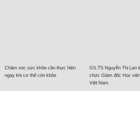
Chăm sóc sức khỏe cần thực hiện
GS.TS Nguyễn Thị Lan ti
ngay khi cơ thể còn khỏe
chức Giám đốc Học viện
Việt Nam