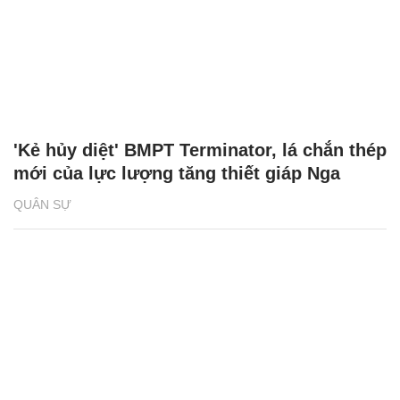
'Kẻ hủy diệt' BMPT Terminator, lá chắn thép
mới của lực lượng tăng thiết giáp Nga
QUÂN SỰ