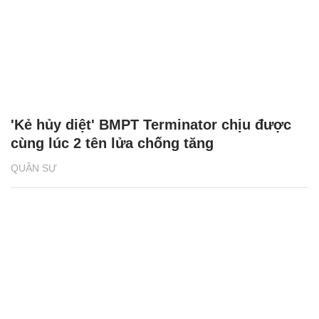
'Kẻ hủy diệt' BMPT Terminator chịu được
cùng lúc 2 tên lửa chống tăng
QUÂN SỰ