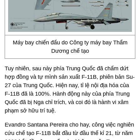
Máy bay chiến đấu do Công ty máy bay Thẩm
Dương chế tạo
Tuy nhiên, sau này phía Trung Quốc đã chấm dứt
hợp đồng và tự mình sản xuất F-11B, phiên bản Su-
27 của Trung Quốc. Hiện nay, tỉ lệ nội địa hóa của
F-11B đã là 100%. Hành động này của phía Trung
Quốc đã bị Nga chỉ trích, và coi đó là hành vi xâm
phạm sở hữu trí tuệ.
Evandro Santana Pereira cho hay, công việc nghiên
cứu chế tạo F-11B bắt đầu từ đầu thế kỉ 21, từ năm