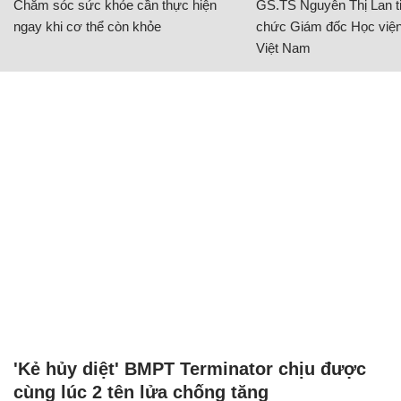
Chăm sóc sức khỏe cần thực hiện
GS.TS Nguyễn Thị Lan ti
ngay khi cơ thể còn khỏe
chức Giám đốc Học viện
Việt Nam
'Kẻ hủy diệt' BMPT Terminator chịu được
cùng lúc 2 tên lửa chống tăng