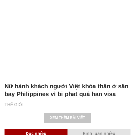
Nữ hành khách người Việt khỏa thân ở sân
bay Philippines vì bị phạt quá hạn visa
THẾ GIỚI
XEM THÊM BÀI VIẾT
Đọc nhiều
Bình luận nhiều