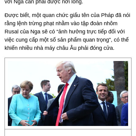
với Nga cần phải được nới lỏng.
Được biết, một quan chức giấu tên của Pháp đã nói
rằng lệnh trừng phạt nhằm vào tập đoàn nhôm
Rusal của Nga sẽ có “ảnh hưởng trực tiếp đối với
việc cung cấp một số sản phẩm quan trọng”, có thể
khiến nhiều nhà máy châu Âu phải đóng cửa.