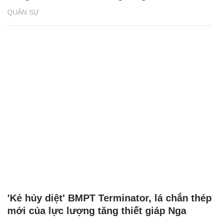
QUÂN SỰ
'Kẻ hủy diệt' BMPT Terminator, lá chắn thép
mới của lực lượng tăng thiết giáp Nga