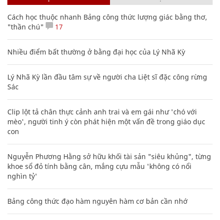
Cách học thuộc nhanh Bảng công thức lượng giác bằng thơ,
"thần chú"
17
Nhiều điểm bất thường ở bằng đại học của Lý Nhã Kỳ
Lý Nhã Kỳ lần đầu tâm sự về người cha Liệt sĩ đặc công rừng
Sác
Clip lột tả chân thực cảnh anh trai và em gái như 'chó với
mèo', người tinh ý còn phát hiện một vấn đề trong giáo dục
con
Nguyễn Phương Hằng sở hữu khối tài sản "siêu khủng", từng
khoe sổ đỏ tính bằng cân, mắng cựu mẫu 'không có nổi
nghìn tỷ'
Bảng công thức đạo hàm nguyên hàm cơ bản cần nhớ