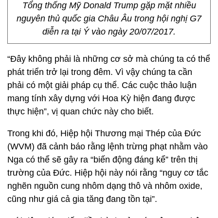
Tổng thống Mỹ Donald Trump gặp mặt nhiều
nguyên thủ quốc gia Châu Âu trong hội nghị G7
diễn ra tại Ý vào ngày 20/07/2017.
“Đây không phải là những cơ sở mà chúng ta có thể
phát triển trở lại trong đêm. Vì vậy chúng ta cần
phải có một giải pháp cụ thể. Các cuộc thảo luận
mang tính xây dựng với Hoa Kỳ hiện đang được
thực hiện”, vị quan chức này cho biết.
Trong khi đó, Hiệp hội Thương mại Thép của Đức
(WVM) đã cảnh báo rằng lệnh trừng phạt nhằm vào
Nga có thể sẽ gây ra “biến động đáng kể” trên thị
trường của Đức. Hiệp hội này nói rằng “nguy cơ tắc
nghẽn nguồn cung nhôm dạng thô và nhôm oxide,
cũng như giá cả gia tăng đang tồn tại”.