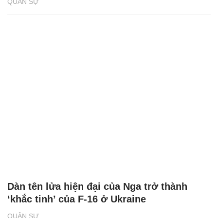
QUÂN SỰ
Dàn tên lửa hiện đại của Nga trở thành
‘khắc tinh’ của F-16 ở Ukraine
QUÂN SỰ