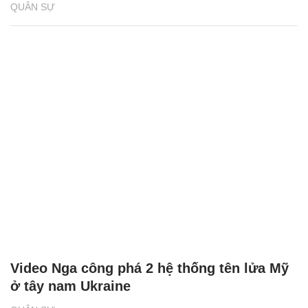
QUÂN SỰ
Video Nga công phá 2 hệ thống tên lửa Mỹ
ở tây nam Ukraine