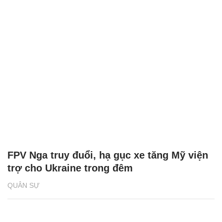
FPV Nga truy đuổi, hạ gục xe tăng Mỹ viện
trợ cho Ukraine trong đêm
QUÂN SỰ