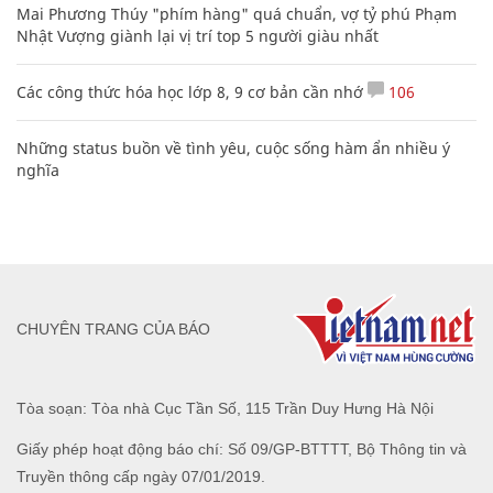
Mai Phương Thúy "phím hàng" quá chuẩn, vợ tỷ phú Phạm
Nhật Vượng giành lại vị trí top 5 người giàu nhất
Các công thức hóa học lớp 8, 9 cơ bản cần nhớ
106
Những status buồn về tình yêu, cuộc sống hàm ẩn nhiều ý
nghĩa
CHUYÊN TRANG CỦA BÁO
Tòa soạn: Tòa nhà Cục Tần Số, 115 Trần Duy Hưng Hà Nội
Giấy phép hoạt động báo chí: Số 09/GP-BTTTT, Bộ Thông tin và
Truyền thông cấp ngày 07/01/2019.