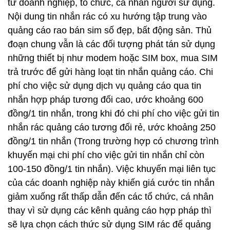
từ doanh nghiệp, tổ chức, cá nhân người sử dụng.
Nội dung tin nhắn rác có xu hướng tập trung vào
quảng cáo rao bán sim số đẹp, bất động sản. Thủ
đoạn chung vẫn là các đối tượng phát tán sử dụng
những thiết bị như modem hoặc SIM box, mua SIM
trả trước để gửi hàng loạt tin nhắn quảng cáo. Chi
phí cho việc sử dụng dịch vụ quảng cáo qua tin
nhắn hợp pháp tương đối cao, ước khoảng 600
đồng/1 tin nhắn, trong khi đó chi phí cho việc gửi tin
nhắn rác quảng cáo tương đối rẻ, ước khoảng 250
đồng/1 tin nhắn (Trong trường hợp có chương trình
khuyến mại chi phí cho việc gửi tin nhắn chỉ còn
100-150 đồng/1 tin nhắn). Việc khuyến mại liên tục
của các doanh nghiệp này khiến giá cước tin nhắn
giảm xuống rất thấp dẫn đến các tổ chức, cá nhân
thay vì sử dụng các kênh quảng cáo hợp pháp thì
sẽ lựa chọn cách thức sử dụng SIM rác để quảng