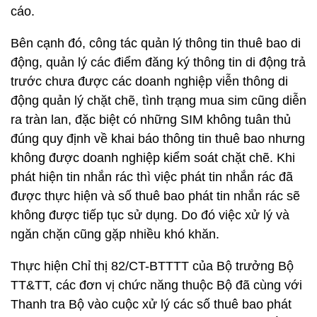
cáo.
Bên cạnh đó, công tác quản lý thông tin thuê bao di
động, quản lý các điểm đăng ký thông tin di động trả
trước chưa được các doanh nghiệp viễn thông di
động quản lý chặt chẽ, tình trạng mua sim cũng diễn
ra tràn lan, đặc biệt có những SIM không tuân thủ
đúng quy định về khai báo thông tin thuê bao nhưng
không được doanh nghiệp kiểm soát chặt chẽ. Khi
phát hiện tin nhắn rác thì việc phát tin nhắn rác đã
được thực hiện và số thuê bao phát tin nhắn rác sẽ
không được tiếp tục sử dụng. Do đó việc xử lý và
ngăn chặn cũng gặp nhiều khó khăn.
Thực hiện Chỉ thị 82/CT-BTTTT của Bộ trưởng Bộ
TT&TT, các đơn vị chức năng thuộc Bộ đã cùng với
Thanh tra Bộ vào cuộc xử lý các số thuê bao phát