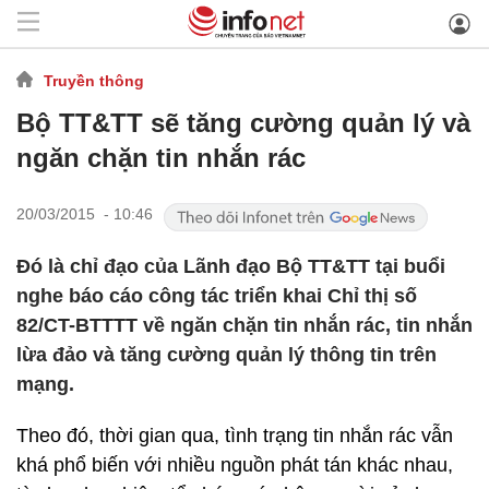
Truyền thông
Bộ TT&TT sẽ tăng cường quản lý và
ngăn chặn tin nhắn rác
20/03/2015 - 10:46
Đó là chỉ đạo của Lãnh đạo Bộ TT&TT tại buổi
nghe báo cáo công tác triển khai Chỉ thị số
82/CT-BTTTT về ngăn chặn tin nhắn rác, tin nhắn
lừa đảo và tăng cường quản lý thông tin trên
mạng.
Theo đó, thời gian qua, tình trạng tin nhắn rác vẫn
khá phổ biến với nhiều nguồn phát tán khác nhau,