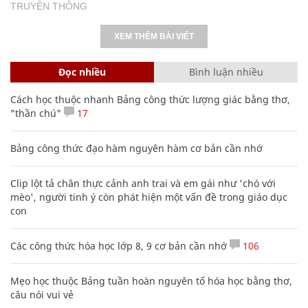
TRUYỀN THÔNG
XEM THÊM BÀI VIẾT
Đọc nhiều
Bình luận nhiều
Cách học thuộc nhanh Bảng công thức lượng giác bằng thơ,
"thần chú"
17
Bảng công thức đạo hàm nguyên hàm cơ bản cần nhớ
Clip lột tả chân thực cảnh anh trai và em gái như 'chó với
mèo', người tinh ý còn phát hiện một vấn đề trong giáo dục
con
Các công thức hóa học lớp 8, 9 cơ bản cần nhớ
106
Mẹo học thuộc Bảng tuần hoàn nguyên tố hóa học bằng thơ,
câu nói vui vẻ