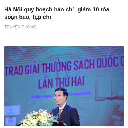
Hà Nội quy hoạch báo chí, giảm 10 tòa
soạn báo, tạp chí
TRUYỀN THÔNG