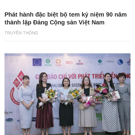
Phát hành đặc biệt bộ tem kỷ niệm 90 năm
thành lập Đảng Cộng sản Việt Nam
TRUYỀN THÔNG