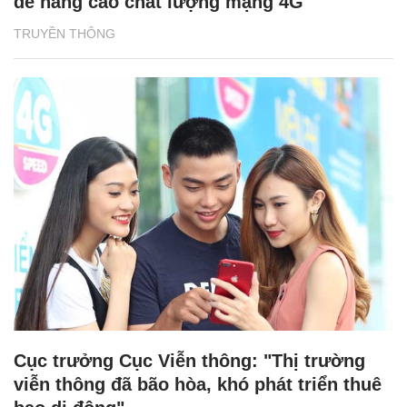
để nâng cao chất lượng mạng 4G
TRUYỀN THÔNG
Cục trưởng Cục Viễn thông: "Thị trường
viễn thông đã bão hòa, khó phát triển thuê