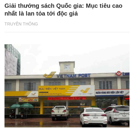
Giải thưởng sách Quốc gia: Mục tiêu cao
nhất là lan tỏa tới độc giả
TRUYỀN THÔNG