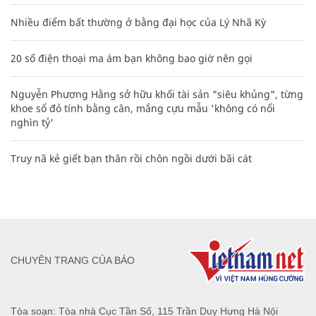
Nhiều điểm bất thường ở bằng đại học của Lý Nhã Kỳ
20 số điện thoại ma ám bạn không bao giờ nên gọi
Nguyễn Phương Hằng sở hữu khối tài sản "siêu khủng", từng
khoe sổ đỏ tính bằng cân, mắng cựu mẫu 'không có nổi
nghìn tỷ'
Truy nã kẻ giết bạn thân rồi chôn ngồi dưới bãi cát
CHUYÊN TRANG CỦA BÁO
Tòa soạn: Tòa nhà Cục Tần Số, 115 Trần Duy Hưng Hà Nội