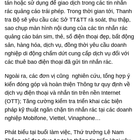
tán hoặc sử dụng để giao dịch trong các tin nhắn
rác quảng cáo trái phép. Trong thời gian tới, Thanh
tra Bộ sẽ yêu cầu các Sở TT&TT rà soát, thu thập,
sao chụp màn hình nội dung của các tin nhắn rác
quảng cáo bán sim, thẻ, số điện thoại đẹp, bất động
sản, hàng hóa, dịch vụ, đồng thời yêu cầu doanh
nghiệp di động chấm dứt cung cấp dịch vụ đối với
các thuê bao điện thoại đã gửi tin nhắn rác.
Ngoài ra, các đơn vị cũng nghiên cứu, tổng hợp ý
kiến đóng góp và hoàn thiện Thông tư quy định về
dịch vụ điện thoại và nhắn tin trên nền Internet
(OTT); Tăng cường kiểm tra triển khai các biện
pháp kỹ thuật ngăn chặn tin nhắn rác tại các doanh
nghiệp Mobifone, Viettel, Vinaphone…
Phát biểu tại buổi làm việc, Thứ trưởng Lê Nam