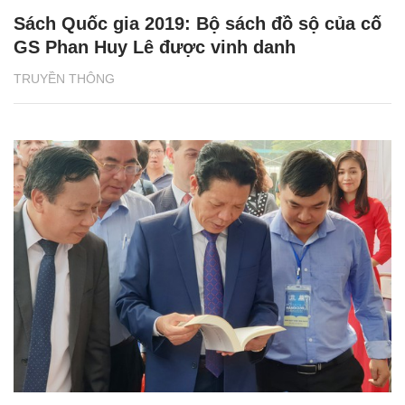
Sách Quốc gia 2019: Bộ sách đồ sộ của cố
GS Phan Huy Lê được vinh danh
TRUYỀN THÔNG