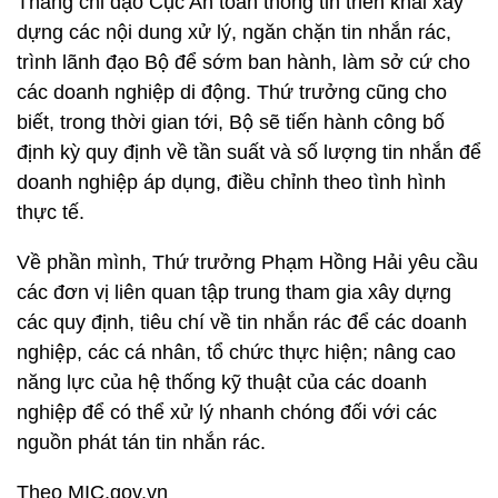
Thắng chỉ đạo Cục An toàn thông tin triển khai xây
dựng các nội dung xử lý, ngăn chặn tin nhắn rác,
trình lãnh đạo Bộ để sớm ban hành, làm sở cứ cho
các doanh nghiệp di động. Thứ trưởng cũng cho
biết, trong thời gian tới, Bộ sẽ tiến hành công bố
định kỳ quy định về tần suất và số lượng tin nhắn để
doanh nghiệp áp dụng, điều chỉnh theo tình hình
thực tế.
Về phần mình, Thứ trưởng Phạm Hồng Hải yêu cầu
các đơn vị liên quan tập trung tham gia xây dựng
các quy định, tiêu chí về tin nhắn rác để các doanh
nghiệp, các cá nhân, tổ chức thực hiện; nâng cao
năng lực của hệ thống kỹ thuật của các doanh
nghiệp để có thể xử lý nhanh chóng đối với các
nguồn phát tán tin nhắn rác.
Theo MIC.gov.vn