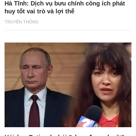
Hà Tĩnh: Dịch vụ bưu chính công ích phát
huy tốt vai trò và lợi thế
TRUYỀN THÔNG