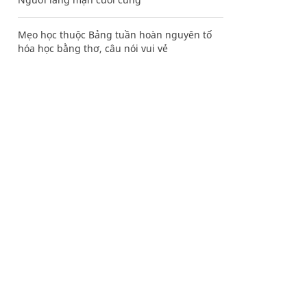
Mẹo học thuộc Bảng tuần hoàn nguyên tố
hóa học bằng thơ, câu nói vui vẻ