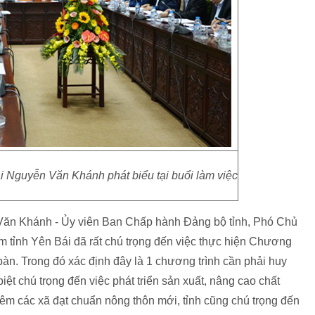
 Nguyễn Văn Khánh phát biểu tại buổi làm việc
n Văn Khánh - Ủy viên Ban Chấp hành Đảng bộ tỉnh, Phó Chủ
 tỉnh Yên Bái đã rất chú trọng đến việc thực hiện Chương
àn. Trong đó xác định đây là 1 chương trình cần phải huy
iệt chú trọng đến việc phát triển sản xuất, nâng cao chất
hêm các xã đạt chuẩn nông thôn mới, tỉnh cũng chú trọng đến