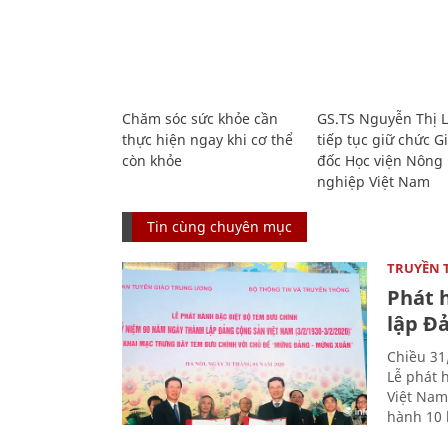
Chăm sóc sức khỏe cần
GS.TS Nguyễn Thị 
thực hiện ngay khi cơ thể
tiếp tục giữ chức 
còn khỏe
đốc Học viện Nông
nghiệp Việt Nam
Tin cùng chuyên mục
TRUYỀN 
Phát 
lập Đ
Chiều 31
Lễ phát 
Việt Nam
hành 10 