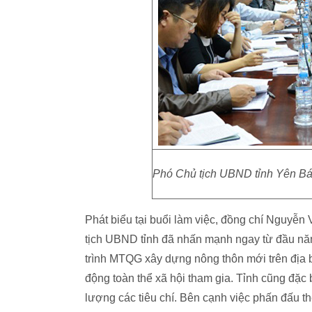
Phó Chủ tịch UBND tỉnh Yên Bái
Phát biểu tại buổi làm việc, đồng chí Nguyễ
tịch UBND tỉnh đã nhấn mạnh ngay từ đầu năm
trình MTQG xây dựng nông thôn mới trên địa b
động toàn thể xã hội tham gia. Tỉnh cũng đặc b
lượng các tiêu chí. Bên cạnh việc phấn đấu t