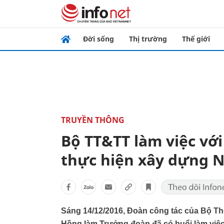
Đời sống
Thị trường
Thế giới
TRUYỀN THÔNG
Bộ TT&TT làm việc với
thực hiện xây dựng 
Sáng 14/12/2016, Đoàn công tác của Bộ T
Hồng làm Trưởng đoàn đã có buổi làm việ