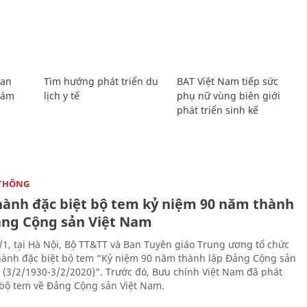
Lan
Tìm hướng phát triển du
BAT Việt Nam tiếp sức
Giám
lịch y tế
phụ nữ vùng biên giới
phát triển sinh kế
THÔNG
hành đặc biệt bộ tem kỷ niệm 90 năm thành
ảng Cộng sản Việt Nam
/1, tại Hà Nội, Bộ TT&TT và Ban Tuyên giáo Trung ương tổ chức
hành đặc biệt bộ tem “Kỷ niệm 90 năm thành lập Đảng Cộng sản
 (3/2/1930-3/2/2020)”. Trước đó, Bưu chính Việt Nam đã phát
bộ tem về Đảng Cộng sản Việt Nam.