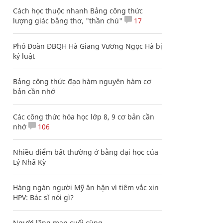
Cách học thuộc nhanh Bảng công thức
lượng giác bằng thơ, "thần chú"
17
Phó Đoàn ĐBQH Hà Giang Vương Ngọc Hà bị
kỷ luật
Bảng công thức đạo hàm nguyên hàm cơ
bản cần nhớ
Các công thức hóa học lớp 8, 9 cơ bản cần
nhớ
106
Nhiều điểm bất thường ở bằng đại học của
Lý Nhã Kỳ
Hàng ngàn người Mỹ ân hận vì tiêm vắc xin
HPV: Bác sĩ nói gì?
Người lãng mạn cuối cùng