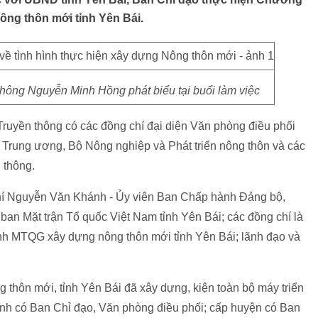
ông thôn mới tỉnh Yên Bái.
thông Nguyễn Minh Hồng phát biểu tại buổi làm việc
Truyền thông có các đồng chí đại diện Văn phòng điều phối
rung ương, Bộ Nông nghiệp và Phát triển nông thôn và các
 thông.
 chí Nguyễn Văn Khánh - Ủy viên Ban Chấp hành Đảng bộ,
ban Mặt trận Tổ quốc Việt Nam tỉnh Yên Bái; các đồng chí là
nh MTQG xây dựng nông thôn mới tỉnh Yên Bái; lãnh đạo và
hôn mới, tỉnh Yên Bái đã xây dựng, kiện toàn bộ máy triển
tỉnh có Ban Chỉ đạo, Văn phòng điều phối; cấp huyện có Ban