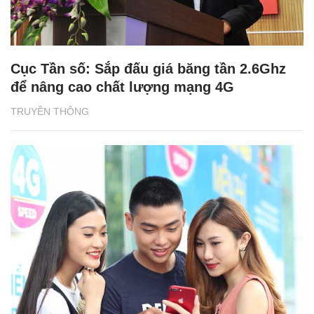
Cục Tần số: Sắp đấu giá băng tần 2.6Ghz
để nâng cao chất lượng mạng 4G
TRUYỀN THÔNG