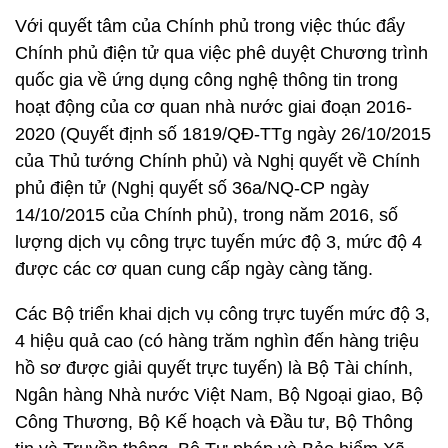
Với quyết tâm của Chính phủ trong việc thúc đẩy
Chính phủ điện tử qua việc phê duyệt Chương trình
quốc gia về ứng dụng công nghệ thông tin trong
hoạt động của cơ quan nhà nước giai đoạn 2016-
2020 (Quyết định số 1819/QĐ-TTg ngày 26/10/2015
của Thủ tướng Chính phủ) và Nghị quyết về Chính
phủ điện tử (Nghị quyết số 36a/NQ-CP ngày
14/10/2015 của Chính phủ), trong năm 2016, số
lượng dịch vụ công trực tuyến mức độ 3, mức độ 4
được các cơ quan cung cấp ngày càng tăng.
Các Bộ triển khai dịch vụ công trực tuyến mức độ 3,
4 hiệu quả cao (có hàng trăm nghìn đến hàng triệu
hồ sơ được giải quyết trực tuyến) là Bộ Tài chính,
Ngân hàng Nhà nước Việt Nam, Bộ Ngoại giao, Bộ
Công Thương, Bộ Kế hoạch và Đầu tư, Bộ Thông