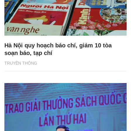
Hà Nội quy hoạch báo chí, giảm 10 tòa
soạn báo, tạp chí
TRUYỀN THÔNG