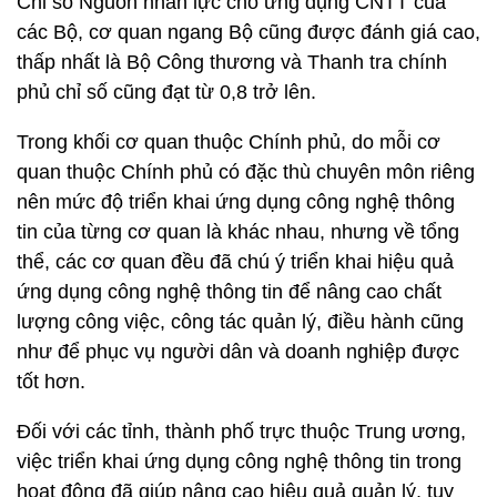
Chỉ số Nguồn nhân lực cho ứng dụng CNTT của
các Bộ, cơ quan ngang Bộ cũng được đánh giá cao,
thấp nhất là Bộ Công thương và Thanh tra chính
phủ chỉ số cũng đạt từ 0,8 trở lên.
Trong khối cơ quan thuộc Chính phủ, do mỗi cơ
quan thuộc Chính phủ có đặc thù chuyên môn riêng
nên mức độ triển khai ứng dụng công nghệ thông
tin của từng cơ quan là khác nhau, nhưng về tổng
thể, các cơ quan đều đã chú ý triển khai hiệu quả
ứng dụng công nghệ thông tin để nâng cao chất
lượng công việc, công tác quản lý, điều hành cũng
như để phục vụ người dân và doanh nghiệp được
tốt hơn.
Đối với các tỉnh, thành phố trực thuộc Trung ương,
việc triển khai ứng dụng công nghệ thông tin trong
hoạt động đã giúp nâng cao hiệu quả quản lý, tuy