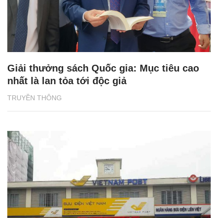
Giải thưởng sách Quốc gia: Mục tiêu cao
nhất là lan tỏa tới độc giả
TRUYỀN THÔNG