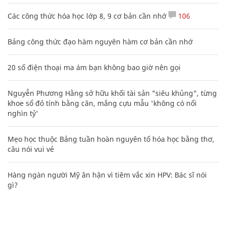
Các công thức hóa học lớp 8, 9 cơ bản cần nhớ
106
Bảng công thức đạo hàm nguyên hàm cơ bản cần nhớ
20 số điện thoại ma ám bạn không bao giờ nên gọi
Nguyễn Phương Hằng sở hữu khối tài sản "siêu khủng", từng
khoe sổ đỏ tính bằng cân, mắng cựu mẫu 'không có nổi
nghìn tỷ'
Mẹo học thuộc Bảng tuần hoàn nguyên tố hóa học bằng thơ,
câu nói vui vẻ
Hàng ngàn người Mỹ ân hận vì tiêm vắc xin HPV: Bác sĩ nói
gì?