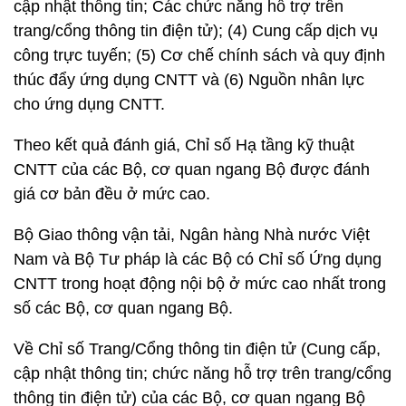
cập nhật thông tin; Các chức năng hỗ trợ trên
trang/cổng thông tin điện tử); (4) Cung cấp dịch vụ
công trực tuyến; (5) Cơ chế chính sách và quy định
thúc đẩy ứng dụng CNTT và (6) Nguồn nhân lực
cho ứng dụng CNTT.
Theo kết quả đánh giá, Chỉ số Hạ tầng kỹ thuật
CNTT của các Bộ, cơ quan ngang Bộ được đánh
giá cơ bản đều ở mức cao.
Bộ Giao thông vận tải, Ngân hàng Nhà nước Việt
Nam và Bộ Tư pháp là các Bộ có Chỉ số Ứng dụng
CNTT trong hoạt động nội bộ ở mức cao nhất trong
số các Bộ, cơ quan ngang Bộ.
Về Chỉ số Trang/Cổng thông tin điện tử (Cung cấp,
cập nhật thông tin; chức năng hỗ trợ trên trang/cổng
thông tin điện tử) của các Bộ, cơ quan ngang Bộ