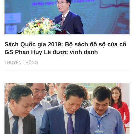
Sách Quốc gia 2019: Bộ sách đồ sộ của cố
GS Phan Huy Lê được vinh danh
TRUYỀN THÔNG