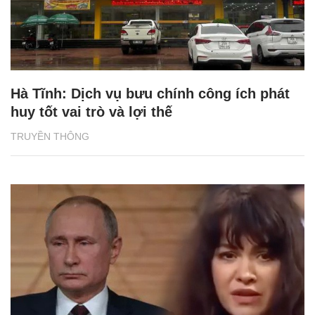
Hà Tĩnh: Dịch vụ bưu chính công ích phát
huy tốt vai trò và lợi thế
TRUYỀN THÔNG