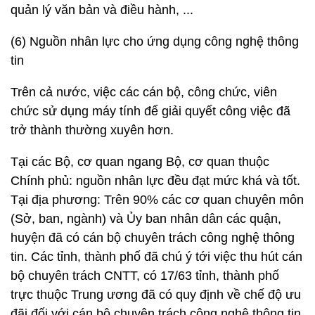
quản lý văn bản và điều hành, ...
(6) Nguồn nhân lực cho ứng dụng công nghệ thông
tin
Trên cả nước, việc các cán bộ, công chức, viên
chức sử dụng máy tính để giải quyết công việc đã
trở thành thường xuyên hơn.
Tại các Bộ, cơ quan ngang Bộ, cơ quan thuộc
Chính phủ: nguồn nhân lực đều đạt mức khá và tốt.
Tại địa phương: Trên 90% các cơ quan chuyên môn
(Sở, ban, ngành) và Ủy ban nhân dân các quận,
huyện đã có cán bộ chuyên trách công nghệ thông
tin. Các tỉnh, thành phố đã chú ý tới việc thu hút cán
bộ chuyên trách CNTT, có 17/63 tỉnh, thành phố
trực thuộc Trung ương đã có quy định về chế độ ưu
đãi đối với cán bộ chuyên trách công nghệ thông tin.