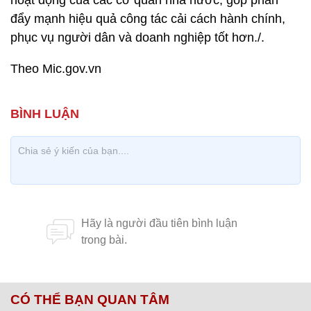
đẩy mạnh hiệu quả công tác cải cách hành chính,
phục vụ người dân và doanh nghiệp tốt hơn./.
Theo Mic.gov.vn
CÓ THỂ BẠN QUAN TÂM