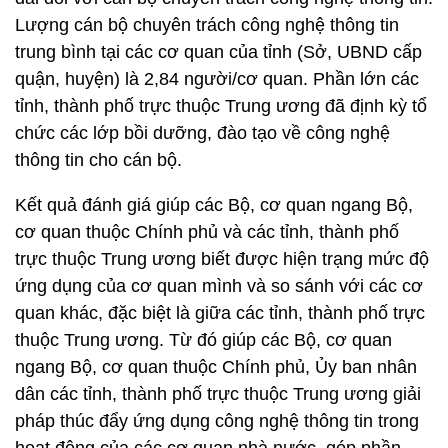
Lượng cán bộ chuyên trách công nghệ thông tin
trung bình tại các cơ quan của tỉnh (Sở, UBND cấp
quận, huyện) là 2,84 người/cơ quan. Phần lớn các
tỉnh, thành phố trực thuộc Trung ương đã định kỳ tổ
chức các lớp bồi dưỡng, đào tạo về công nghệ
thông tin cho cán bộ.
Kết quả đánh giá giúp các Bộ, cơ quan ngang Bộ,
cơ quan thuộc Chính phủ và các tỉnh, thành phố
trực thuộc Trung ương biết được hiện trạng mức độ
ứng dụng của cơ quan mình và so sánh với các cơ
quan khác, đặc biệt là giữa các tỉnh, thành phố trực
thuộc Trung ương. Từ đó giúp các Bộ, cơ quan
ngang Bộ, cơ quan thuộc Chính phủ, Ủy ban nhân
dân các tỉnh, thành phố trực thuộc Trung ương giải
pháp thúc đẩy ứng dụng công nghệ thông tin trong
hoạt động của các cơ quan nhà nước, góp phần