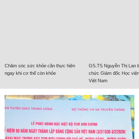
Chăm sóc sức khỏe cần thực hiện
GS.TS Nguyễn Thị Lan ti
ngay khi cơ thể còn khỏe
chức Giám đốc Học viện
Việt Nam