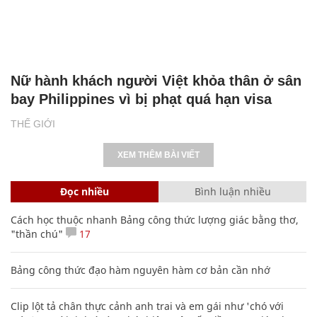
Nữ hành khách người Việt khỏa thân ở sân
bay Philippines vì bị phạt quá hạn visa
THẾ GIỚI
XEM THÊM BÀI VIẾT
Đọc nhiều
Bình luận nhiều
Cách học thuộc nhanh Bảng công thức lượng giác bằng thơ,
"thần chú"
17
Bảng công thức đạo hàm nguyên hàm cơ bản cần nhớ
Clip lột tả chân thực cảnh anh trai và em gái như 'chó với