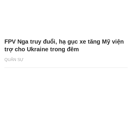
FPV Nga truy đuổi, hạ gục xe tăng Mỹ viện
trợ cho Ukraine trong đêm
QUÂN SỰ