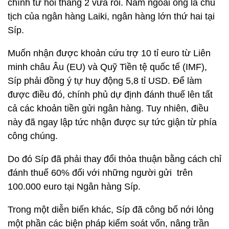
chính từ hồi tháng 2 vừa rồi. Năm ngoái ông là chủ
tịch của ngân hàng Laiki, ngân hàng lớn thứ hai tại
Síp.
Muốn nhận được khoản cứu trợ 10 tỉ euro từ Liên
minh châu Âu (EU) và Quỹ Tiền tệ quốc tế (IMF),
Síp phải đồng ý tự huy động 5,8 tỉ USD. Để làm
được điều đó, chính phủ dự định đánh thuế lên tất
cả các khoản tiền gửi ngân hàng. Tuy nhiên, điều
này đã ngay lập tức nhận được sự tức giận từ phía
công chúng.
Do đó Síp đã phải thay đổi thỏa thuận bằng cách chỉ
đánh thuế 60% đối với những người gửi trên
100.000 euro tại Ngân hàng Síp.
Trong một diễn biến khác, Síp đã công bố nới lỏng
một phần các biện pháp kiểm soát vốn, nâng trần