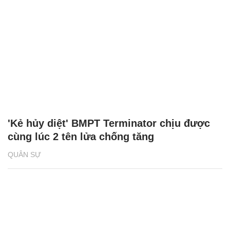
'Kẻ hủy diệt' BMPT Terminator chịu được
cùng lúc 2 tên lửa chống tăng
QUÂN SỰ