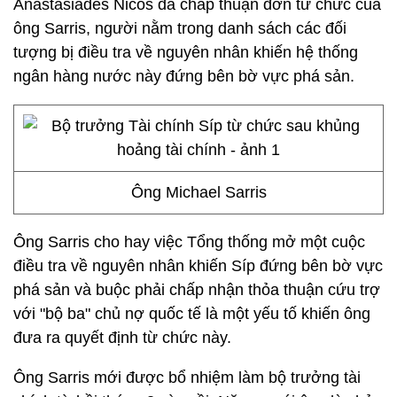
Anastasiades Nicos đã chấp thuận đơn từ chức của
ông Sarris, người nằm trong danh sách các đối
tượng bị điều tra về nguyên nhân khiến hệ thống
ngân hàng nước này đứng bên bờ vực phá sản.
Ông Michael Sarris
Ông Sarris cho hay việc Tổng thống mở một cuộc
điều tra về nguyên nhân khiến Síp đứng bên bờ vực
phá sản và buộc phải chấp nhận thỏa thuận cứu trợ
với "bộ ba" chủ nợ quốc tế là một yếu tố khiến ông
đưa ra quyết định từ chức này.
Ông Sarris mới được bổ nhiệm làm bộ trưởng tài