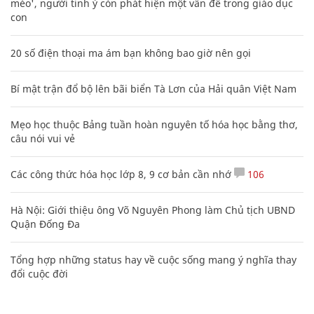
mèo', người tinh ý còn phát hiện một vấn đề trong giáo dục
con
20 số điện thoại ma ám bạn không bao giờ nên gọi
Bí mật trận đổ bộ lên bãi biển Tà Lơn của Hải quân Việt Nam
Mẹo học thuộc Bảng tuần hoàn nguyên tố hóa học bằng thơ,
câu nói vui vẻ
Các công thức hóa học lớp 8, 9 cơ bản cần nhớ
106
Hà Nội: Giới thiệu ông Võ Nguyên Phong làm Chủ tịch UBND
Quận Đống Đa
Tổng hợp những status hay về cuộc sống mang ý nghĩa thay
đổi cuộc đời