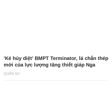
'Kẻ hủy diệt' BMPT Terminator, lá chắn thép
mới của lực lượng tăng thiết giáp Nga
QUÂN SỰ