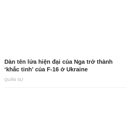
Dàn tên lửa hiện đại của Nga trở thành
‘khắc tinh’ của F-16 ở Ukraine
QUÂN SỰ