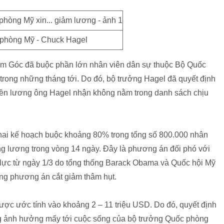
phòng Mỹ - Chuck Hagel
ăm Góc đã buộc phần lớn nhân viên dân sự thuộc Bộ Quốc
trong những tháng tới. Do đó, bộ trưởng Hagel đã quyết định
 tiền lương ông Hagel nhận không nằm trong danh sách chịu
hai kế hoạch buộc khoảng 80% trong tổng số 800.000 nhân
g lương trong vòng 14 ngày. Đây là phương án đối phó với
u lực từ ngày 1/3 do tổng thống Barack Obama và Quốc hội Mỹ
ng phương án cắt giảm thâm hụt.
ược ước tính vào khoảng 2 – 11 triệu USD. Do đó, quyết định
g ảnh hưởng mấy tới cuộc sống của bộ trưởng Quốc phòng