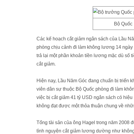
Bộ Quốc 
Các kế hoạch cắt giảm ngân sách của Lầu N
phòng chịu cảnh đi làm không lương 14 ngày 
trả lại một phần khoản tiền lương mặc dù số
cắt giảm.
Hiện nay, Lầu Năm Góc đang chuẩn bị triển k
viên dân sự thuộc Bộ Quốc phòng đi làm khôn
việc bị cắt giảm 41 tỷ USD ngân sách có hiệ
không đạt được một thỏa thuận chung về nhữ
Tổng tài sản của ông Hagel trong năm 2008 đ
tình nguyện cắt giảm lương dường như khôn