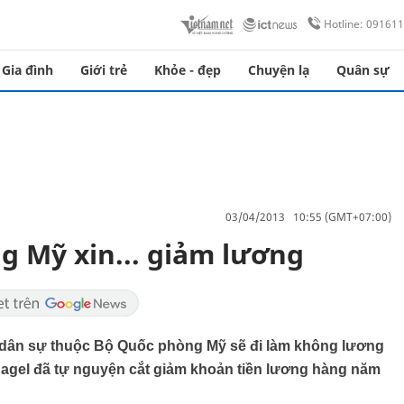
Hotline: 09161
Gia đình
Giới trẻ
Khỏe - đẹp
Chuyện lạ
Quân sự
03/04/2013 10:55 (GMT+07:00)
 Mỹ xin... giảm lương
 dân sự thuộc Bộ Quốc phòng Mỹ sẽ đi làm không lương
agel đã tự nguyện cắt giảm khoản tiền lương hàng năm