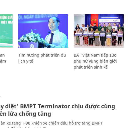
Lan
Tìm hướng phát triển du
BAT Việt Nam tiếp sức
Giám
lịch y tế
phụ nữ vùng biên giới
phát triển sinh kế
Ự
ủy diệt' BMPT Terminator chịu được cùng
tên lửa chống tăng
ân xe tăng T-90 khiến xe chiến đấu hỗ trợ tăng BMPT