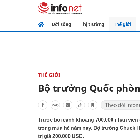
Đời sống
Thị trường
Thế giới
THẾ GIỚI
Bộ trưởng Quốc phòng
Trước bối cảnh khoảng 700.000 nhân viên
trong mùa hè năm nay, Bộ trưởng Chuck H
trị giá 200.000 USD.