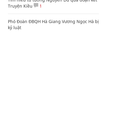
Truyện Kiều
1
Phó Đoàn ĐBQH Hà Giang Vương Ngọc Hà bị
kỷ luật