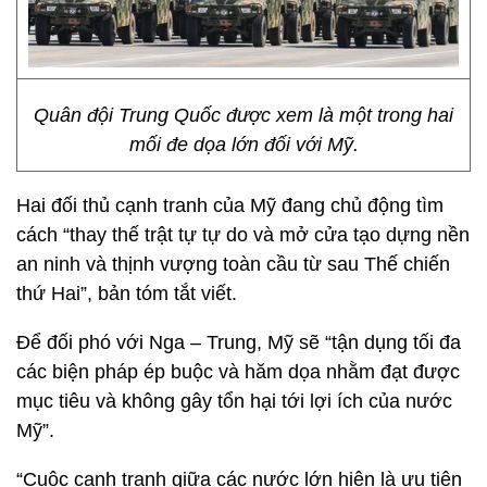
Quân đội Trung Quốc được xem là một trong hai
mối đe dọa lớn đối với Mỹ.
Hai đối thủ cạnh tranh của Mỹ đang chủ động tìm
cách “thay thế trật tự tự do và mở cửa tạo dựng nền
an ninh và thịnh vượng toàn cầu từ sau Thế chiến
thứ Hai”, bản tóm tắt viết.
Để đối phó với Nga – Trung, Mỹ sẽ “tận dụng tối đa
các biện pháp ép buộc và hăm dọa nhằm đạt được
mục tiêu và không gây tổn hại tới lợi ích của nước
Mỹ”.
“Cuộc cạnh tranh giữa các nước lớn hiện là ưu tiên