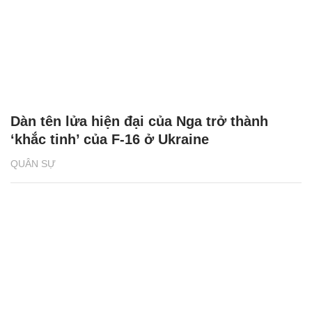
Dàn tên lửa hiện đại của Nga trở thành
‘khắc tinh’ của F-16 ở Ukraine
QUÂN SỰ