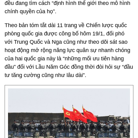
đều đang tìm cách “định hình thế giới theo mô hình
chính quyền của họ”.
Theo bản tóm tắt dài 11 trang về Chiến lược quốc
phòng quốc gia được công bố hôm 19/1, đối phó
với Trung Quốc và Nga cũng như theo dõi sát sao
hoạt động mở rộng năng lực quân sự nhanh chóng
của hai quốc gia này là “những mối ưu tiên hàng
đầu” đối với Lầu Năm Góc đồng thời đòi hỏi sự “đầu
tư tăng cường cũng như lâu dài”.