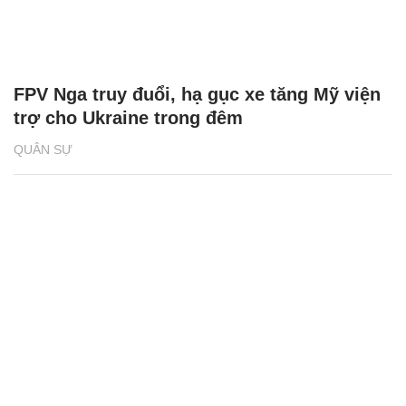
FPV Nga truy đuổi, hạ gục xe tăng Mỹ viện
trợ cho Ukraine trong đêm
QUÂN SỰ