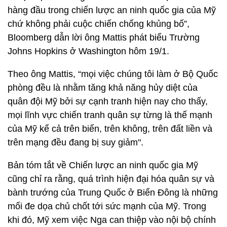
hàng đầu trong chiến lược an ninh quốc gia của Mỹ
chứ không phải cuộc chiến chống khủng bố”,
Bloomberg dẫn lời ông Mattis phát biểu Trường
Johns Hopkins ở Washington hôm 19/1.
Theo ông Mattis, “mọi việc chúng tôi làm ở Bộ Quốc
phòng đều là nhằm tăng khả năng hủy diệt của
quân đội Mỹ bởi sự cạnh tranh hiện nay cho thấy,
mọi lĩnh vực chiến tranh quân sự từng là thế mạnh
của Mỹ kể cả trên biển, trên không, trên đất liền và
trên mạng đều đang bị suy giảm".
Bản tóm tắt về Chiến lược an ninh quốc gia Mỹ
cũng chỉ ra rằng, quá trình hiện đại hóa quân sự và
bành trướng của Trung Quốc ở Biển Đông là những
mối đe dọa chủ chốt tới sức mạnh của Mỹ. Trong
khi đó, Mỹ xem việc Nga can thiệp vào nội bộ chính