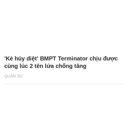
'Kẻ hủy diệt' BMPT Terminator chịu được
cùng lúc 2 tên lửa chống tăng
QUÂN SỰ