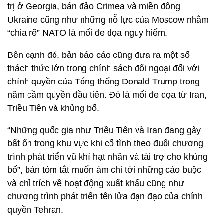
trị ở Georgia, bán đảo Crimea và miền đông
Ukraine cũng như những nỗ lực của Moscow nhằm
“chia rẽ” NATO là mối đe dọa nguy hiểm.
Bên cạnh đó, bản báo cáo cũng đưa ra một số
thách thức lớn trong chính sách đối ngoại đối với
chính quyền của Tổng thống Donald Trump trong
năm cầm quyền đầu tiên. Đó là mối đe dọa từ Iran,
Triều Tiên và khủng bố.
“Những quốc gia như Triều Tiên và Iran đang gây
bất ổn trong khu vực khi cố tình theo đuổi chương
trình phát triển vũ khí hạt nhân và tài trợ cho khủng
bố”, bản tóm tắt muốn ám chỉ tới những cáo buộc
và chỉ trích về hoạt động xuất khẩu cũng như
chương trình phát triển tên lửa đạn đạo của chính
quyền Tehran.