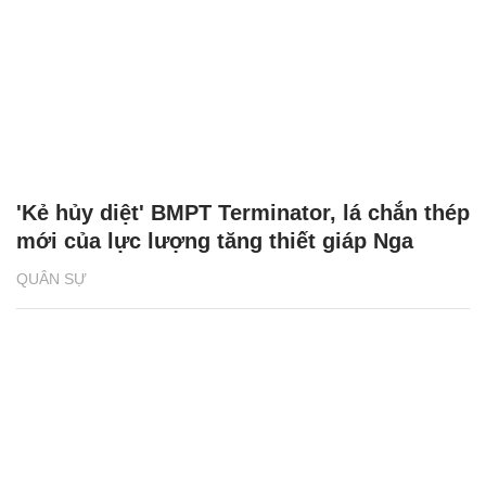
'Kẻ hủy diệt' BMPT Terminator, lá chắn thép
mới của lực lượng tăng thiết giáp Nga
QUÂN SỰ