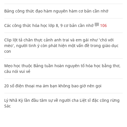
Bảng công thức đạo hàm nguyên hàm cơ bản cần nhớ
Các công thức hóa học lớp 8, 9 cơ bản cần nhớ
106
Clip lột tả chân thực cảnh anh trai và em gái như 'chó với
mèo', người tinh ý còn phát hiện một vấn đề trong giáo dục
con
Mẹo học thuộc Bảng tuần hoàn nguyên tố hóa học bằng thơ,
câu nói vui vẻ
20 số điện thoại ma ám bạn không bao giờ nên gọi
Lý Nhã Kỳ lần đầu tâm sự về người cha Liệt sĩ đặc công rừng
Sác