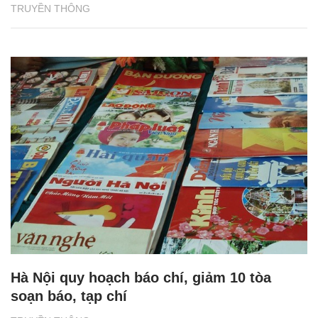
TRUYỀN THÔNG
Hà Nội quy hoạch báo chí, giảm 10 tòa
soạn báo, tạp chí