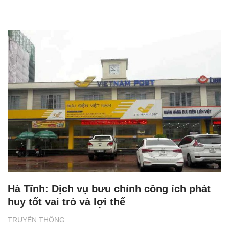
Hà Tĩnh: Dịch vụ bưu chính công ích phát
huy tốt vai trò và lợi thế
TRUYỀN THÔNG