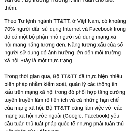
vấn đề", Bộ trưởng Trương Minh Tuấn cho biết
thêm.
Theo Tư lệnh ngành TT&TT, ở Việt Nam, có khoảng
70% người dân sử dụng Internet và Facebook trong
đó có một bộ phận nhỏ người sử dụng mạng xã
hội mang năng lượng đen. Năng lượng xấu của số
người sử dụng đó ảnh hưởng lớn đến môi trường
xã hội. Đây là một thực trạng.
Trong thời gian qua, Bộ TT&TT đã thực hiện nhiều
biện pháp nhằm kiểm soát, quản lý các thông tin
xấu trên mạng xã hội trong đó phối hợp tăng cường
tuyên truyền làm rõ tiện ích và cả những hạn chế
của mạng xã hội. Bộ TT&TT cũng làm việc với các
mạng xã hội nước ngoài (Google, Facebook) yêu
cầu tuân thủ luật pháp quốc tế nhưng phải tuân thủ