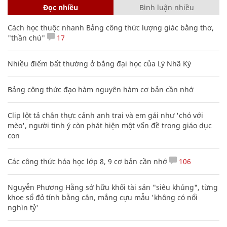
Đọc nhiều
Bình luận nhiều
Cách học thuộc nhanh Bảng công thức lượng giác bằng thơ,
"thần chú"
17
Nhiều điểm bất thường ở bằng đại học của Lý Nhã Kỳ
Bảng công thức đạo hàm nguyên hàm cơ bản cần nhớ
Clip lột tả chân thực cảnh anh trai và em gái như 'chó với
mèo', người tinh ý còn phát hiện một vấn đề trong giáo dục
con
Các công thức hóa học lớp 8, 9 cơ bản cần nhớ
106
Nguyễn Phương Hằng sở hữu khối tài sản "siêu khủng", từng
khoe sổ đỏ tính bằng cân, mắng cựu mẫu 'không có nổi
nghìn tỷ'