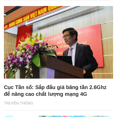
Cục Tần số: Sắp đấu giá băng tần 2.6Ghz
để nâng cao chất lượng mạng 4G
TRUYỀN THÔNG