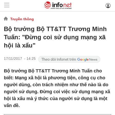
Truyền thông
Bộ trưởng Bộ TT&TT Trương Minh
Tuấn: "Đừng coi sử dụng mạng xã
hội là xấu"
17/11/2017 - 14:25
Bộ trưởng Bộ TT&TT Trương Minh Tuấn cho
biết: Mạng xã hội là phương tiện, công cụ cho
người dùng, còn trách nhiệm như thế nào là do
người sử dụng. Đừng coi việc sử dụng mạng xã
hội là xấu mà ý thức của người sử dụng là một
vấn đề.