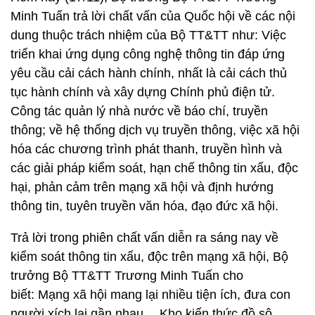
Minh Tuấn trả lời chất vấn của Quốc hội về các nội
dung thuộc trách nhiệm của Bộ TT&TT như: Việc
triển khai ứng dụng công nghệ thông tin đáp ứng
yêu cầu cải cách hành chính, nhất là cải cách thủ
tục hành chính và xây dựng Chính phủ điện tử.
Công tác quản lý nhà nước về báo chí, truyền
thông; về hệ thống dịch vụ truyền thông, việc xã hội
hóa các chương trình phát thanh, truyền hình và
các giải pháp kiểm soát, hạn chế thông tin xấu, độc
hại, phản cảm trên mạng xã hội và định hướng
thông tin, tuyên truyền văn hóa, đạo đức xã hội.
Trả lời trong phiên chất vấn diễn ra sáng nay về
kiểm soát thông tin xấu, độc trên mạng xã hội, Bộ
trưởng Bộ TT&TT Trương Minh Tuấn cho
biết: Mạng xã hội mang lại nhiều tiện ích, đưa con
người xích lại gần nhau… Kho kiến thức đồ sộ,