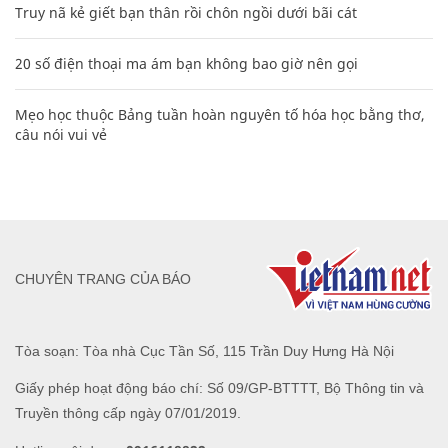
Truy nã kẻ giết bạn thân rồi chôn ngồi dưới bãi cát
20 số điện thoại ma ám bạn không bao giờ nên gọi
Mẹo học thuộc Bảng tuần hoàn nguyên tố hóa học bằng thơ,
câu nói vui vẻ
CHUYÊN TRANG CỦA BÁO
Tòa soạn: Tòa nhà Cục Tần Số, 115 Trần Duy Hưng Hà Nội
Giấy phép hoạt động báo chí: Số 09/GP-BTTTT, Bộ Thông tin và
Truyền thông cấp ngày 07/01/2019.