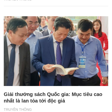
Giải thưởng sách Quốc gia: Mục tiêu cao
nhất là lan tỏa tới độc giả
TRUYỀN THÔNG