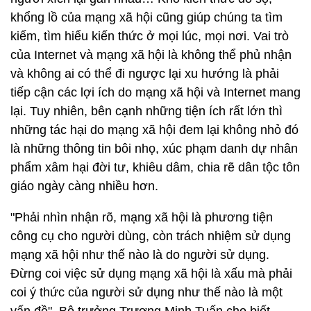
khổng lồ của mạng xã hội cũng giúp chúng ta tìm
kiếm, tìm hiểu kiến thức ở mọi lúc, mọi nơi. Vai trò
của Internet và mạng xã hội là không thể phủ nhận
và không ai có thể đi ngược lại xu hướng là phải
tiếp cận các lợi ích do mạng xã hội và Internet mang
lại. Tuy nhiên, bên cạnh những tiện ích rất lớn thì
những tác hại do mạng xã hội đem lại không nhỏ đó
là những thông tin bôi nhọ, xúc phạm danh dự nhân
phẩm xâm hại đời tư, khiêu dâm, chia rẽ dân tộc tôn
giáo ngày càng nhiều hơn.
"Phải nhìn nhận rõ, mạng xã hội là phương tiện
công cụ cho người dùng, còn trách nhiệm sử dụng
mạng xã hội như thế nào là do người sử dụng.
Đừng coi việc sử dụng mạng xã hội là xấu mà phải
coi ý thức của người sử dụng như thế nào là một