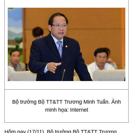
Bộ trưởng Bộ TT&TT Trương Minh Tuấn. Ảnh
minh họa: Internet
Hôm nay (17/11), Bộ trưởng Bộ TT&TT Trương