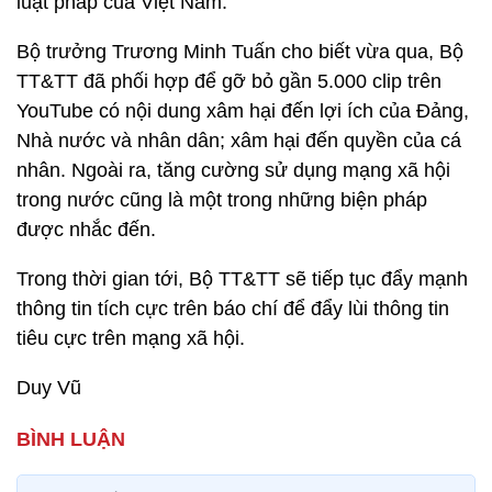
luật pháp của Việt Nam.
Bộ trưởng Trương Minh Tuấn cho biết vừa qua, Bộ
TT&TT đã phối hợp để gỡ bỏ gần 5.000 clip trên
YouTube có nội dung xâm hại đến lợi ích của Đảng,
Nhà nước và nhân dân; xâm hại đến quyền của cá
nhân. Ngoài ra, tăng cường sử dụng mạng xã hội
trong nước cũng là một trong những biện pháp
được nhắc đến.
Trong thời gian tới, Bộ TT&TT sẽ tiếp tục đẩy mạnh
thông tin tích cực trên báo chí để đẩy lùi thông tin
tiêu cực trên mạng xã hội.
Duy Vũ