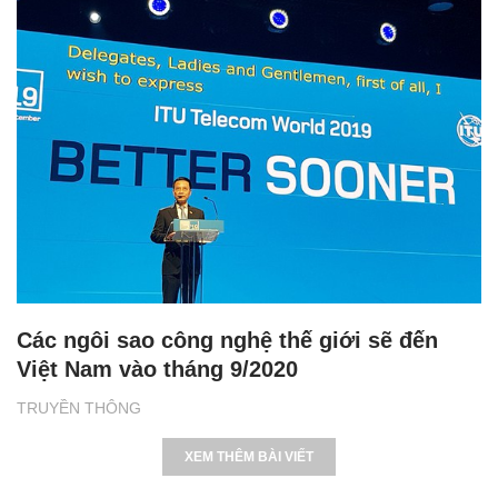
Các ngôi sao công nghệ thế giới sẽ đến
Việt Nam vào tháng 9/2020
TRUYỀN THÔNG
XEM THÊM BÀI VIẾT