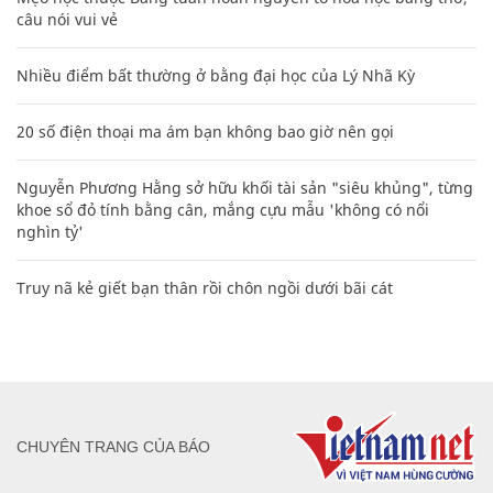
câu nói vui vẻ
Nhiều điểm bất thường ở bằng đại học của Lý Nhã Kỳ
20 số điện thoại ma ám bạn không bao giờ nên gọi
Nguyễn Phương Hằng sở hữu khối tài sản "siêu khủng", từng
khoe sổ đỏ tính bằng cân, mắng cựu mẫu 'không có nổi
nghìn tỷ'
Truy nã kẻ giết bạn thân rồi chôn ngồi dưới bãi cát
CHUYÊN TRANG CỦA BÁO