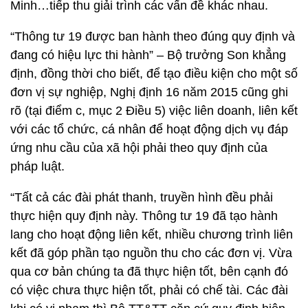
Minh…tiếp thu giải trình các vấn đề khác nhau.
“Thông tư 19 được ban hành theo đúng quy định và
đang có hiệu lực thi hành” – Bộ trưởng Son khẳng
định, đồng thời cho biết, để tạo điều kiện cho một số
đơn vị sự nghiệp, Nghị định 16 năm 2015 cũng ghi
rõ (tại điểm c, mục 2 Điều 5) việc liên doanh, liên kết
với các tổ chức, cá nhân để hoạt động dịch vụ đáp
ứng nhu cầu của xã hội phải theo quy định của
pháp luật.
“Tất cả các đài phát thanh, truyền hình đều phải
thực hiện quy định này. Thông tư 19 đã tạo hành
lang cho hoạt động liên kết, nhiều chương trình liên
kết đã góp phần tạo nguồn thu cho các đơn vị. Vừa
qua cơ bản chúng ta đã thực hiện tốt, bên cạnh đó
có việc chưa thực hiện tốt, phải có chế tài. Các đài