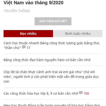
Việt Nam vào tháng 9/2020
TRUYỀN THÔNG
XEM THÊM BÀI VIẾT
Đọc nhiều
Bình luận nhiều
Cách học thuộc nhanh Bảng công thức lượng giác bằng thơ,
"thần chú"
17
Bảng công thức đạo hàm nguyên hàm cơ bản cần nhớ
Clip lột tả chân thực cảnh anh trai và em gái như 'chó với
mèo', người tinh ý còn phát hiện một vấn đề trong giáo dục
con
Các công thức hóa học lớp 8, 9 cơ bản cần nhớ
106
Mẹo học thuộc Bảng tuần hoàn nguyên tố hóa học bằng thơ,