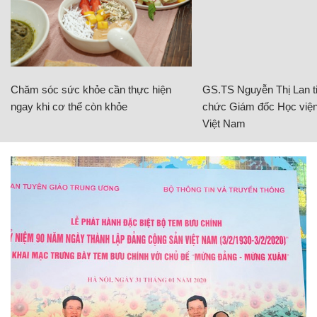
Chăm sóc sức khỏe cần thực hiện
GS.TS Nguyễn Thị Lan ti
ngay khi cơ thể còn khỏe
chức Giám đốc Học viện
Việt Nam