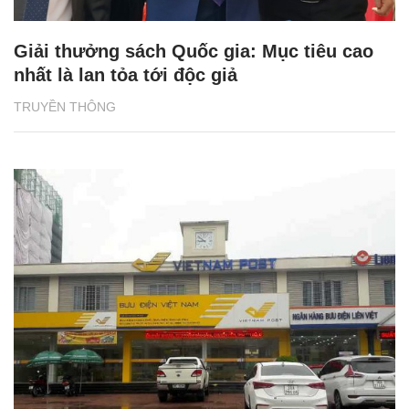
Giải thưởng sách Quốc gia: Mục tiêu cao
nhất là lan tỏa tới độc giả
TRUYỀN THÔNG