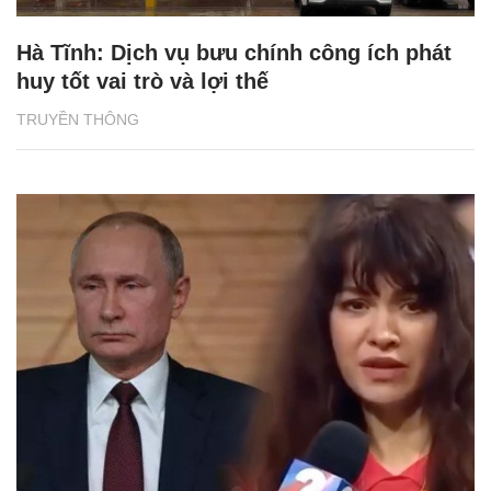
Hà Tĩnh: Dịch vụ bưu chính công ích phát
huy tốt vai trò và lợi thế
TRUYỀN THÔNG