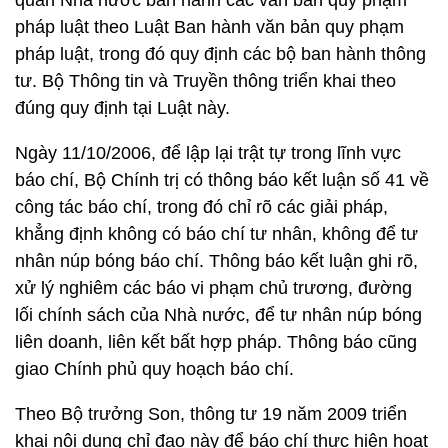
quan Nhà nước ban hành các văn bản quy phạm
pháp luật theo Luật Ban hành văn bản quy phạm
pháp luật, trong đó quy định các bộ ban hành thông
tư. Bộ Thông tin và Truyền thông triển khai theo
đúng quy định tại Luật này.
Ngày 11/10/2006, để lập lại trật tự trong lĩnh vực
báo chí, Bộ Chính trị có thông báo kết luận số 41 về
công tác báo chí, trong đó chỉ rõ các giải pháp,
khẳng định không có báo chí tư nhân, không để tư
nhân núp bóng báo chí. Thông báo kết luận ghi rõ,
xử lý nghiêm các báo vi phạm chủ trương, đường
lối chính sách của Nhà nước, để tư nhân núp bóng
liên doanh, liên kết bất hợp pháp. Thông báo cũng
giao Chính phủ quy hoạch báo chí.
Theo Bộ trưởng Son, thông tư 19 năm 2009 triển
khai nội dung chỉ đạo này để báo chí thực hiện hoạt