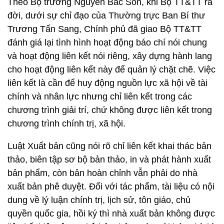
Theo Bộ trưởng Nguyễn Bắc Son, khi Bộ TT&TT ra
đời, dưới sự chỉ đạo của Thường trực Ban Bí thư
Trương Tấn Sang, Chính phủ đã giao Bộ TT&TT
đánh giá lại tình hình hoạt động báo chí nói chung
và hoạt động liên kết nói riêng, xây dựng hành lang
cho hoạt động liên kết này để quản lý chặt chẽ. Việc
liên kết là cần để huy động nguồn lực xã hội về tài
chính và nhân lực nhưng chỉ liên kết trong các
chương trình giải trí, chứ không được liên kết trong
chương trình chính trị, xã hội.
Luật Xuất bản cũng nói rõ chỉ liên kết khai thác bản
thảo, biên tập sơ bộ bản thảo, in và phát hành xuất
bản phẩm, còn bản hoàn chỉnh vẫn phải do nhà
xuất bản phê duyệt. Đối với tác phẩm, tài liệu có nội
dung về lý luận chính trị, lịch sử, tôn giáo, chủ
quyền quốc gia, hồi ký thì nhà xuất bản không được