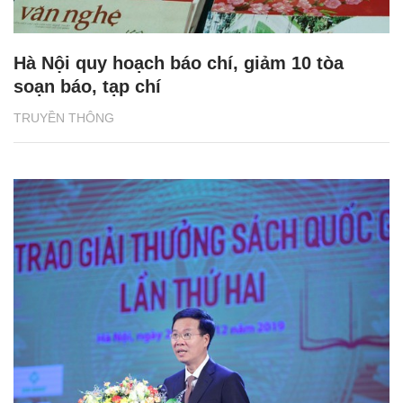
Hà Nội quy hoạch báo chí, giảm 10 tòa
soạn báo, tạp chí
TRUYỀN THÔNG