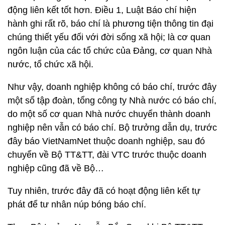
động liên kết tốt hơn. Điều 1, Luật Báo chí hiện
hành ghi rất rõ, báo chí là phương tiện thông tin đại
chúng thiết yếu đối với đời sống xã hội; là cơ quan
ngôn luận của các tổ chức của Đảng, cơ quan Nhà
nước, tổ chức xã hội.
Như vậy, doanh nghiệp không có báo chí, trước đây
một số tập đoàn, tổng công ty Nhà nước có báo chí,
do một số cơ quan Nhà nước chuyển thành doanh
nghiệp nên vẫn có báo chí. Bộ trưởng dẫn dụ, trước
đây báo VietNamNet thuộc doanh nghiệp, sau đó
chuyển về Bộ TT&TT, đài VTC trước thuộc doanh
nghiệp cũng đã về Bộ…
Tuy nhiên, trước đây đã có hoạt động liên kết tự
phát để tư nhân núp bóng báo chí.