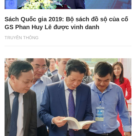
Sách Quốc gia 2019: Bộ sách đồ sộ của cố
GS Phan Huy Lê được vinh danh
TRUYỀN THÔNG