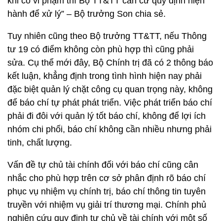
khi có vi phạm thì Bộ TT&TT căn cứ quy định hiện
hành để xử lý” – Bộ trưởng Son chia sẻ.
Tuy nhiên cũng theo Bộ trưởng TT&TT, nếu Thông
tư 19 có điểm không còn phù hợp thì cũng phải
sửa. Cụ thể mới đây, Bộ Chính trị đã có 2 thông báo
kết luận, khẳng định trong tình hình hiện nay phải
đặc biệt quản lý chặt công cụ quan trọng này, không
để báo chí tự phát phát triển. Việc phát triển báo chí
phải đi đôi với quản lý tốt báo chí, không để lợi ích
nhóm chi phối, báo chí không cần nhiều nhưng phải
tinh, chất lượng.
Vấn đề tự chủ tài chính đối với báo chí cũng cân
nhắc cho phù hợp trên cơ sở phân định rõ báo chí
phục vụ nhiệm vụ chính trị, báo chí thông tin tuyên
truyền với nhiệm vụ giải trí thương mại. Chính phủ
nghiên cứu quy định tự chủ về tài chính với một số