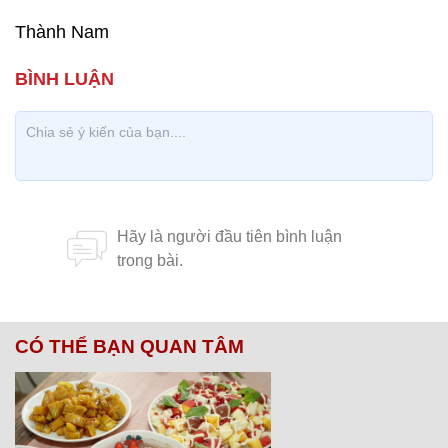
Thành Nam
CÓ THỂ BẠN QUAN TÂM