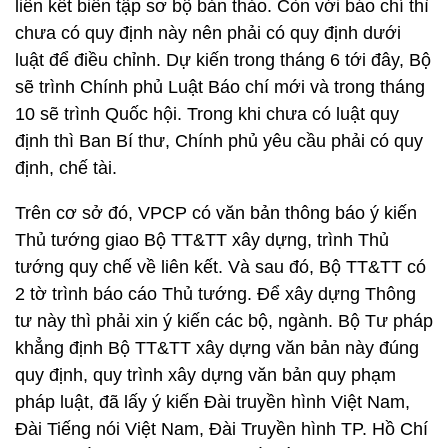
liên kết biên tập sơ bộ bản thảo. Còn với báo chí thì
chưa có quy định này nên phải có quy định dưới
luật để điều chỉnh. Dự kiến trong tháng 6 tới đây, Bộ
sẽ trình Chính phủ Luật Báo chí mới và trong tháng
10 sẽ trình Quốc hội. Trong khi chưa có luật quy
định thì Ban Bí thư, Chính phủ yêu cầu phải có quy
định, chế tài.
Trên cơ sở đó, VPCP có văn bản thông báo ý kiến
Thủ tướng giao Bộ TT&TT xây dựng, trình Thủ
tướng quy chế về liên kết. Và sau đó, Bộ TT&TT có
2 tờ trình báo cáo Thủ tướng. Để xây dựng Thông
tư này thì phải xin ý kiến các bộ, ngành. Bộ Tư pháp
khẳng định Bộ TT&TT xây dựng văn bản này đúng
quy định, quy trình xây dựng văn bản quy phạm
pháp luật, đã lấy ý kiến Đài truyền hình Việt Nam,
Đài Tiếng nói Việt Nam, Đài Truyền hình TP. Hồ Chí