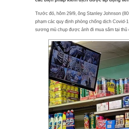
Trước đó, hôm 29/9, ông Stanley Johnson (80 t
phạm các quy định phòng chống dịch Covid-19
sương mù chụp được ảnh đi mua sắm tại thủ 