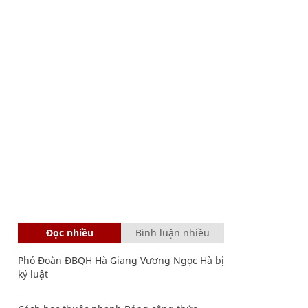
Đọc nhiều
Bình luận nhiều
Phó Đoàn ĐBQH Hà Giang Vương Ngọc Hà bị
kỷ luật