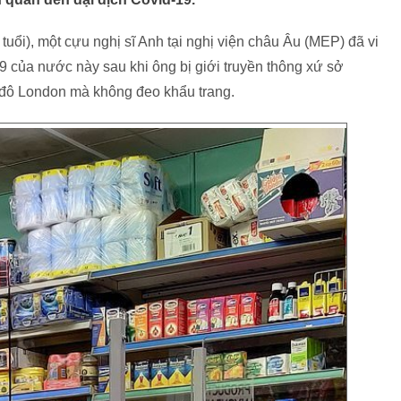
uổi), một cựu nghị sĩ Anh tại nghị viện châu Âu (MEP) đã vi
 của nước này sau khi ông bị giới truyền thông xứ sở
đô London mà không đeo khẩu trang.