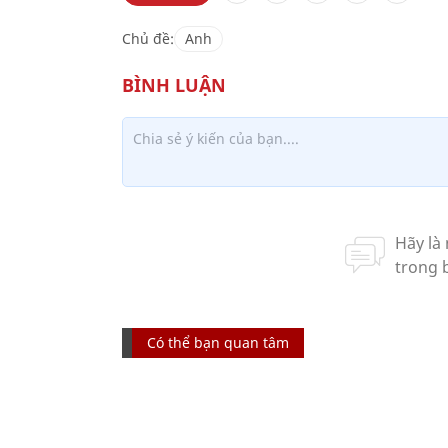
Chủ đề:
Anh
Có thể bạn quan tâm