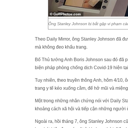
Ông Stanley Johnson bị bắt gặp vi phạm cá
Theo Daily Mirror, ông Stanley Johnson đã đ
mà không đeo khẩu trang.
Bố Thủ tướng Anh Boris Johnson sau đó đã phả
biện pháp phòng chống dịch Covid-19 hiện tại
Tuy nhiên, theo truyền thông Anh, hôm 4/10, 
trang y tế kéo xuống cằm, để hở mũi và miệng
Một trong những nhân chứng nói với Daily St
khoảng cách xã hội và tiếp cận những người 
Ngoài ra, hồi tháng 7, ông Stanley Johnson cũ