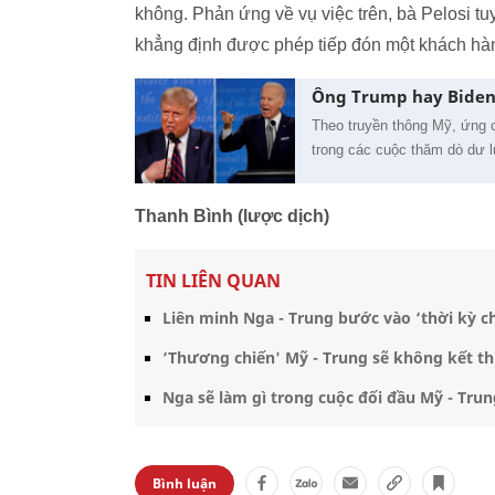
không. Phản ứng về vụ việc trên, bà Pelosi tu
khẳng định được phép tiếp đón một khách hàng
Ông Trump hay Biden 
Theo truyền thông Mỹ, ứng 
trong các cuộc thăm dò dư l
Thanh Bình (lược dịch)
TIN LIÊN QUAN
Liên minh Nga - Trung bước vào ‘thời kỳ c
‘Thương chiến' Mỹ - Trung sẽ không kết th
Nga sẽ làm gì trong cuộc đối đầu Mỹ - Tru
Bình luận