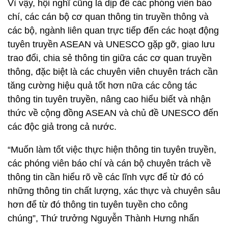
Vì vậy, hội nghĩ cũng là dịp để các phóng viên báo
chí, các cán bộ cơ quan thông tin truyền thông và
các bộ, ngành liên quan trực tiếp đến các hoạt động
tuyên truyền ASEAN và UNESCO gặp gỡ, giao lưu
trao đổi, chia sẻ thông tin giữa các cơ quan truyền
thông, đặc biệt là các chuyên viên chuyên trách cần
tăng cường hiệu quả tốt hơn nữa các công tác
thông tin tuyên truyền, nâng cao hiểu biết và nhận
thức về cộng đồng ASEAN và chủ đề UNESCO đến
các độc giả trong cả nước.
“Muốn làm tốt việc thực hiện thông tin tuyên truyền,
các phóng viên báo chí và cán bộ chuyên trách về
thông tin cần hiểu rõ về các lĩnh vực để từ đó có
những thông tin chất lượng, xác thực và chuyên sâu
hơn để từ đó thông tin tuyên tuyền cho công
chúng”, Thứ trưởng Nguyễn Thành Hưng nhấn