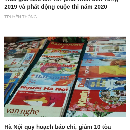
2019 và phát động cuộc thi năm 2020
TRUYỀN THÔNG
Hà Nội quy hoạch báo chí, giảm 10 tòa