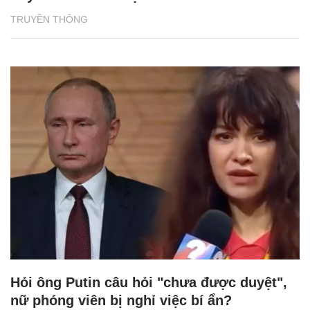
TRUYỀN THÔNG
Hỏi ông Putin câu hỏi "chưa được duyệt",
nữ phóng viên bị nghỉ việc bí ẩn?