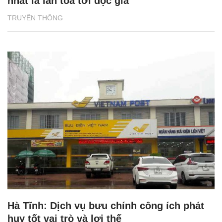
nhất là lan tỏa tới độc giả
TRUYỀN THÔNG
Hà Tĩnh: Dịch vụ bưu chính công ích phát
huy tốt vai trò và lợi thế