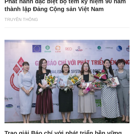
Phát hành đặc biệt bộ tem kỷ niệm 90 năm
thành lập Đảng Cộng sản Việt Nam
TRUYỀN THÔNG
Trao giải Báo chí với phát triển bền vững