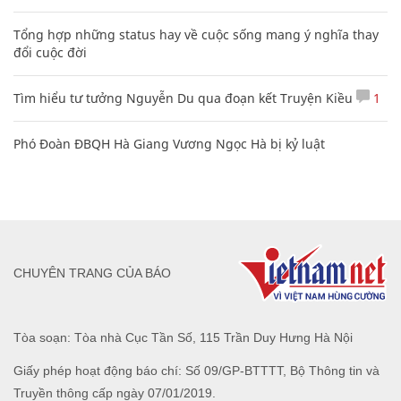
Tổng hợp những status hay về cuộc sống mang ý nghĩa thay
đổi cuộc đời
Tìm hiểu tư tưởng Nguyễn Du qua đoạn kết Truyện Kiều
1
Phó Đoàn ĐBQH Hà Giang Vương Ngọc Hà bị kỷ luật
CHUYÊN TRANG CỦA BÁO
Tòa soạn: Tòa nhà Cục Tần Số, 115 Trần Duy Hưng Hà Nội
Giấy phép hoạt động báo chí: Số 09/GP-BTTTT, Bộ Thông tin và
Truyền thông cấp ngày 07/01/2019.