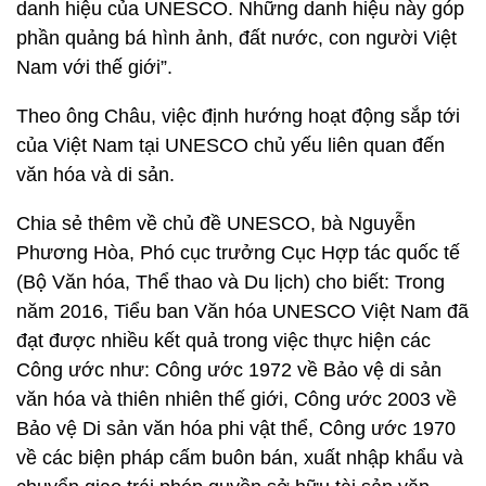
danh hiệu của UNESCO. Những danh hiệu này góp
phần quảng bá hình ảnh, đất nước, con người Việt
Nam với thế giới”.
Theo ông Châu, việc định hướng hoạt động sắp tới
của Việt Nam tại UNESCO chủ yếu liên quan đến
văn hóa và di sản.
Chia sẻ thêm về chủ đề UNESCO, bà Nguyễn
Phương Hòa, Phó cục trưởng Cục Hợp tác quốc tế
(Bộ Văn hóa, Thể thao và Du lịch) cho biết: Trong
năm 2016, Tiểu ban Văn hóa UNESCO Việt Nam đã
đạt được nhiều kết quả trong việc thực hiện các
Công ước như: Công ước 1972 về Bảo vệ di sản
văn hóa và thiên nhiên thế giới, Công ước 2003 về
Bảo vệ Di sản văn hóa phi vật thể, Công ước 1970
về các biện pháp cấm buôn bán, xuất nhập khẩu và