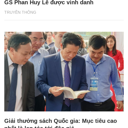
GS Phan Huy Lê được vinh danh
TRUYỀN THÔNG
Giải thưởng sách Quốc gia: Mục tiêu cao