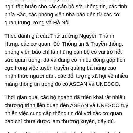
nghị tập huấn cho các cán bộ sở Thông tin, các tỉnh
phía Bắc, các phóng viên nhà báo đến từ các cơ
quan trung ương và Hà Nội.
Theo đánh giá của Thứ trưởng Nguyễn Thành
Hưng, các cơ quan, Sở Thông tin & Truyền thông,
phóng viên báo chí là những cán bộ có vai trò hết
sức quan trọng, đã và đang có nhiều đóng góp tích
cực trong việc tuyên truyền quảng bá nâng cao
nhận thức người dân, các đối tượng xã hội về nhiều
mảng thông tin trong đó có ASEAN và UNESCO.
Thời gian qua, các bộ ngành đã triển khai rất nhiều
chương trình liên quan đến ASEAN và UNESCO tuy
nhiên việc cung cấp thông tin đối với các cơ quan
báo chí chưa được làm thường xuyên, đầy đủ.