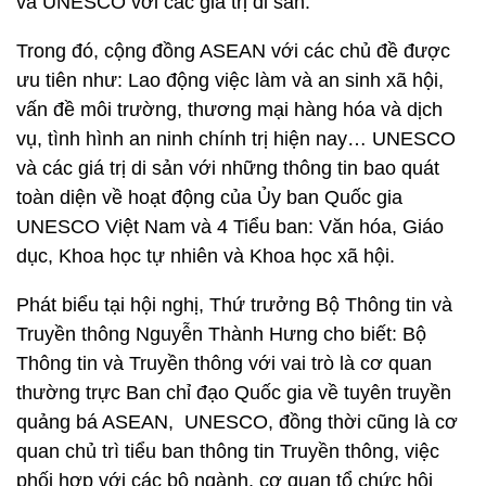
và UNESCO với các giá trị di sản.
Trong đó, cộng đồng ASEAN với các chủ đề được
ưu tiên như: Lao động việc làm và an sinh xã hội,
vấn đề môi trường, thương mại hàng hóa và dịch
vụ, tình hình an ninh chính trị hiện nay… UNESCO
và các giá trị di sản với những thông tin bao quát
toàn diện về hoạt động của Ủy ban Quốc gia
UNESCO Việt Nam và 4 Tiểu ban: Văn hóa, Giáo
dục, Khoa học tự nhiên và Khoa học xã hội.
Phát biểu tại hội nghị, Thứ trưởng Bộ Thông tin và
Truyền thông Nguyễn Thành Hưng cho biết: Bộ
Thông tin và Truyền thông với vai trò là cơ quan
thường trực Ban chỉ đạo Quốc gia về tuyên truyền
quảng bá ASEAN, UNESCO, đồng thời cũng là cơ
quan chủ trì tiểu ban thông tin Truyền thông, việc
phối hợp với các bộ ngành, cơ quan tổ chức hội