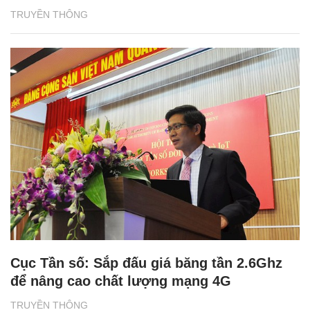
TRUYỀN THÔNG
Cục Tần số: Sắp đấu giá băng tần 2.6Ghz
để nâng cao chất lượng mạng 4G
TRUYỀN THÔNG