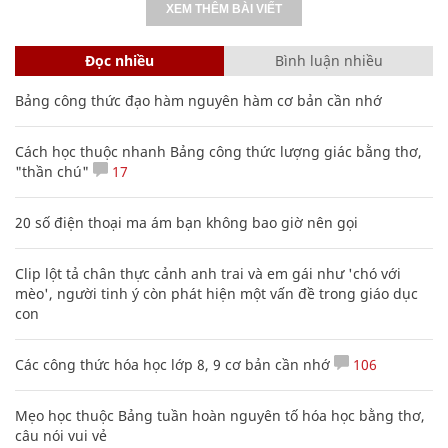
XEM THÊM BÀI VIẾT
Đọc nhiều
Bình luận nhiều
Bảng công thức đạo hàm nguyên hàm cơ bản cần nhớ
Cách học thuộc nhanh Bảng công thức lượng giác bằng thơ,
"thần chú"
17
20 số điện thoại ma ám bạn không bao giờ nên gọi
Clip lột tả chân thực cảnh anh trai và em gái như 'chó với
mèo', người tinh ý còn phát hiện một vấn đề trong giáo dục
con
Các công thức hóa học lớp 8, 9 cơ bản cần nhớ
106
Mẹo học thuộc Bảng tuần hoàn nguyên tố hóa học bằng thơ,
câu nói vui vẻ