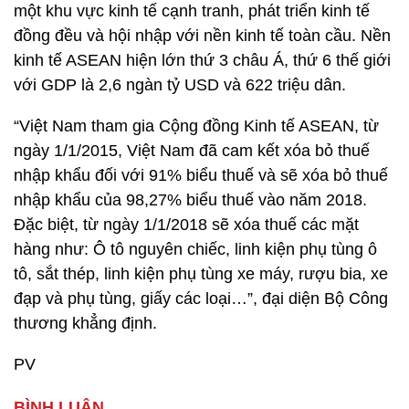
một khu vực kinh tế cạnh tranh, phát triển kinh tế
đồng đều và hội nhập với nền kinh tế toàn cầu. Nền
kinh tế ASEAN hiện lớn thứ 3 châu Á, thứ 6 thế giới
với GDP là 2,6 ngàn tỷ USD và 622 triệu dân.
“Việt Nam tham gia Cộng đồng Kinh tế ASEAN, từ
ngày 1/1/2015, Việt Nam đã cam kết xóa bỏ thuế
nhập khẩu đối với 91% biểu thuế và sẽ xóa bỏ thuế
nhập khẩu của 98,27% biểu thuế vào năm 2018.
Đặc biệt, từ ngày 1/1/2018 sẽ xóa thuế các mặt
hàng như: Ô tô nguyên chiếc, linh kiện phụ tùng ô
tô, sắt thép, linh kiện phụ tùng xe máy, rượu bia, xe
đạp và phụ tùng, giấy các loại…”, đại diện Bộ Công
thương khẳng định.
PV