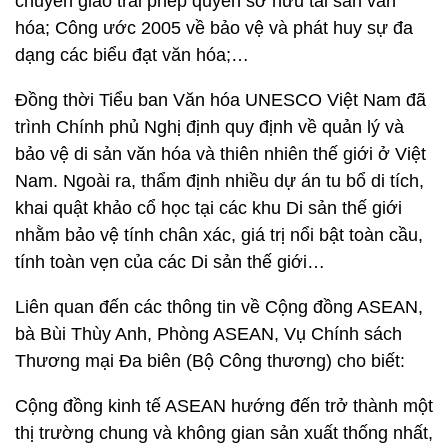
chuyển giao trái phép quyền sở hữu tài sản văn
hóa; Công ước 2005 về bảo vệ và phát huy sự đa
dạng các biểu đạt văn hóa;…
Đồng thời Tiểu ban Văn hóa UNESCO Việt Nam đã
trình Chính phủ Nghị định quy định về quản lý và
bảo vệ di sản văn hóa và thiên nhiên thế giới ở Việt
Nam. Ngoài ra, thẩm định nhiều dự án tu bổ di tích,
khai quật khảo cổ học tại các khu Di sản thế giới
nhằm bảo vệ tính chân xác, giá trị nổi bật toàn cầu,
tính toàn vẹn của các Di sản thế giới…
Liên quan đến các thông tin về Cộng đồng ASEAN,
bà Bùi Thùy Anh, Phòng ASEAN, Vụ Chính sách
Thương mại Đa biên (Bộ Công thương) cho biết:
Cộng đồng kinh tế ASEAN hướng đến trở thành một
thị trường chung và không gian sản xuất thống nhất,