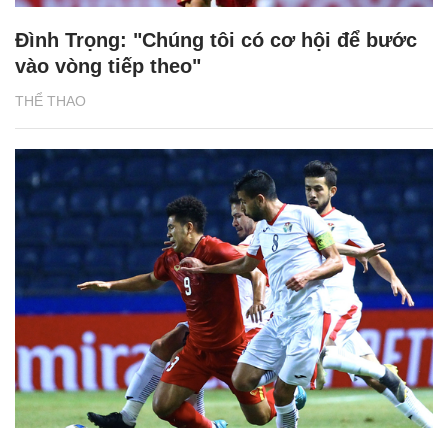
Đình Trọng: "Chúng tôi có cơ hội để bước
vào vòng tiếp theo"
THỂ THAO