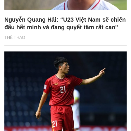
Nguyễn Quang Hải: “U23 Việt Nam sẽ chiến
đấu hết mình và đang quyết tâm rất cao"
THỂ THAO