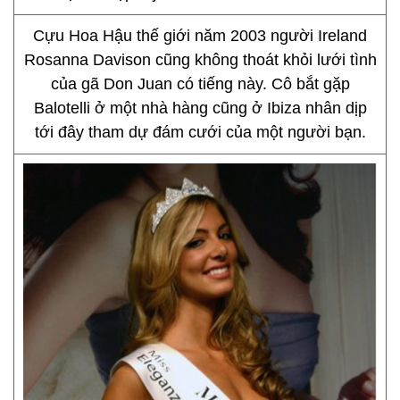
Cựu Hoa Hậu thế giới năm 2003 người Ireland
Rosanna Davison cũng không thoát khỏi lưới tình
của gã Don Juan có tiếng này. Cô bắt gặp
Balotelli ở một nhà hàng cũng ở Ibiza nhân dịp
tới đây tham dự đám cưới của một người bạn.