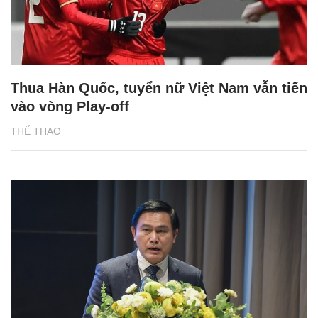
Thua Hàn Quốc, tuyển nữ Việt Nam vẫn tiến
vào vòng Play-off
THỂ THAO