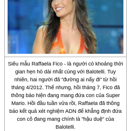
Siêu mẫu Raffaela Fico - là người có khoảng thời
gian hẹn hò dài nhất cùng với Balotelli. Tuy
nhiên, hai người đã "đường ai nấy đi" từ hồi
tháng 4/2012. Thế nhưng, hồi tháng 7, Fico đã
thông báo hiện đang mang đứa con của Super
Mario. Hồi đầu tuần vửa rồi, Raffaela đã thông
báo kết quả xét nghiệm ADN để khẳng định đứa
con cô đang mang chính là "hậu duệ" của
Balotelli.