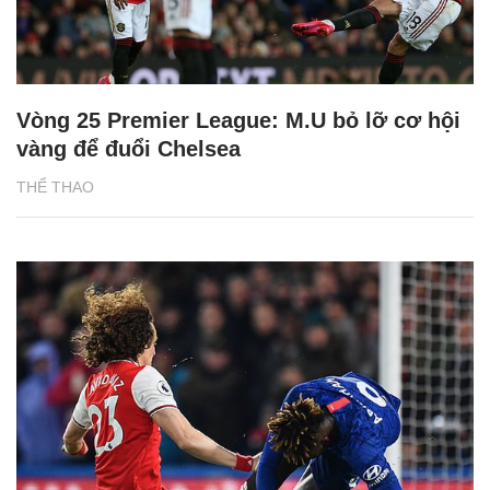
Vòng 25 Premier League: M.U bỏ lỡ cơ hội
vàng để đuổi Chelsea
THỂ THAO