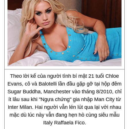
Theo lời kể của người tình bí mật 21 tuổi Chloe
Evans, cô và Balotelli lần đầu gặp gỡ tại hộp đêm
Sugar Buddha, Manchester vào tháng 8/2010, chỉ
ít lâu sau khi "Ngựa chứng" gia nhập Man City từ
Inter Milan. Hai người vẫn lén lút qua lại với nhau
mặc dù lúc này vẫn đang hẹn hò cùng siêu mẫu
Italy Raffaela Fico.