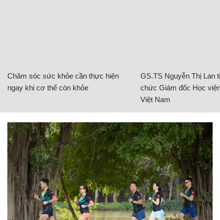
Chăm sóc sức khỏe cần thực hiện
GS.TS Nguyễn Thị Lan ti
ngay khi cơ thể còn khỏe
chức Giám đốc Học viện
Việt Nam