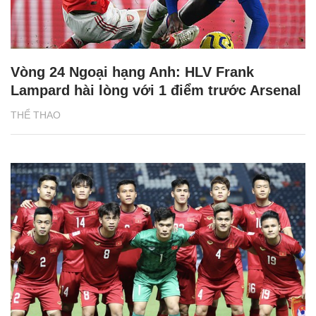
Vòng 24 Ngoại hạng Anh: HLV Frank
Lampard hài lòng với 1 điểm trước Arsenal
THỂ THAO