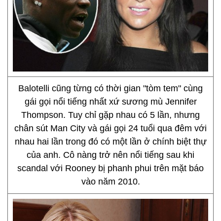
Balotelli cũng từng có thời gian "tòm tem" cùng
gái gọi nổi tiếng nhất xứ sương mù Jennifer
Thompson. Tuy chỉ gặp nhau có 5 lần, nhưng
chân sút Man City và gái gọi 24 tuổi qua đêm với
nhau hai lần trong đó có một lần ở chính biệt thự
của anh. Cô nàng trở nên nổi tiếng sau khi
scandal với Rooney bị phanh phui trên mặt báo
vào năm 2010.