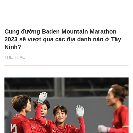
Cung đường Baden Mountain Marathon
2023 sẽ vượt qua các địa danh nào ở Tây
Ninh?
THỂ THAO