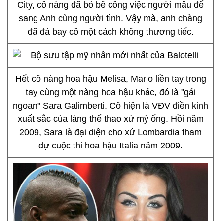
City, cô nàng đã bỏ bê công việc người mẫu để
sang Anh cùng người tình. Vậy mà, anh chàng
đã đá bay cô một cách không thương tiếc.
Hết cô nàng hoa hậu Melisa, Mario liền tay trong
tay cùng một nàng hoa hậu khác, đó là "gái
ngoan" Sara Galimberti. Cô hiện là VĐV điền kinh
xuất sắc của làng thể thao xứ mỳ ống. Hồi năm
2009, Sara là đại diện cho xứ Lombardia tham
dự cuộc thi hoa hậu Italia năm 2009.