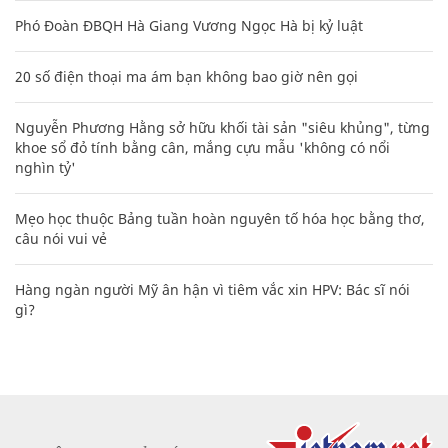
Phó Đoàn ĐBQH Hà Giang Vương Ngọc Hà bị kỷ luật
20 số điện thoại ma ám bạn không bao giờ nên gọi
Nguyễn Phương Hằng sở hữu khối tài sản "siêu khủng", từng
khoe sổ đỏ tính bằng cân, mắng cựu mẫu 'không có nổi
nghìn tỷ'
Mẹo học thuộc Bảng tuần hoàn nguyên tố hóa học bằng thơ,
câu nói vui vẻ
Hàng ngàn người Mỹ ân hận vì tiêm vắc xin HPV: Bác sĩ nói
gì?