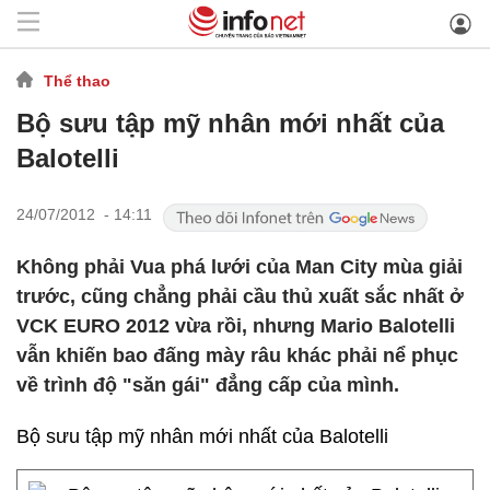
Thể thao
Bộ sưu tập mỹ nhân mới nhất của
Balotelli
24/07/2012 - 14:11
Không phải Vua phá lưới của Man City mùa giải
trước, cũng chẳng phải cầu thủ xuất sắc nhất ở
VCK EURO 2012 vừa rồi, nhưng Mario Balotelli
vẫn khiến bao đấng mày râu khác phải nể phục
về trình độ "săn gái" đẳng cấp của mình.
Bộ sưu tập mỹ nhân mới nhất của Balotelli