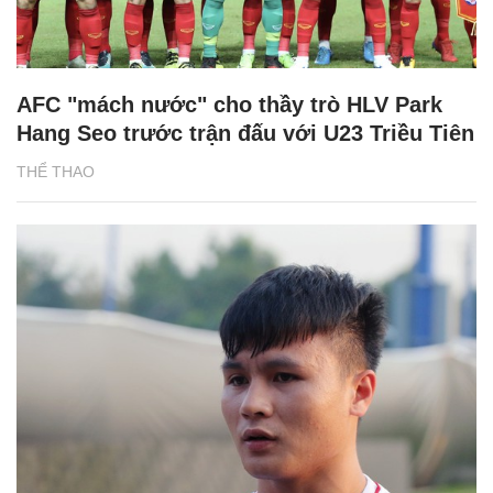
AFC "mách nước" cho thầy trò HLV Park
Hang Seo trước trận đấu với U23 Triều Tiên
THỂ THAO