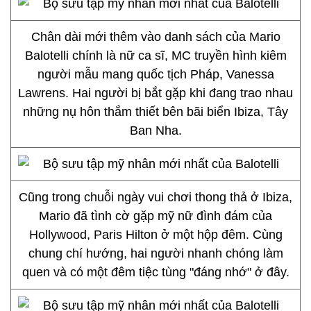
Chân dài mới thêm vào danh sách của Mario
Balotelli chính là nữ ca sĩ, MC truyền hình kiêm
người mẫu mang quốc tịch Pháp, Vanessa
Lawrens. Hai người bị bắt gặp khi đang trao nhau
những nụ hôn thắm thiết bên bãi biển Ibiza, Tây
Ban Nha.
Cũng trong chuỗi ngày vui chơi thong thả ở Ibiza,
Mario đã tình cờ gặp mỹ nữ đình đám của
Hollywood, Paris Hilton ở một hộp đêm. Cùng
chung chí hướng, hai người nhanh chóng làm
quen và có một đêm tiệc tùng "đáng nhớ" ở đây.