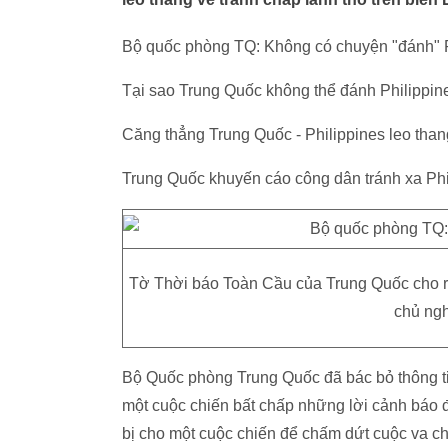
Bộ quốc phòng TQ: Không có chuyện "đánh" P
Tại sao Trung Quốc không thể đánh Philippin
Căng thẳng Trung Quốc - Philippines leo than
Trung Quốc khuyến cáo công dân tránh xa Phi
Tờ Thời báo Toàn Cầu của Trung Quốc cho rằ
chủ ngh
Bộ Quốc phòng Trung Quốc đã bác bỏ thông ti
một cuộc chiến bất chấp những lời cảnh báo
bị cho một cuộc chiến để chấm dứt cuộc va c