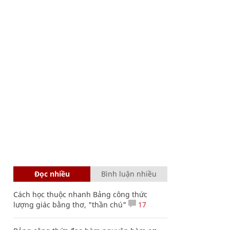
Đọc nhiều
Bình luận nhiều
Cách học thuộc nhanh Bảng công thức
lượng giác bằng thơ, "thần chú"
17