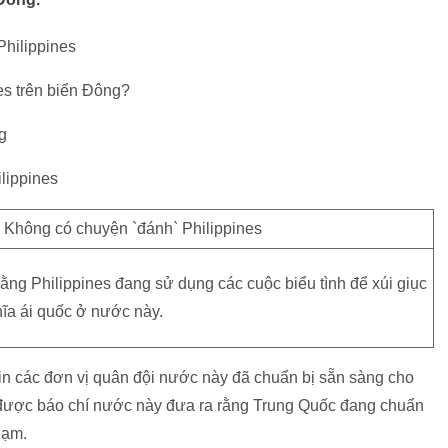
hilippines
es trên biển Đông?
g
lippines
ng Philippines đang sử dụng các cuộc biểu tình để xúi giục
ĩa ái quốc ở nước này.
n các đơn vị quân đội nước này đã chuẩn bị sẵn sàng cho
 được báo chí nước này đưa ra rằng Trung Quốc đang chuẩn
hạm.