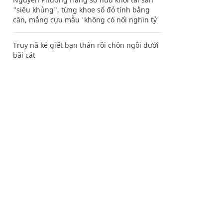
"siêu khủng", từng khoe sổ đỏ tính bằng
cân, mắng cựu mẫu 'không có nổi nghìn tỷ'
Truy nã kẻ giết bạn thân rồi chôn ngồi dưới
bãi cát