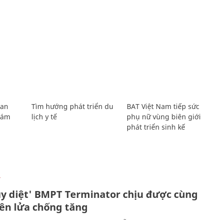
Lan
Tìm hướng phát triển du
BAT Việt Nam tiếp sức
Giám
lịch y tế
phụ nữ vùng biên giới
phát triển sinh kế
Ự
ủy diệt' BMPT Terminator chịu được cùng
tên lửa chống tăng