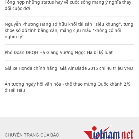
Tổng hợp những status hay về cuộc sống mang ý nghĩa thay
đổi cuộc đời
Nguyễn Phương Hằng sở hữu khối tài sản "siêu khủng", từng
khoe sổ đỏ tính bằng cân, mắng cựu mẫu 'không có nổi
nghìn tỷ'
Phó Đoàn ĐBQH Hà Giang Vương Ngọc Hà bị kỷ luật
Giá xe Honda chính hãng: Giá Air Blade 2015 chỉ 40 triệu VNĐ
Ấn tượng ngày hội văn hóa - thể thao mừng Quốc khánh 2/9
ở Hải Hậu
CHUYÊN TRANG CỦA BÁO