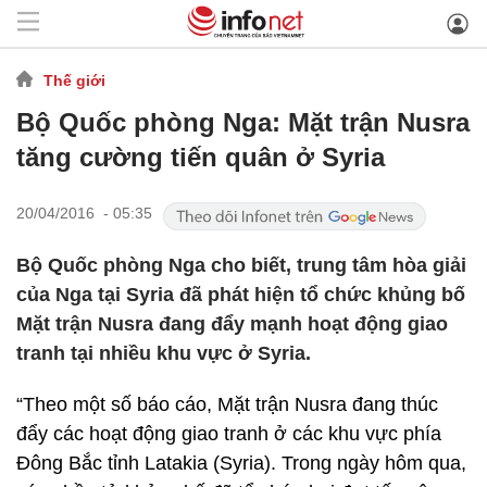
Thế giới
Bộ Quốc phòng Nga: Mặt trận Nusra
tăng cường tiến quân ở Syria
20/04/2016 - 05:35
Bộ Quốc phòng Nga cho biết, trung tâm hòa giải
của Nga tại Syria đã phát hiện tổ chức khủng bố
Mặt trận Nusra đang đẩy mạnh hoạt động giao
tranh tại nhiều khu vực ở Syria.
“Theo một số báo cáo, Mặt trận Nusra đang thúc
đẩy các hoạt động giao tranh ở các khu vực phía
Đông Bắc tỉnh Latakia (Syria). Trong ngày hôm qua,