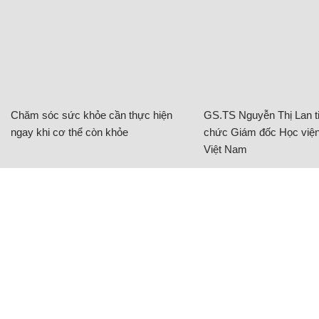
Chăm sóc sức khỏe cần thực hiện
GS.TS Nguyễn Thị Lan ti
ngay khi cơ thể còn khỏe
chức Giám đốc Học viện
Việt Nam