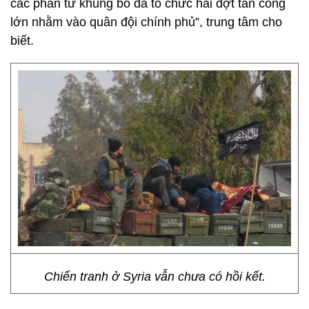
các phần tử khủng bố đã tổ chức hai đợt tấn công
lớn nhằm vào quân đội chính phủ”, trung tâm cho
biết.
Chiến tranh ở Syria vẫn chưa có hồi kết.