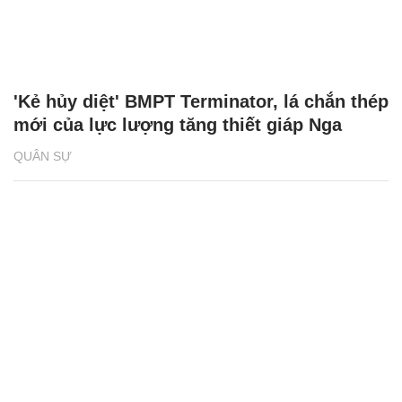
'Kẻ hủy diệt' BMPT Terminator, lá chắn thép
mới của lực lượng tăng thiết giáp Nga
QUÂN SỰ