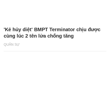
'Kẻ hủy diệt' BMPT Terminator chịu được
cùng lúc 2 tên lửa chống tăng
QUÂN SỰ