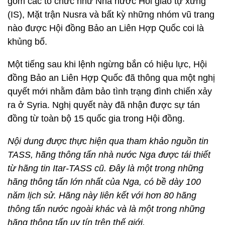
gồm các tổ chức như Nhà nước Hồi giáo tự xưng
(IS), Mặt trận Nusra và bất kỳ những nhóm vũ trang
nào được Hội đồng Bảo an Liên Hợp Quốc coi là
khủng bố.
Một tiếng sau khi lệnh ngừng bắn có hiệu lực, Hội
đồng Bảo an Liên Hợp Quốc đã thông qua một nghị
quyết mới nhằm đảm bảo tình trạng đình chiến xảy
ra ở Syria. Nghị quyết này đã nhận được sự tán
đồng từ toàn bộ 15 quốc gia trong Hội đồng.
Nội dung được thực hiện qua tham khảo nguồn tin
TASS, hãng thông tấn nhà nước Nga được tái thiết
từ hãng tin Itar-TASS cũ. Đây là một trong những
hãng thông tấn lớn nhất của Nga, có bề dày 100
năm lịch sử. Hãng này liên kết với hơn 80 hãng
thông tấn nước ngoài khác và là một trong những
hãng thông tấn uy tín trên thế giới.