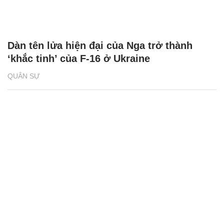
Dàn tên lửa hiện đại của Nga trở thành
‘khắc tinh’ của F-16 ở Ukraine
QUÂN SỰ