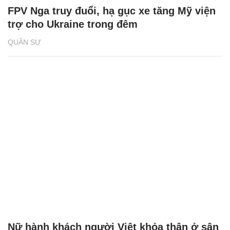
FPV Nga truy đuổi, hạ gục xe tăng Mỹ viện
trợ cho Ukraine trong đêm
QUÂN SỰ
Nữ hành khách người Việt khỏa thân ở sân