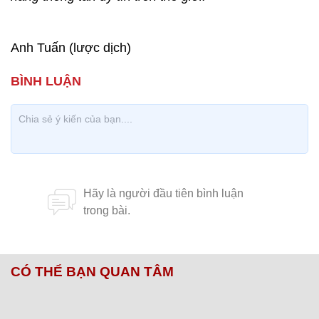
Anh Tuấn (lược dịch)
CÓ THỂ BẠN QUAN TÂM