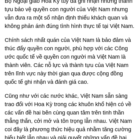
Bộ Ngoại giao Hoa Kỳ tuy đã ghi nhận những thành
tựu bảo vệ quyền con người của Việt Nam nhưng
vẫn đưa ra một số nhận định thiếu khách quan và
không phản ánh đúng tình hình thực tế tại Việt Nam.
Chính sách nhất quán của Việt Nam là bảo đảm và
thúc đẩy quyền con người, phù hợp với các Công
ước quốc tế về quyền con người mà Việt Nam là
thành viên. Các nỗ lực và thành tựu của Việt Nam
trên lĩnh vực này thời gian qua được cộng đồng
quốc tế ghi nhận và đánh giá cao.
Cũng như với các nước khác, Việt Nam sẵn sàng
trao đổi với Hoa Kỳ trong các khuôn khổ hiện có về
các vấn đề hai bên cùng quan tâm trên tinh thần
thẳng thắn, cởi mở và tôn trọng lẫn nhau. Việt Nam
coi đây là phương thức hiệu quả nhằm tăng cường
hiểu biết lẫn nhau và giải quyết những vấn đề hai