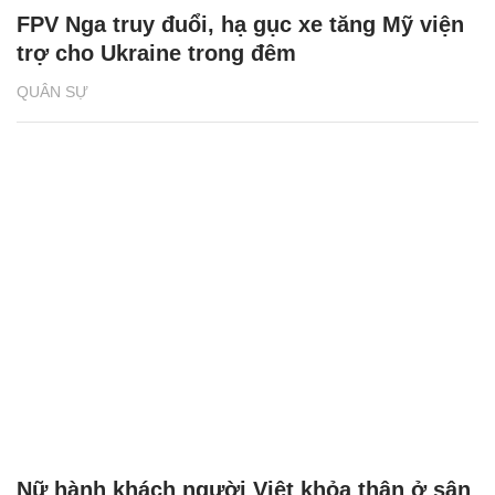
FPV Nga truy đuổi, hạ gục xe tăng Mỹ viện
trợ cho Ukraine trong đêm
QUÂN SỰ
Nữ hành khách người Việt khỏa thân ở sân