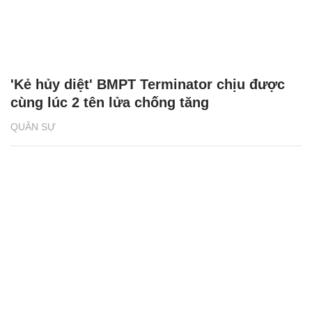
'Kẻ hủy diệt' BMPT Terminator chịu được
cùng lúc 2 tên lửa chống tăng
QUÂN SỰ