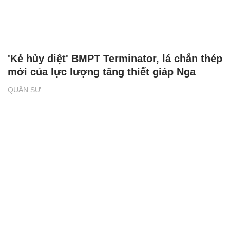
'Kẻ hủy diệt' BMPT Terminator, lá chắn thép
mới của lực lượng tăng thiết giáp Nga
QUÂN SỰ