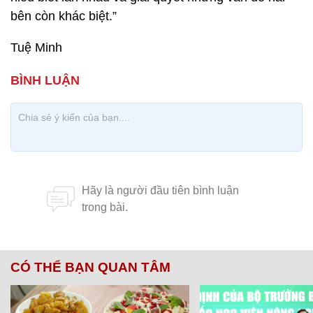
bên còn khác biệt.”
Tuệ Minh
CÓ THỂ BẠN QUAN TÂM