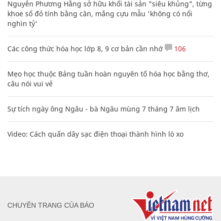
Nguyễn Phương Hằng sở hữu khối tài sản "siêu khủng", từng
khoe sổ đỏ tính bằng cân, mắng cựu mẫu 'không có nổi
nghìn tỷ'
Các công thức hóa học lớp 8, 9 cơ bản cần nhớ
106
Mẹo học thuộc Bảng tuần hoàn nguyên tố hóa học bằng thơ,
câu nói vui vẻ
Sự tích ngày ông Ngâu - bà Ngâu mùng 7 tháng 7 âm lịch
Video: Cách quấn dây sạc điện thoại thành hình lò xo
CHUYÊN TRANG CỦA BÁO