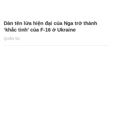
Dàn tên lửa hiện đại của Nga trở thành
‘khắc tinh’ của F-16 ở Ukraine
QUÂN SỰ