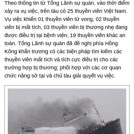
Theo thông tin từ Tổng Lãnh sự quán, vào thời điểm
xảy ra vụ việc, trên tàu có 25 thuyền viên Việt Nam.
Vụ việc khiến 01 thuyền viên tử vong, 02 thuyền
viên bị mất tích, 03 thuyền viên bị thương nhẹ đang
được điều trị tại bệnh viện, 19 thuyền viên khác an
toàn. Tổng Lãnh sự quán đã đề nghị phía Hồng
Kông khẩn trương có các biện pháp tìm kiếm các
thuyền viên mất tích và tích cực điều trị cho các
trường hợp bị thương; phối hợp với các cơ quan
chức năng sở tại và chủ tàu giải quyết vụ việc.