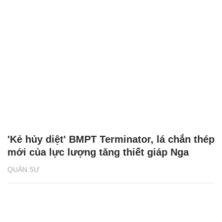
'Kẻ hủy diệt' BMPT Terminator, lá chắn thép
mới của lực lượng tăng thiết giáp Nga
QUÂN SỰ