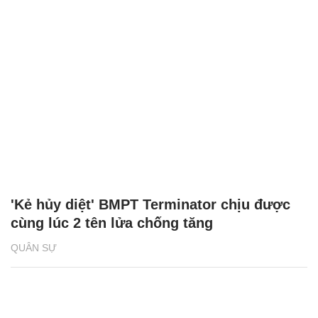
'Kẻ hủy diệt' BMPT Terminator chịu được
cùng lúc 2 tên lửa chống tăng
QUÂN SỰ