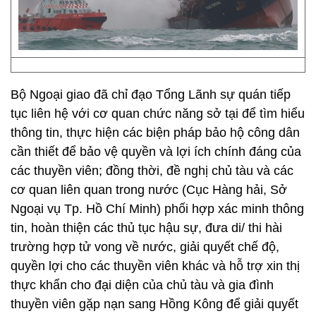
Bộ Ngoại giao đã chỉ đạo Tổng Lãnh sự quán tiếp
tục liên hệ với cơ quan chức năng sở tại để tìm hiểu
thông tin, thực hiện các biện pháp bảo hộ công dân
cần thiết để bảo vệ quyền và lợi ích chính đáng của
các thuyền viên; đồng thời, đề nghị chủ tàu và các
cơ quan liên quan trong nước (Cục Hàng hải, Sở
Ngoại vụ Tp. Hồ Chí Minh) phối hợp xác minh thông
tin, hoàn thiện các thủ tục hậu sự, đưa di/ thi hài
trường hợp tử vong về nước, giải quyết chế độ,
quyền lợi cho các thuyền viên khác và hỗ trợ xin thị
thực khẩn cho đại diện của chủ tàu và gia đình
thuyền viên gặp nạn sang Hồng Kông để giải quyết