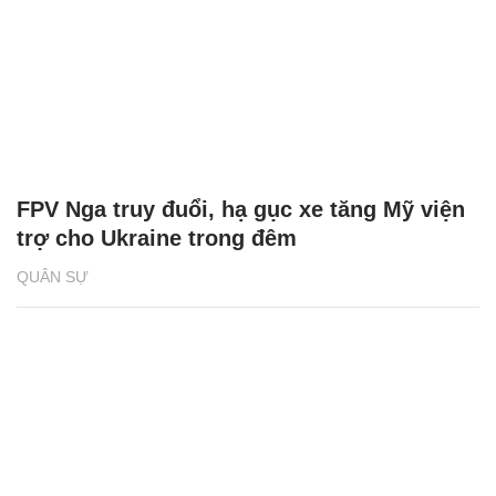
FPV Nga truy đuổi, hạ gục xe tăng Mỹ viện
trợ cho Ukraine trong đêm
QUÂN SỰ