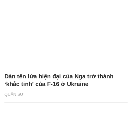
Dàn tên lửa hiện đại của Nga trở thành
‘khắc tinh’ của F-16 ở Ukraine
QUÂN SỰ