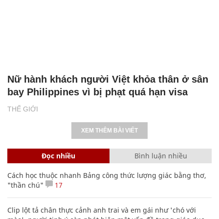
Nữ hành khách người Việt khỏa thân ở sân
bay Philippines vì bị phạt quá hạn visa
THẾ GIỚI
XEM THÊM BÀI VIẾT
Đọc nhiều
Bình luận nhiều
Cách học thuộc nhanh Bảng công thức lượng giác bằng thơ,
"thần chú"
17
Clip lột tả chân thực cảnh anh trai và em gái như 'chó với